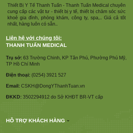
Thiết Bị Y Tế Thanh Tuấn - Thanh Tuấn Medical chuyên
cung cấp các vật tư - thiết bị y tế, thiết bị chăm sóc sức
khoẻ gia đình, phòng khám, công ty, spa,.. Giá cả tốt
nhất, hàng luôn có sẵn..
Liên hệ với chúng tôi:
THANH TUẤN MEDICAL
Trụ sở:
63 Trường Chinh, KP Tân Phú, Phường Phú Mỹ,
TP Hồ Chí Minh
Điện thoại:
(0254) 3921 527
Email:
CSKH@DongYThanhTuan.vn
ĐKKD:
3502294912 do Sở KHĐT BR-VT cấp
HỖ TRỢ KHÁCH HÀNG