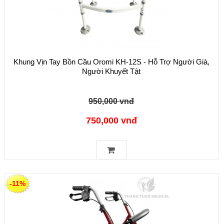
Khung Vịn Tay Bồn Cầu Oromi KH-12S - Hỗ Trợ Người Già,
Người Khuyết Tật
950,000 vnđ
750,000 vnđ
-11%