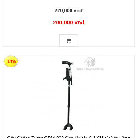
220,000 vnđ
200,000 vnđ
-14%