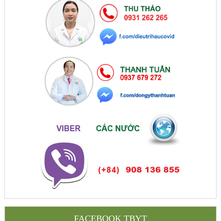
FACEBOOK TBYT