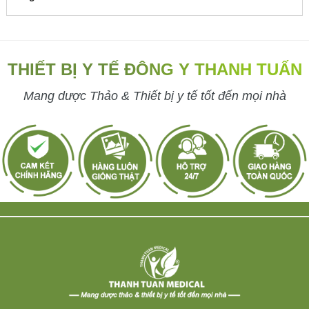
THIẾT BỊ Y TẾ ĐÔNG Y THANH TUẤN
Mang dược Thảo & Thiết bị y tế tốt đến mọi nhà