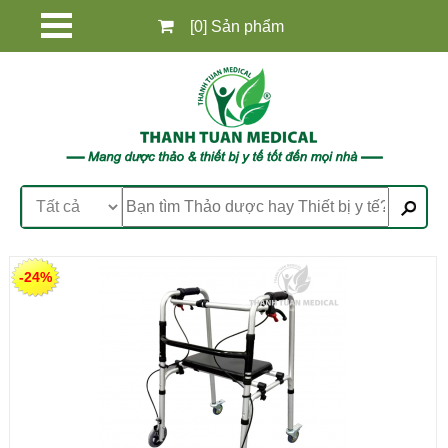
[0] Sản phẩm
-24%