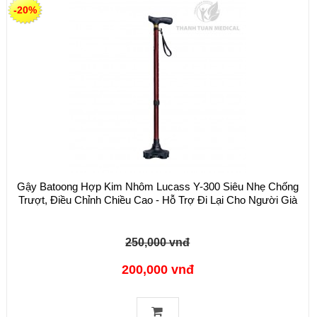
-20%
Gậy Batoong Hợp Kim Nhôm Lucass Y-300 Siêu Nhẹ Chống
Trượt, Điều Chỉnh Chiều Cao - Hỗ Trợ Đi Lại Cho Người Già
250,000 vnđ
200,000 vnđ