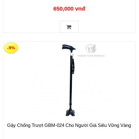
650,000 vnđ
-9%
Gậy Chống Trượt GBM-024 Cho Người Già Siêu Vững Vàng