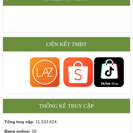
LIÊN KẾT TMĐT
THỐNG KÊ TRUY CẬP
Tổng truy cập:
11,533,624
Đang online:
20