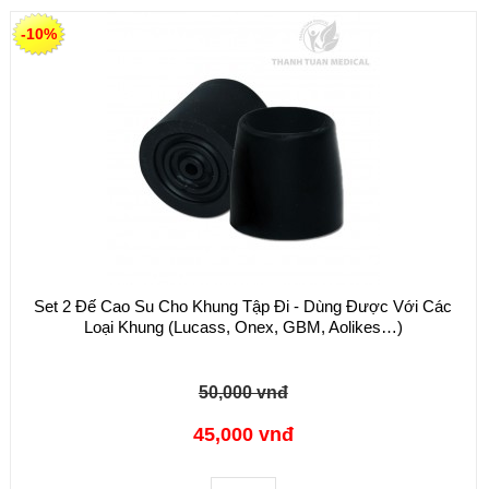
-10%
Set 2 Đế Cao Su Cho Khung Tập Đi - Dùng Được Với Các
Loại Khung (Lucass, Onex, GBM, Aolikes…)
50,000 vnđ
45,000 vnđ