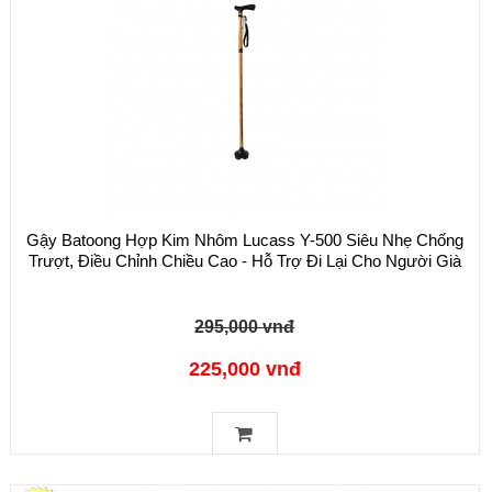
Gậy Batoong Hợp Kim Nhôm Lucass Y-500 Siêu Nhẹ Chống
Trượt, Điều Chỉnh Chiều Cao - Hỗ Trợ Đi Lại Cho Người Già
295,000 vnđ
225,000 vnđ