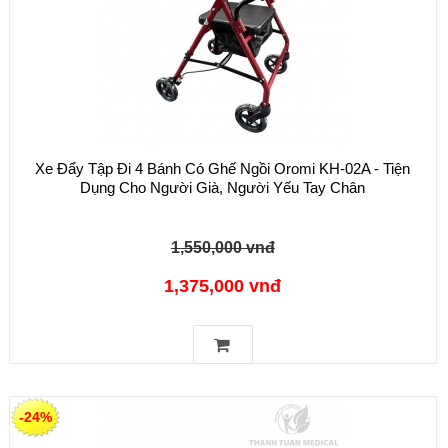
Xe Đẩy Tập Đi 4 Bánh Có Ghế Ngồi Oromi KH-02A - Tiện
Dụng Cho Người Già, Người Yếu Tay Chân
1,550,000 vnđ
1,375,000 vnđ
-24%