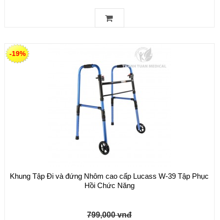
-19%
Khung Tập Đi và đứng Nhôm cao cấp Lucass W-39 Tập Phục
Hồi Chức Năng
799,000 vnđ