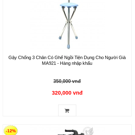
Gậy Chống 3 Chân Có Ghế Ngồi Tiện Dụng Cho Người Già
MA921 - Hàng nhập khẩu
350,000 vnđ
320,000 vnđ
-12%