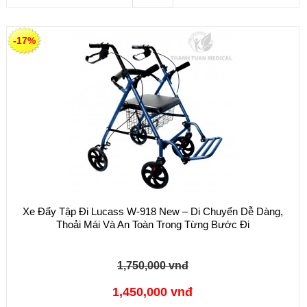
-17%
Xe Đẩy Tập Đi Lucass W-918 New – Di Chuyển Dễ Dàng,
Thoải Mái Và An Toàn Trong Từng Bước Đi
1,750,000 vnđ
1,450,000 vnđ