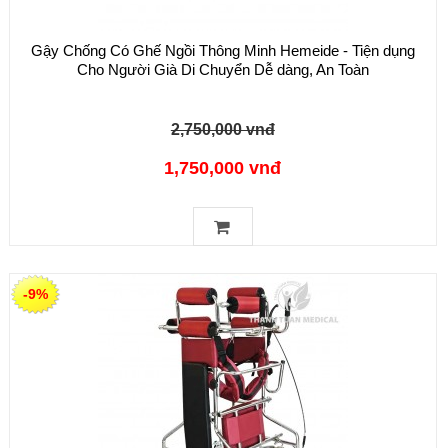
Gậy Chống Có Ghế Ngồi Thông Minh Hemeide - Tiện dụng
Cho Người Già Di Chuyển Dễ dàng, An Toàn
2,750,000 vnđ
1,750,000 vnđ
-9%