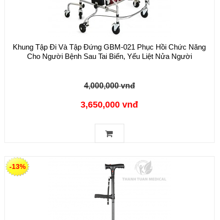
Khung Tập Đi Và Tập Đứng GBM-021 Phục Hồi Chức Năng
Cho Người Bệnh Sau Tai Biến, Yếu Liệt Nửa Người
4,000,000 vnđ
3,650,000 vnđ
-13%