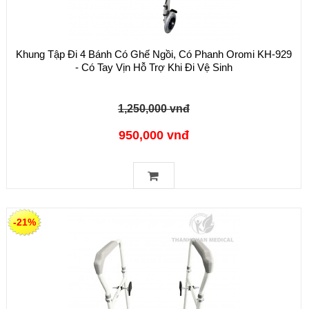
Khung Tập Đi 4 Bánh Có Ghế Ngồi, Có Phanh Oromi KH-929
- Có Tay Vịn Hỗ Trợ Khi Đi Vệ Sinh
1,250,000 vnđ
950,000 vnđ
-21%