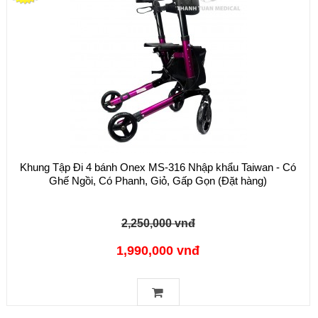
Khung Tập Đi 4 bánh Onex MS-316 Nhập khẩu Taiwan - Có
Ghế Ngồi, Có Phanh, Giỏ, Gấp Gọn (Đặt hàng)
2,250,000 vnđ
1,990,000 vnđ