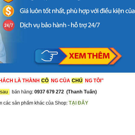
KHÁCH LÀ THÀNH
CÔ
NG CỦA
CHÚ
NG TÔI”
sau
bán hàng:
0937 679 272 (Thanh Tuấn)
m các sản phẩm khác của Shop:
TẠI ĐÂY