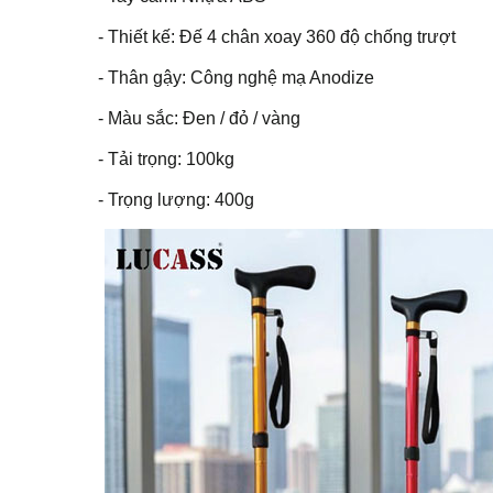
- Thiết kế: Đế 4 chân xoay 360 độ chống trượt
- Thân gậy: Công nghệ mạ Anodize
- Màu sắc: Đen / đỏ / vàng
- Tải trọng: 100kg
- Trọng lượng: 400g