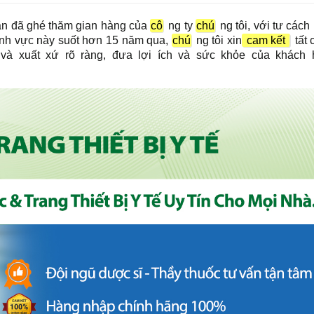
ạn đã ghé thăm gian hàng của
cô
ng ty
chú
ng tôi, với tư cách
lĩnh vực này suốt hơn 15 năm qua,
chú
ng tôi xin
cam kết
tất
và xuất xứ rõ ràng, đưa lợi ích và sức khỏe của khách 