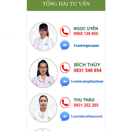
TỔNG ĐÀI TƯ VẤN