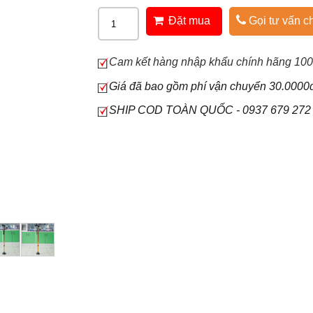
Đặt mua
Gọi tư vấn ch
Cam kết hàng nhập khẩu chính hãng 10
Giá đã bao gồm phí vận chuyển 30.0000
SHIP COD TOÀN QUỐC - 0937 679 272 