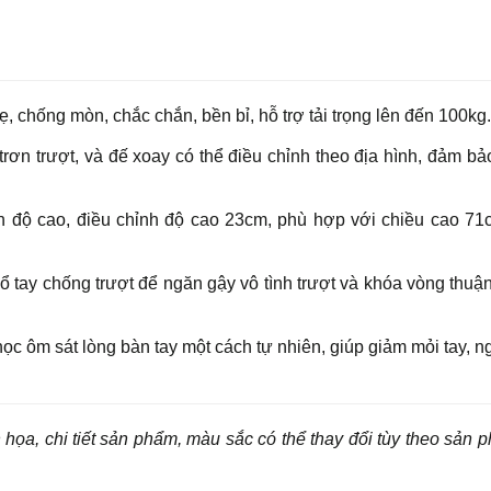
 chống mòn, chắc chắn, bền bỉ, hỗ trợ tải trọng lên đến 100kg.
ơn trượt, và đế xoay có thể điều chỉnh theo địa hình, đảm b
nh độ cao, điều chỉnh độ cao 23cm, phù hợp với chiều cao 7
 tay chống trượt để ngăn gậy vô tình trượt và khóa vòng thuận
học ôm sát lòng bàn tay một cách tự nhiên, giúp giảm mỏi tay, 
 họa, chi tiết sản phẩm, màu sắc có thể thay đổi tùy theo sản 