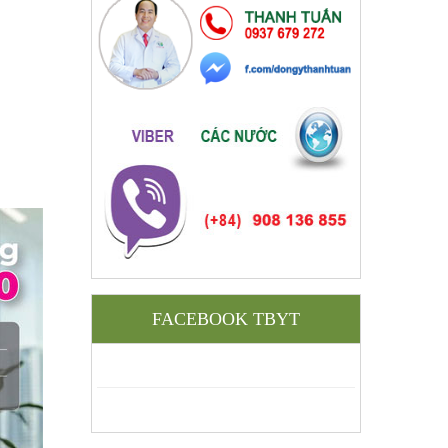
FACEBOOK TBYT