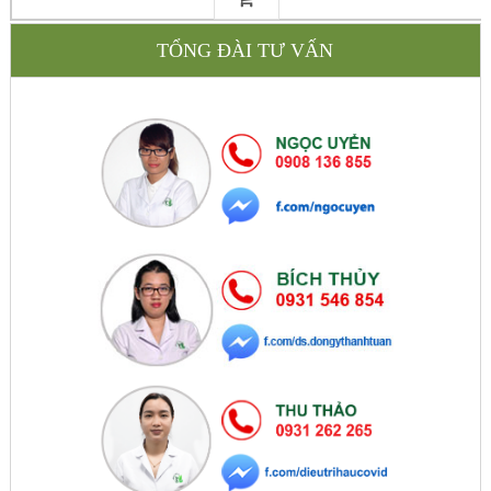
TỔNG ĐÀI TƯ VẤN