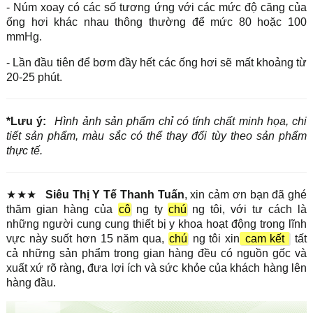
- Núm xoay có các số tương ứng với các mức độ căng của
ống hơi khác nhau thông thường để mức 80 hoặc 100
mmHg.
- Lần đầu tiên để bơm đầy hết các ống hơi sẽ mất khoảng từ
20-25 phút.
*Lưu ý:
Hình ảnh sản phẩm chỉ có tính chất minh họa, chi
tiết sản phẩm, màu sắc có thể thay đổi tùy theo sản phẩm
thực tế.
★★★
Siêu Thị Y Tế Thanh Tuấn
, xin cảm ơn bạn đã ghé
thăm gian hàng của
cô
ng ty
chú
ng tôi, với tư cách là
những người cung cung thiết bị y khoa hoạt động trong lĩnh
vực này suốt hơn 15 năm qua,
chú
ng tôi xin
cam kết
tất
cả những sản phẩm trong gian hàng đều có nguồn gốc và
xuất xứ rõ ràng, đưa lợi ích và sức khỏe của khách hàng lên
hàng đầu.