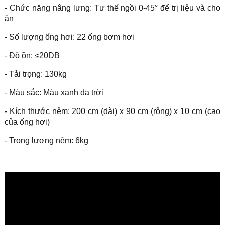
- Chức năng nâng lưng: Tư thế ngồi 0-45° để trị liệu và cho
ăn
- Số lượng ống hơi: 22 ống bơm hơi
- Độ ồn: ≤20DB
- Tải trọng: 130kg
- Màu sắc: Màu xanh da trời
- Kích thước nệm: 200 cm (dài) x 90 cm (rộng) x 10 cm (cao
của ống hơi)
- Trọng lượng nệm: 6kg