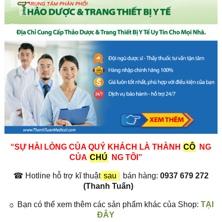
“SỰ HÀI LÒNG CỦA QUÝ KHÁCH LÀ THÀNH
CÔ
NG
CỦA
CHÚ
NG TÔI”
☎
Hotline hỗ trợ kĩ thuật
sau
bán hàng:
0937 679 272
(Thanh Tuấn)
☼
Bạn có thể xem thêm các sản phẩm khác của Shop:
TẠI
ĐÂY