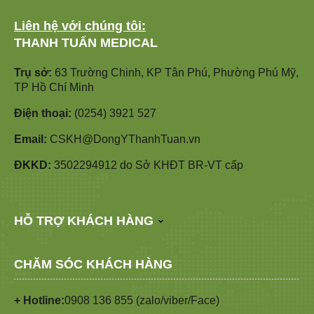
Liên hệ với chúng tôi:
THANH TUẤN MEDICAL
Trụ sở:
63 Trường Chinh, KP Tân Phú, Phường Phú Mỹ,
TP Hồ Chí Minh
Điện thoại:
(0254) 3921 527
Email:
CSKH@DongYThanhTuan.vn
ĐKKD:
3502294912 do Sở KHĐT BR-VT cấp
HỖ TRỢ KHÁCH HÀNG
CHĂM SÓC KHÁCH HÀNG
+ Hotline:
0908 136 855 (zalo/viber/Face)