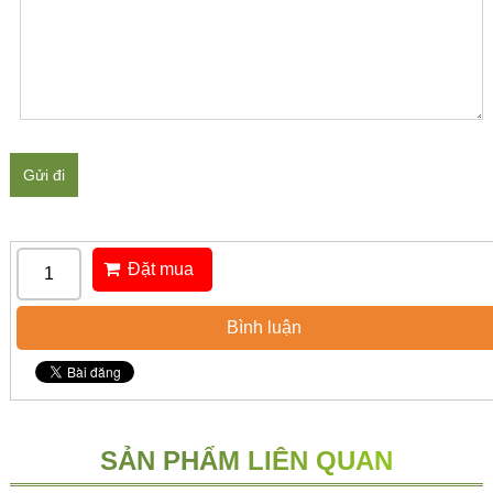
Gửi đi
Đặt mua
Bình luận
SẢN PHẨM LIÊN QUAN