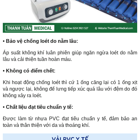
• Bảo vệ chống loét do nằm lâu:
Áp suất không khí luân phiên giúp ngăn ngừa loét do nằm
lâu và cải thiện tuần hoàn máu.
• Không có điểm chết:
Khi hoạt động chống loét thì cứ 1 ống căng lại có 1 ống xịt
và ngược lại, không để lưng tiếp xúc quá lâu với đệm do đó
không xảy ra loét.
• Chất liệu đạt tiêu chuẩn y tế:
Được làm từ nhựa PVC đạt tiêu chuẩn y tế, đảm bảo an
toàn và thân thiện với da và thoáng khí.