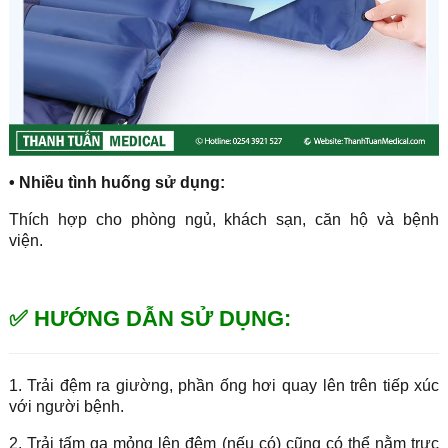
• Nhiều tình huống sử dụng:
Thích hợp cho phòng ngủ, khách sạn, căn hộ và bệnh
viện.
✅ HƯỚNG DẪN SỬ DỤNG:
1. Trải đệm ra giường, phần ống hơi quay lên trên tiếp xúc
với người bệnh.
2. Trải tấm ga mỏng lên đệm (nếu có) cũng có thể nằm trực