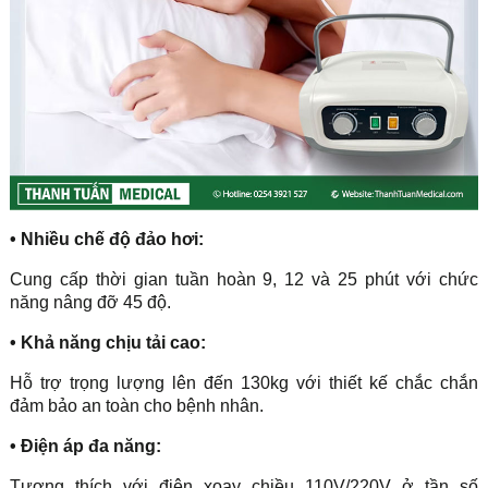
• Nhiều chế độ đảo hơi:
Cung cấp thời gian tuần hoàn 9, 12 và 25 phút với chức
năng nâng đỡ 45 độ.
• Khả năng chịu tải cao:
Hỗ trợ trọng lượng lên đến 130kg với thiết kế chắc chắn
đảm bảo an toàn cho bệnh nhân.
• Điện áp đa năng:
Tương thích với điện xoay chiều 110V/220V ở tần số