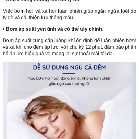
Việc bơm hơi và xả hơi luân phiên giúp ngăn ngừa loét do
tỳ đè và cải thiện lưu thông máu.
• Bơm áp suất yên tĩnh và có thể tùy chỉnh:
Bơm áp suất cung cấp luồng khí ổn định để luân phiên bơm
và xả khí cho đệm áp lực, với chu kỳ 12 phút, đảm bảo phân
bổ áp lực hiệu quả và mang lại sự thoải mái tối đa.