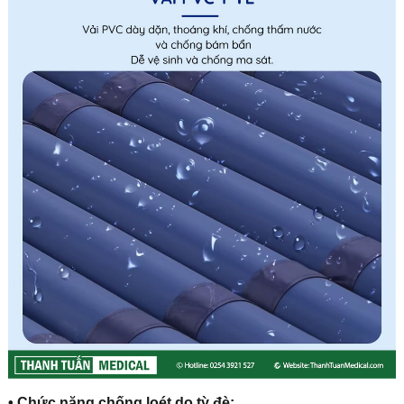
• Chức năng chống loét do tỳ đè: