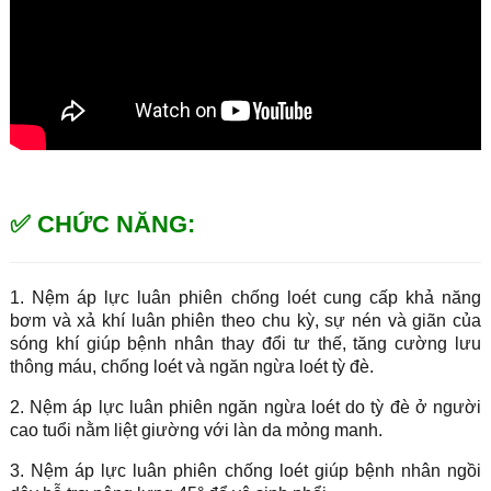
✅ CHỨC NĂNG:
1. Nệm áp lực luân phiên chống loét cung cấp khả năng
bơm và xả khí luân phiên theo chu kỳ, sự nén và giãn của
sóng khí giúp bệnh nhân thay đổi tư thế, tăng cường lưu
thông máu, chống loét và ngăn ngừa loét tỳ đè.
2. Nệm áp lực luân phiên ngăn ngừa loét do tỳ đè ở người
cao tuổi nằm liệt giường với làn da mỏng manh.
3. Nệm áp lực luân phiên chống loét giúp bệnh nhân ngồi