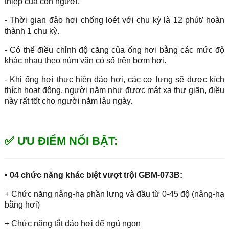
thiệp của con người.
- Thời gian đảo hơi chống loét với chu kỳ là 12 phút/ hoàn
thành 1 chu kỳ.
- Có thể điều chỉnh độ căng của ống hơi bằng các mức độ
khác nhau theo núm vặn có số trên bơm hơi.
- Khi ống hơi thực hiện đảo hơi, các cơ lưng sẽ được kích
thích hoạt động, người nằm như được mát xa thư giãn, điều
này rất tốt cho người nằm lâu ngày.
✅ ƯU ĐIỂM NỔI BẬT:
• 04 chức năng khác biệt vượt trội GBM-073B:
+ Chức năng nâng-hạ phần lưng và đầu từ 0-45 độ (nâng-hạ
bằng hơi)
+ Chức năng tắt đảo hơi để ngủ ngon