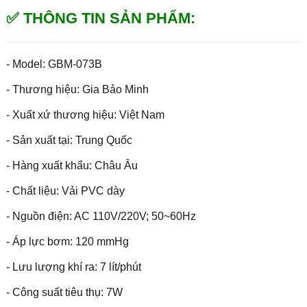
✅ THÔNG TIN SẢN PHẨM:
- Model: GBM-073B
- Thương hiệu: Gia Bảo Minh
- Xuất xứ thương hiệu: Việt Nam
- Sản xuất tại: Trung Quốc
- Hàng xuất khẩu: Châu Âu
- Chất liệu: Vải PVC dày
- Nguồn điện: AC 110V/220V; 50~60Hz
- Áp lực bơm: 120 mmHg
- Lưu lượng khí ra: 7 lít/phút
- Công suất tiêu thụ: 7W