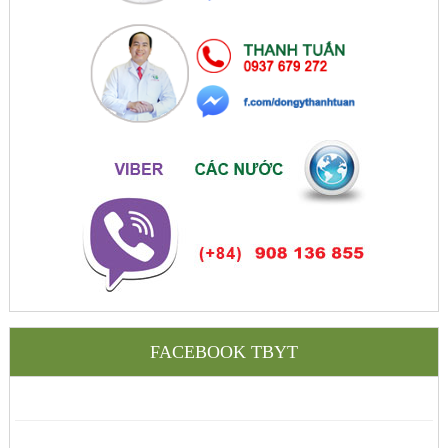
FACEBOOK TBYT