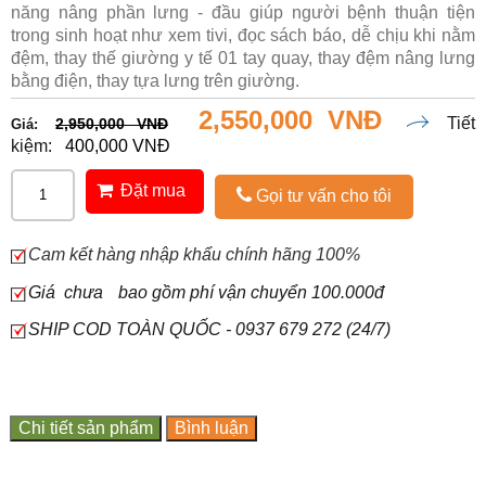
năng nâng phần lưng - đầu giúp người bệnh thuận tiện
trong sinh hoạt như xem tivi, đọc sách báo, dễ chịu khi nằm
đệm, thay thế giường y tế 01 tay quay, thay đệm nâng lưng
bằng điện, thay tựa lưng trên giường.
2,550,000 VNĐ
Tiết
2,950,000 VNĐ
Giá:
kiệm:
400,000 VNĐ
Đặt mua
Gọi tư vấn cho tôi
Cam kết hàng nhập khẩu chính hãng 100%
Giá chưa
bao gồm phí vận chuyển 100.000đ
SHIP COD TOÀN QUỐC - 0937 679 272 (24/7)
Chi tiết sản phẩm
Bình luận