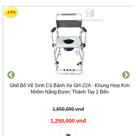
-24%
Ghế Bô Vệ Sinh Có Bánh Xe GH-22A - Khung Hợp Kim
Nhôm Nâng Được Thành Tay 2 Bên
1,650,000 vnđ
1,250,000 vnđ