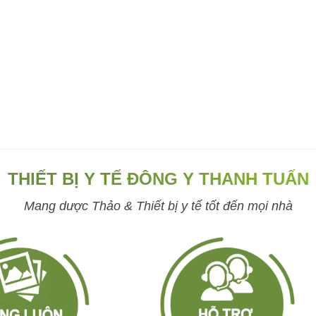
THIẾT BỊ Y TẾ ĐÔNG Y THANH TUẤN
Mang dược Thảo & Thiết bị y tế tốt đến mọi nhà