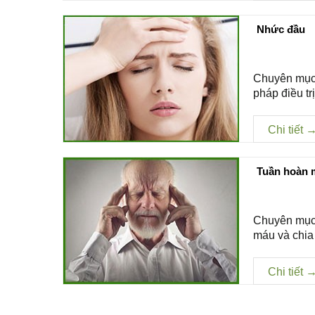
Nhức đầu
Chuyên mục 
pháp điều tr
Chi tiết 
Tuần hoàn 
Chuyên mục 
máu và chia
Chi tiết 