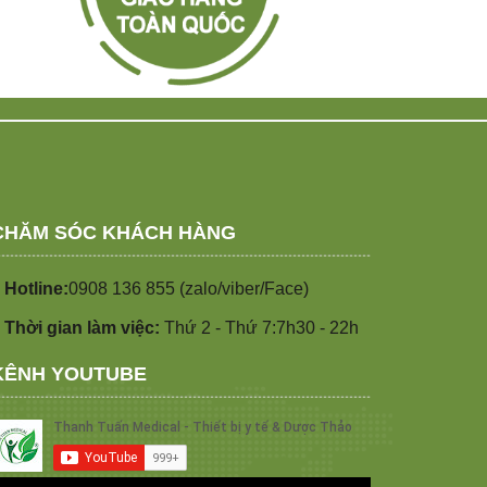
CHĂM SÓC KHÁCH HÀNG
 Hotline:
0908 136 855 (zalo/viber/Face)
 Thời gian làm việc:
Thứ 2 - Thứ 7:7h30 - 22h
KÊNH YOUTUBE