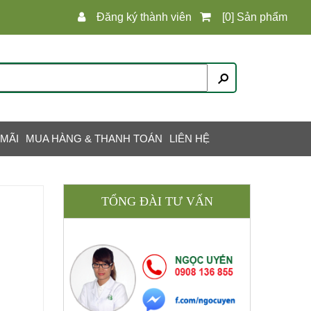
Đăng ký thành viên
[0] Sản phẩm
 MÃI
MUA HÀNG & THANH TOÁN
LIÊN HỆ
TỔNG ĐÀI TƯ VẤN