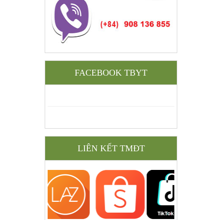
FACEBOOK TBYT
LIÊN KẾT TMĐT