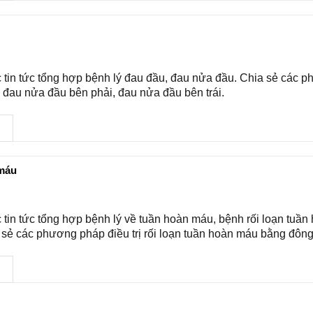
tin tức tổng hợp bệnh lý đau đầu, đau nửa đầu. Chia sẻ các 
ị đau nửa đầu bên phải, đau nửa đầu bên trái.
→
máu
tin tức tổng hợp bệnh lý về tuần hoàn máu, bệnh rối loạn tuần
 sẻ các phương pháp điều trị rối loạn tuần hoàn máu bằng đông
→