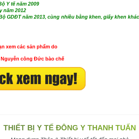
Bộ Y tế năm 2009
y năm 2012
của Bộ GDĐT năm 2013, cùng nhiều bằng khen, giấy k
ạn xem các sản phẩm do
 Nguyễn công Đức bào chế
THIẾT BỊ Y TẾ ĐÔNG Y THANH TUẤN