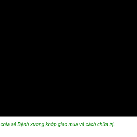
hia sẻ Bệnh xương khớp giao mùa và cách chữa trị.