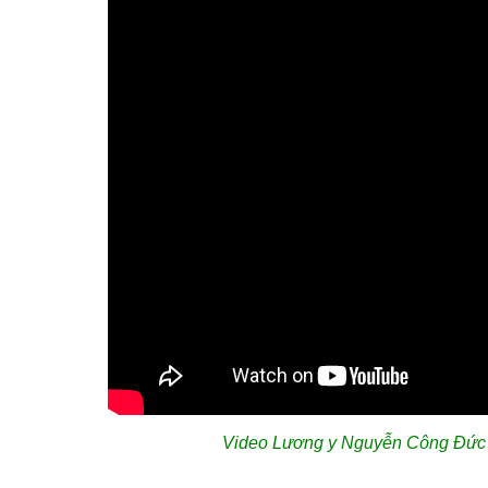
Video Lương y Nguyễn Công Đức c