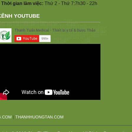
 Thời gian làm việc:
Thứ 2 - Thứ 7:7h30 - 22h
KÊNH YOUTUBE
G.COM
|
THANHHUONGTAN.COM