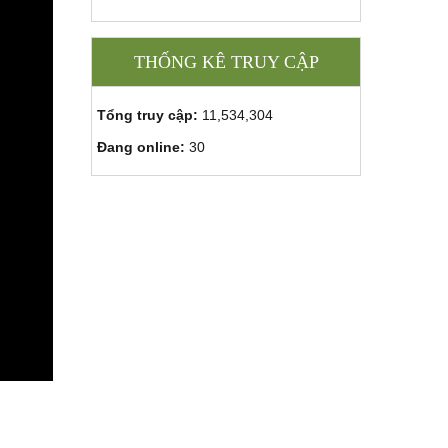
THỐNG KÊ TRUY CẬP
Tổng truy cập:
11,534,304
Đang online:
30