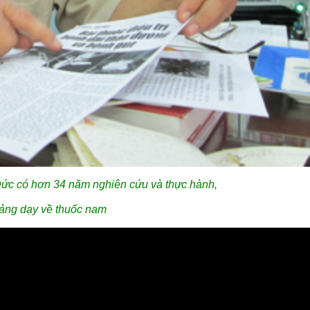
c có hơn 34 năm nghiên cứu và thực hành,
ảng dạy về thuốc nam