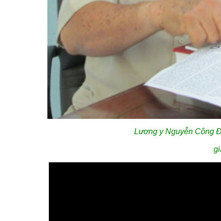
Lương y Nguyễn Công Đứ
gi