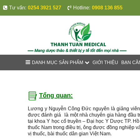
Tư vấn:
0254 3921 527
Hotline:
0908 136 855
DANH MỤC SẢN PHẨM
GIỚI THIỆU
BẠN CẦ
Tổng quan:
Lương y Nguyễn Công Đức nguyên là giảng viên
được đánh giá
là một nhà chuyên gia hàng đầu t
tại khoa Y học cổ truyền – Đại học Y Dược TP. Hồ
thuốc Nam trong điều trị, ông được đồng nghiệp v
vị thuốc, bài thuốc dân gian Việt Nam.