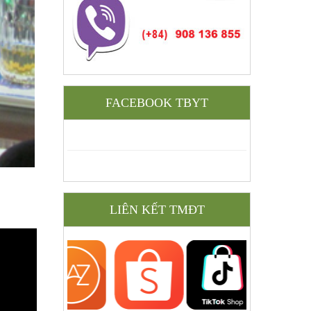
FACEBOOK TBYT
LIÊN KẾT TMĐT