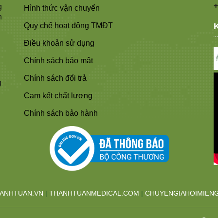
+
g
Hình thức vận chuyển
n
Quy chế hoạt động TMĐT
Điều khoản sử dụng
Chính sách bảo mật
Chính sách đổi trả
g
Cam kết chất lượng
Chính sách bảo hành
ANHTUAN.VN
|
THANHTUANMEDICAL.COM
|
CHUYENGIAHOIMIEN