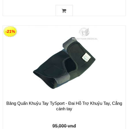
-21%
Băng Quấn Khuỷu Tay TySport - Đai Hỗ Trợ Khuỷu Tay, Cẳng
cánh tay
95,000 vnđ