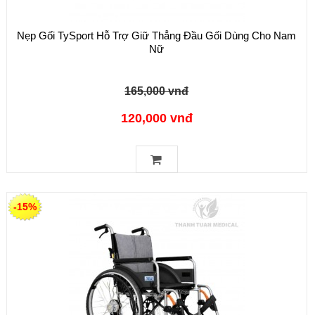
Nẹp Gối TySport Hỗ Trợ Giữ Thẳng Đầu Gối Dùng Cho Nam
Nữ
165,000 vnđ
120,000 vnđ
-15%