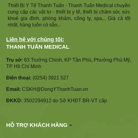
Thiết Bị Y Tế Thanh Tuấn - Thanh Tuấn Medical chuyên
cung cấp các vật tư - thiết bị y tế, thiết bị chăm sóc sức
khoẻ gia đình, phòng khám, công ty, spa,.. Giá cả tốt
nhất, hàng luôn có sẵn..
Liên hệ với chúng tôi:
THANH TUẤN MEDICAL
Trụ sở:
63 Trường Chinh, KP Tân Phú, Phường Phú Mỹ,
TP Hồ Chí Minh
Điện thoại:
(0254) 3921 527
Email:
CSKH@DongYThanhTuan.vn
ĐKKD:
3502294912 do Sở KHĐT BR-VT cấp
HỖ TRỢ KHÁCH HÀNG