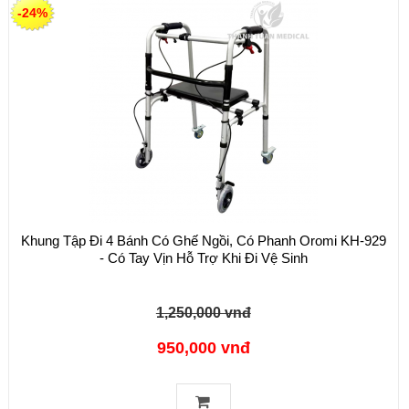
-24%
Khung Tập Đi 4 Bánh Có Ghế Ngồi, Có Phanh Oromi KH-929
- Có Tay Vịn Hỗ Trợ Khi Đi Vệ Sinh
1,250,000 vnđ
950,000 vnđ