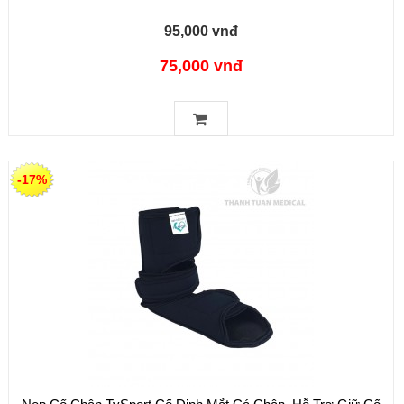
95,000 vnđ
75,000 vnđ
-17%