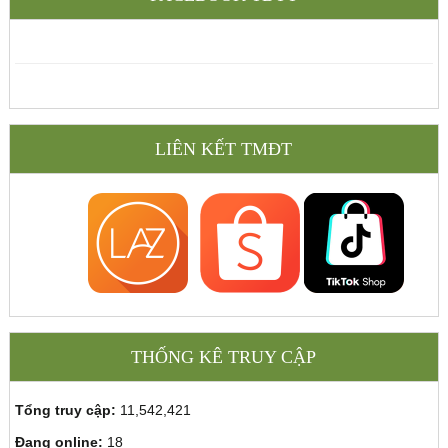
LIÊN KẾT TMĐT
THỐNG KÊ TRUY CẬP
Tổng truy cập:
11,542,421
Đang online:
18