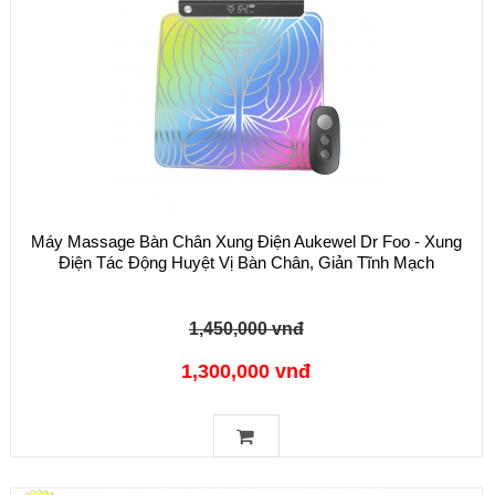
Máy Massage Bàn Chân Xung Điện Aukewel Dr Foo - Xung
Điện Tác Động Huyệt Vị Bàn Chân, Giản Tĩnh Mạch
1,450,000 vnđ
1,300,000 vnđ