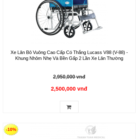
Xe Lăn Bô Vuông Cao Cấp Có Thắng Lucass V88 (V-88) -
Khung Nhôm Nhẹ Và Bền Gấp 2 Lần Xe Lăn Thường
2,950,000 vnđ
2,500,000 vnđ
-10%