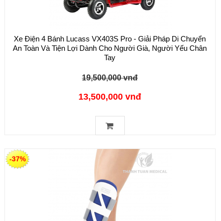
Xe Điện 4 Bánh Lucass VX403S Pro - Giải Pháp Di Chuyển
An Toàn Và Tiện Lợi Dành Cho Người Già, Người Yếu Chân
Tay
19,500,000 vnđ
13,500,000 vnđ
-37%