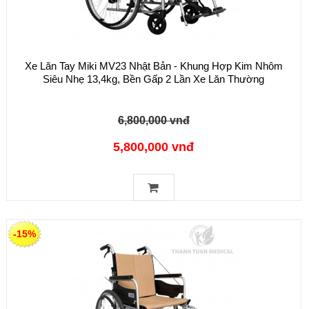
Xe Lăn Tay Miki MV23 Nhật Bản - Khung Hợp Kim Nhôm
Siêu Nhẹ 13,4kg, Bền Gấp 2 Lần Xe Lăn Thường
6,800,000 vnđ
5,800,000 vnđ
-15%