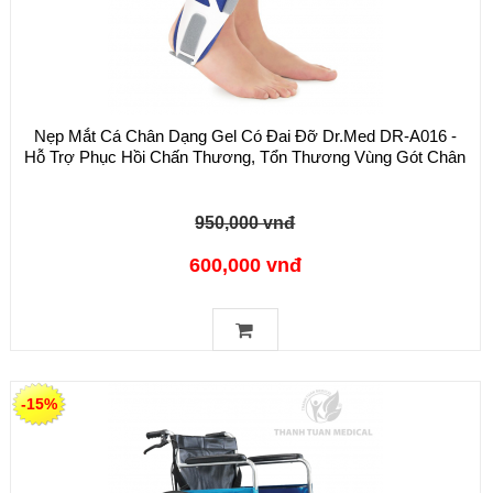
Nẹp Mắt Cá Chân Dạng Gel Có Đai Đỡ Dr.Med DR-A016 -
Hỗ Trợ Phục Hồi Chấn Thương, Tổn Thương Vùng Gót Chân
950,000 vnđ
600,000 vnđ
-15%