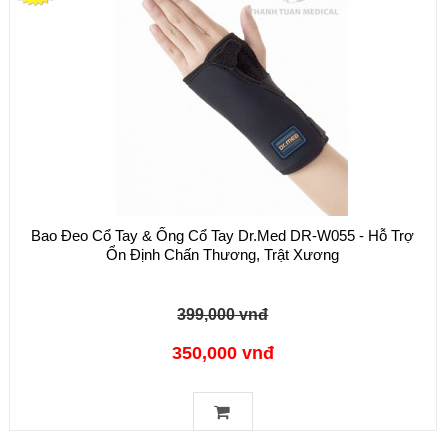
Bao Đeo Cổ Tay & Ống Cổ Tay Dr.Med DR-W055 - Hỗ Trợ
Ổn Định Chấn Thương, Trật Xương
399,000 vnđ
350,000 vnđ