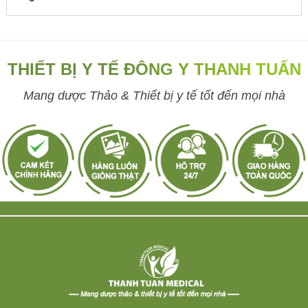
THIẾT BỊ Y TẾ ĐÔNG Y THANH TUẤN
Mang dược Thảo & Thiết bị y tế tốt đến mọi nhà