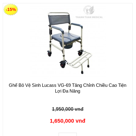
-15%
Ghế Bô Vệ Sinh Lucass VG-69 Tăng Chỉnh Chiều Cao Tiện
Lợi Đa Năng
1,950,000 vnđ
1,650,000 vnđ