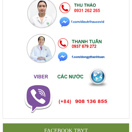
FACEBOOK TBYT