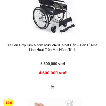
Xe Lăn Hợp Kim Nhôm Miki VA-1L Nhật Bản – Bền Bỉ Nhẹ,
Linh Hoạt Trên Mọi Hành Trình
5,600,000 vnđ
4,600,000 vnđ
-12%