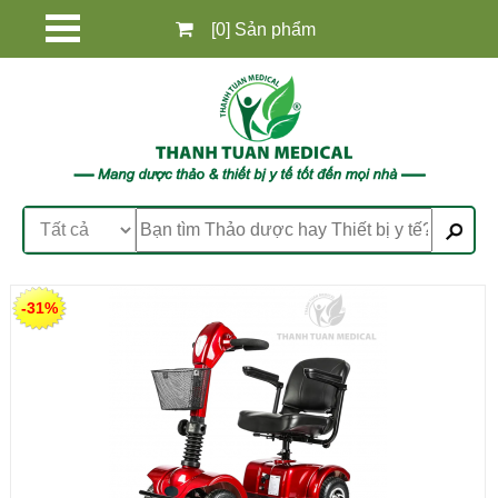
[0] Sản phẩm
-31%