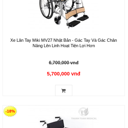
Xe Lăn Tay Miki MV27 Nhật Bản - Gác Tay Và Gác Chân
Nâng Lên Linh Hoạt Tiện Lợi Hơn
6,700,000 vnđ
5,700,000 vnđ
-18%