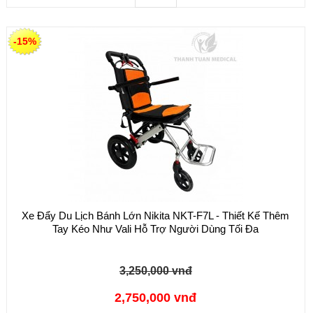
-15%
Xe Đẩy Du Lịch Bánh Lớn Nikita NKT-F7L - Thiết Kế Thêm
Tay Kéo Như Vali Hỗ Trợ Người Dùng Tối Đa
3,250,000 vnđ
2,750,000 vnđ