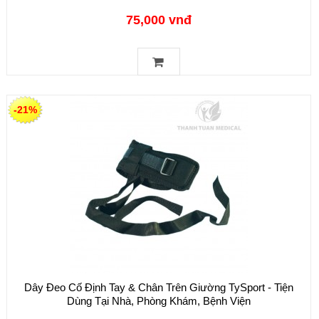
75,000 vnđ
-21%
Dây Đeo Cố Định Tay & Chân Trên Giường TySport - Tiện
Dùng Tại Nhà, Phòng Khám, Bệnh Viện