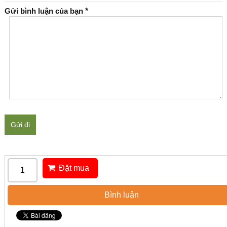
Gửi bình luận của bạn
*
Gửi đi
Đặt mua
Bình luận