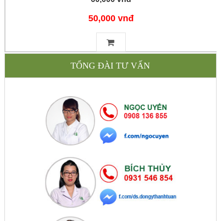
50,000 vnđ
TỔNG ĐÀI TƯ VẤN