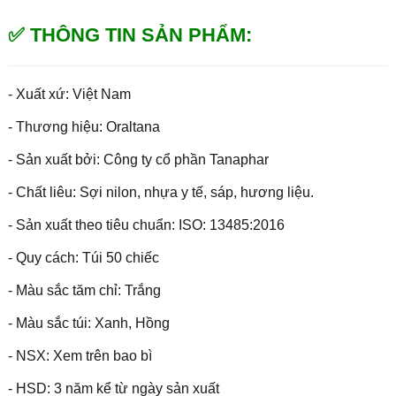
✅ THÔNG TIN SẢN PHẨM:
- Xuất xứ: Việt Nam
- Thương hiệu: Oraltana
- Sản xuất bởi: Công ty cổ phần Tanaphar
- Chất liêu: Sợi nilon, nhựa y tế, sáp, hương liệu.
- Sản xuất theo tiêu chuẩn: ISO: 13485:2016
- Quy cách: Túi 50 chiếc
- Màu sắc tăm chỉ: Trắng
- Màu sắc túi: Xanh, Hồng
- NSX: Xem trên bao bì
- HSD: 3 năm kể từ ngày sản xuất