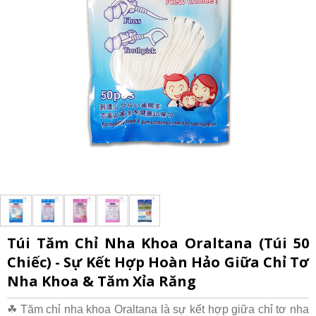
Túi Tăm Chỉ Nha Khoa Oraltana (Túi 50
Chiếc) - Sự Kết Hợp Hoàn Hảo Giữa Chỉ Tơ
Nha Khoa & Tăm Xỉa Răng
☘ Tăm chỉ nha khoa Oraltana là sự kết hợp giữa chỉ tơ nha