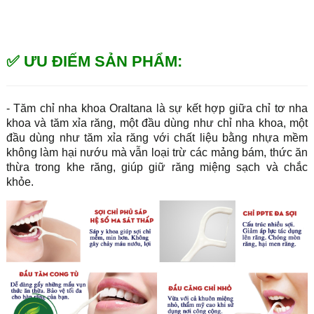
✅ ƯU ĐIẾM SẢN PHẨM:
- Tăm chỉ nha khoa Oraltana là sự kết hợp giữa chỉ tơ nha
khoa và tăm xỉa răng, một đầu dùng như chỉ nha khoa, một
đầu dùng như tăm xỉa răng với chất liệu bằng nhựa mềm
không làm hại nướu mà vẫn loại trừ các mảng bám, thức ăn
thừa trong khe răng, giúp giữ răng miệng sạch và chắc
khỏe.