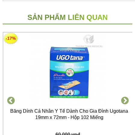
SẢN PHẨM LIÊN QUAN
-17%
Băng Dính Cá Nhân Y Tế Dành Cho Gia Đình Ugotana
19mm x 72mm - Hộp 102 Miếng
60,000 vnđ