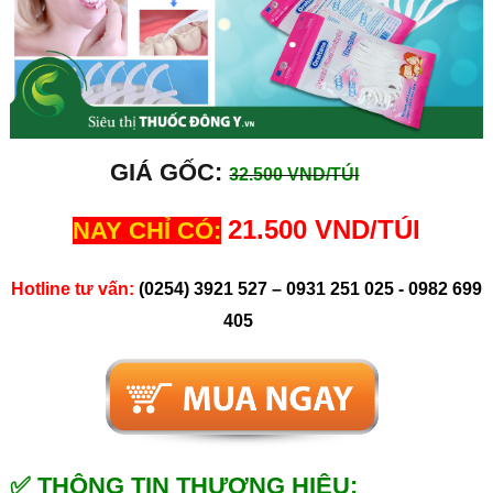
GIÁ GỐC:
32.500 VND/TÚI
21.500 VND/TÚI
NAY CHỈ CÓ:
Hotline tư vấn:
(0254) 3921 527 – 0931 251 025 - 0982 699
405
✅ THÔNG TIN THƯƠNG HIỆU: