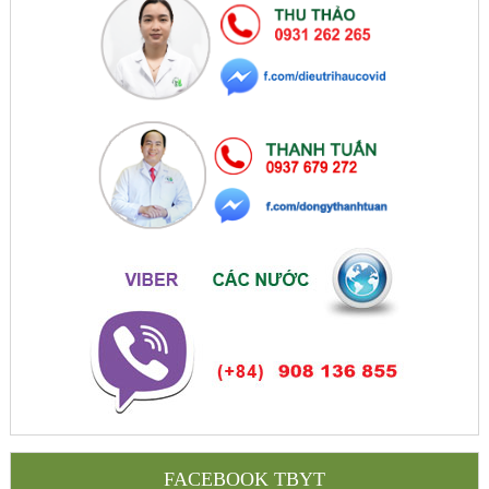
FACEBOOK TBYT