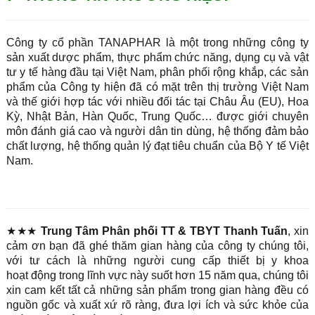
Công ty cổ phần TANAPHAR là một trong những công ty
sản xuất dược phẩm, thực phẩm chức năng, dụng cụ và vật
tư y tế hàng đầu tại Việt Nam, phân phối rộng khắp, các sản
phẩm của Công ty hiện đã có mặt trên thị trường Việt Nam
và thế giới hợp tác với nhiều đối tác tại Châu Âu (EU), Hoa
Kỳ, Nhật Bản, Hàn Quốc, Trung Quốc… được giới chuyên
môn đánh giá cao và người dân tin dùng, hệ thống đảm bảo
chất lượng, hệ thống quản lý đạt tiêu chuẩn của Bộ Y tế Việt
Nam.
★★★
Trung Tâm Phân phối TT & TBYT Thanh Tuấn
, xin
cảm ơn bạn đã ghé thăm gian hàng của công ty chúng tôi,
với tư cách là những người cung cấp thiết bị y khoa
hoạt động trong lĩnh vực này suốt hơn 15 năm qua, chúng tôi
xin cam kết tất cả những sản phẩm trong gian hàng đều có
nguồn gốc và xuất xứ rõ ràng, đưa lợi ích và sức khỏe của