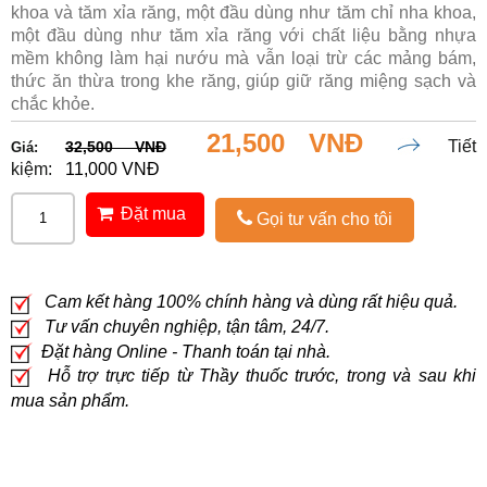
khoa và tăm xỉa răng, một đầu dùng như tăm chỉ nha khoa,
một đầu dùng như tăm xỉa răng với chất liệu bằng nhựa
mềm không làm hại nướu mà vẫn loại trừ các mảng bám,
thức ăn thừa trong khe răng, giúp giữ răng miệng sạch và
chắc khỏe.
21,500 VNĐ
Tiết
32,500 VNĐ
Giá:
kiệm:
11,000 VNĐ
Đặt mua
Gọi tư vấn cho tôi
Cam kết hàng 100% chính hàng và dùng rất hiệu quả.
Tư vấn chuyên nghiệp, tận tâm, 24/7.
Đặt hàng Online - Thanh toán tại nhà.
Hỗ trợ trực tiếp từ Thầy thuốc trước, trong và sau khi
mua sản phẩm.