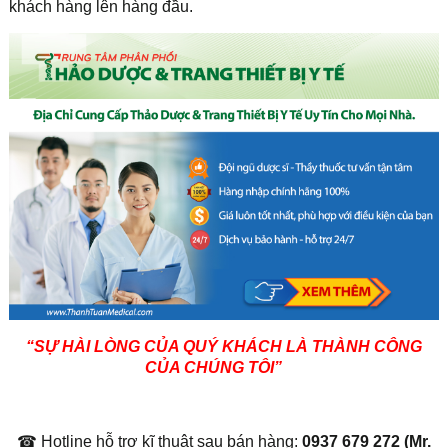
khách hàng lên hàng đầu.
“SỰ HÀI LÒNG CỦA QUÝ KHÁCH LÀ THÀNH CÔNG
CỦA CHÚNG TÔI”
☎ Hotline hỗ trợ kĩ thuật sau bán hàng:
0937 679 272 (Mr.