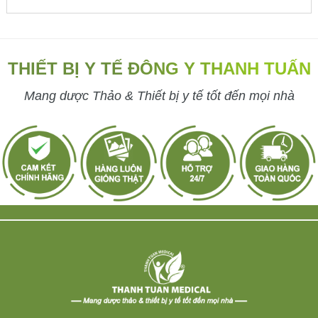
THIẾT BỊ Y TẾ ĐÔNG Y THANH TUẤN
Mang dược Thảo & Thiết bị y tế tốt đến mọi nhà