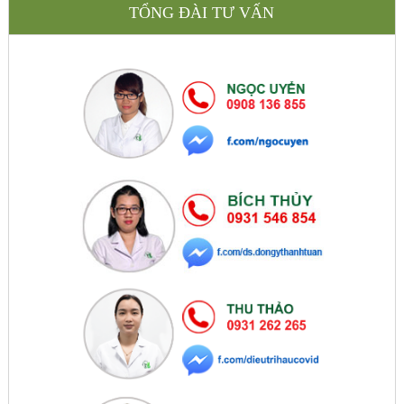
TỔNG ĐÀI TƯ VẤN