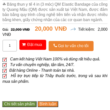
☘ Băng thun y tế 4 in (3 móc) QM Elastic Bandage của công
ty Quang Mậu (QM) được sản xuất tại Việt Nam, được đảm
bảo bằng quy trình công nghệ tiên tiến và nhận được nhiều
bằng khen, giấy chứng nhận của các cơ quan ban ngành.
20,000 VNĐ
Tiết kiệm:
2,000
22,000 VNĐ
Giá:
VNĐ
Đặt mua
Gọi tư vấn cho tôi
Cam kết hàng Việt Nam 100% và dùng rất hiệu quả.
Tư vấn chuyên nghiệp, tận tâm, 24/7.
Đặt hàng Online - Thanh toán tại nhà.
Hỗ trợ trực tiếp từ Thầy thuốc trước, trong và sau khi
mua sản phẩm.
Chi tiết sản phẩm
Bình luận