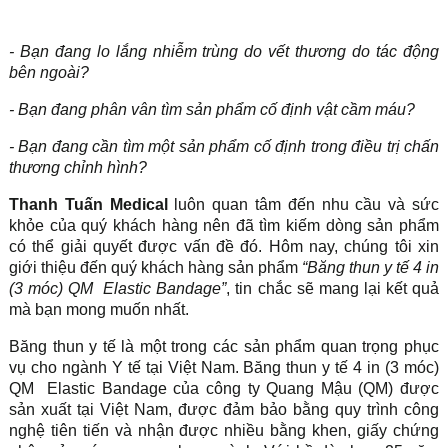
- Bạn đang lo lắng nhiễm trùng do vết thương do tác động
bên ngoài?
- Bạn đang phân vân tìm sản phẩm cố định vật cầm máu?
- Bạn đang cần tìm một sản phẩm cố định trong điều trị chấn
thương chỉnh hình?
Thanh Tuấn Medical
luôn quan tâm đến nhu cầu và sức
khỏe của quý khách hàng nên đã tìm kiếm dòng sản phẩm
có thể giải quyết được vấn đề đó. Hôm nay, chúng tôi xin
giới thiệu đến quý khách hàng sản phẩm
“Băng thun y tế 4 in
(3 móc) QM Elastic Bandage”
, tin chắc sẽ mang lại kết quả
mà bạn mong muốn nhất.
Băng thun y tế là một trong các sản phẩm quan trọng phục
vụ cho ngành Y tế tại Việt Nam. Băng thun y tế 4 in (3 móc)
QM Elastic Bandage của công ty Quang Mậu (QM) được
sản xuất tại Việt Nam, được đảm bảo bằng quy trình công
nghệ tiên tiến và nhận được nhiều bằng khen, giấy chứng