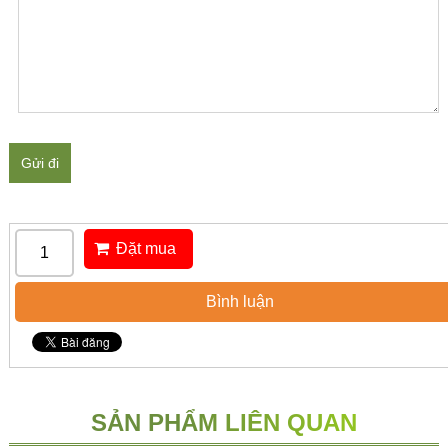
Gửi đi
Đặt mua
Bình luận
SẢN PHẨM LIÊN QUAN