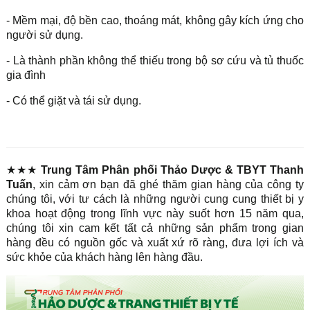
- Mềm mại, độ bền cao, thoáng mát, không gây kích ứng cho
người sử dụng.
- Là thành phần không thể thiếu trong bộ sơ cứu và tủ thuốc
gia đình
- Có thể giặt và tái sử dụng.
★★★
Trung Tâm Phân phối Thảo Dược & TBYT Thanh
Tuấn
, xin cảm ơn bạn đã ghé thăm gian hàng của công ty
chúng tôi, với tư cách là những người cung cung thiết bị y
khoa hoạt động trong lĩnh vực này suốt hơn 15 năm qua,
chúng tôi xin cam kết tất cả những sản phẩm trong gian
hàng đều có nguồn gốc và xuất xứ rõ ràng, đưa lợi ích và
sức khỏe của khách hàng lên hàng đầu.