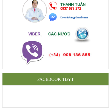
FACEBOOK TBYT