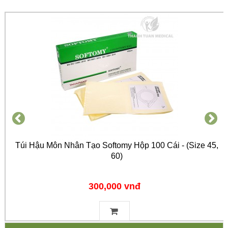
Túi Hậu Môn Nhân Tạo Softomy Hộp 100 Cái - (Size 45,
60)
300,000 vnđ