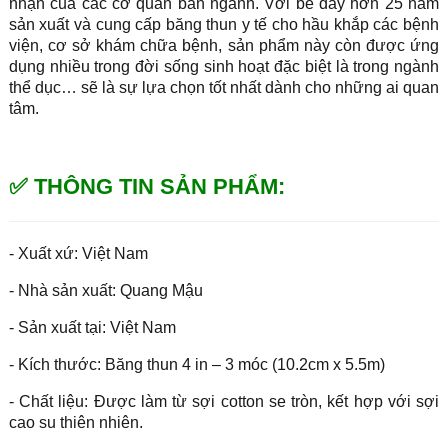
nhận của các cơ quan ban ngành. Với bề dày hơn 25 năm
sản xuất và cung cấp băng thun y tế cho hầu khắp các bệnh
viện, cơ sở khám chữa bệnh, sản phẩm này còn được ứng
dụng nhiều trong đời sống sinh hoạt đặc biệt là trong ngành
thể dục… sẽ là sự lựa chọn tốt nhất dành cho những ai quan
tâm.
✅ THÔNG TIN SẢN PHẨM:
- Xuất xứ: Việt Nam
- Nhà sản xuất: Quang Mậu
- Sản xuất tại: Việt Nam
- Kích thước: Băng thun 4 in – 3 móc (10.2cm x 5.5m)
- Chất liệu: Được làm từ sợi cotton se tròn, kết hợp với sợi
cao su thiên nhiên.