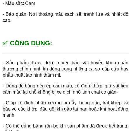
- Màu sắc: Cam
- Bảo quản: Nơi thoáng mát, sạch sẽ, tránh lửa và nhiệt độ
cao.
✅ CÔNG DỤNG:
- Sản phẩm được được nhiều bác sỹ chuyên khoa chấn
thương chỉnh hình tin dùng trong những ca sơ cấp cứu hay
phẫu thuật tạo hình thẩm mĩ.
- Dùng để băng nén ép cầm máu, cố định khớp, giữ vật liệu
cầm máu tại chỗ không bị xê dịch nhờ tính chất co giãn.
- Giúp cố định phần xương bị gẫy, bong gân, trật khớp và
bảo vệ các khớp, đầu gối khi gặp tai nạn hoặc khi hoạt động
mạnh.
- Có thể dùng băng rốn bé khi sản phẩm đã được tiệt trùng,