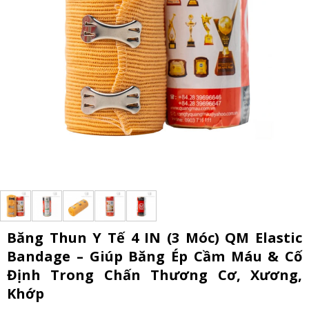
Băng Thun Y Tế 4 IN (3 Móc) QM Elastic
Bandage – Giúp Băng Ép Cầm Máu & Cố
Định Trong Chấn Thương Cơ, Xương,
Khớp