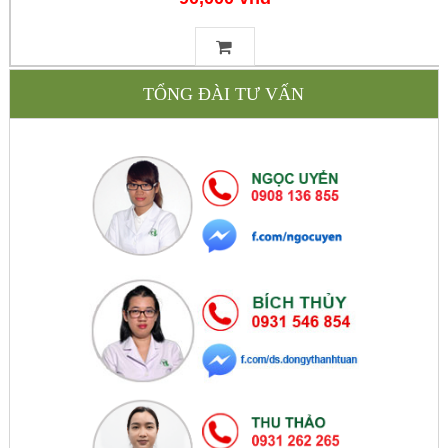
TỔNG ĐÀI TƯ VẤN