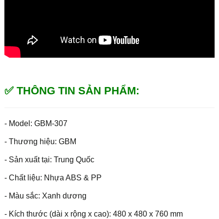
✅ THÔNG TIN SẢN PHẨM:
- Model: GBM-307
- Thương hiệu: GBM
- Sản xuất tại: Trung Quốc
- Chất liệu: Nhựa ABS & PP
- Màu sắc: Xanh dương
- Kích thước (dài x rộng x cao): 480 x 480 x 760 mm