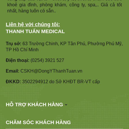
khoẻ gia đình, phòng khám, công ty, spa,.. Giá cả tốt
nhất, hàng luôn có sẵn..
Liên hệ với chúng tôi:
THANH TUẤN MEDICAL
Trụ sở:
63 Trường Chinh, KP Tân Phú, Phường Phú Mỹ,
TP Hồ Chí Minh
Điện thoại:
(0254) 3921 527
Email:
CSKH@DongYThanhTuan.vn
ĐKKD:
3502294912 do Sở KHĐT BR-VT cấp
HỖ TRỢ KHÁCH HÀNG
CHĂM SÓC KHÁCH HÀNG