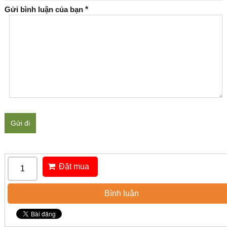
Gửi bình luận của bạn
*
Gửi đi
Đặt mua
Bình luận