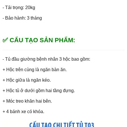
- Tải trọng: 20kg
- Bảo hành: 3 tháng
✅ CẤU TẠO SẢN PHẨM:
- Tủ đầu giường bệnh nhân 3 hộc bao gồm:
+ Hộc trên cùng là ngăn bàn ăn.
+ Hộc giữa là ngăn kéo.
+ Hộc tủ ở dưới gồm hai tầng đựng.
+ Móc treo khăn hai bên.
+ 4 bánh xe có khóa.