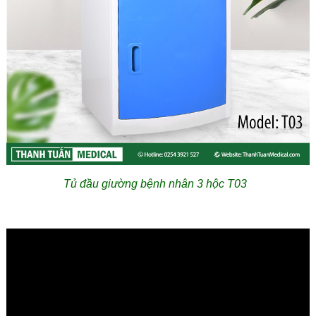
Tủ đầu giường bệnh nhân 3 hộc T03