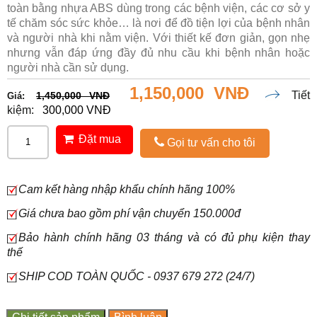
toàn bằng nhựa ABS dùng trong các bệnh viện, các cơ sở y
tế chăm sóc sức khỏe… là nơi để đồ tiện lợi của bệnh nhân
và người nhà khi nằm viện. Với thiết kế đơn giản, gọn nhẹ
nhưng vẫn đáp ứng đầy đủ nhu cầu khi bệnh nhân hoặc
người nhà cần sử dụng.
1,150,000 VNĐ
Tiết
1,450,000 VNĐ
Giá:
kiệm:
300,000 VNĐ
Đặt mua
Gọi tư vấn cho tôi
Cam kết hàng nhập khẩu chính hãng 100%
Giá chưa bao gồm phí vận chuyển 150.000đ
Bảo hành chính hãng 03 tháng và có đủ phụ kiện thay
thế
SHIP COD TOÀN QUỐC - 0937 679 272 (24/7)