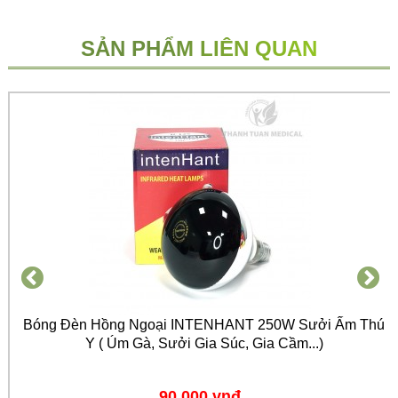
SẢN PHẨM LIÊN QUAN
Bóng Đèn Hồng Ngoại INTENHANT 250W Sưởi Ấm Thú
Y ( Úm Gà, Sưởi Gia Súc, Gia Cầm...)
90,000 vnđ