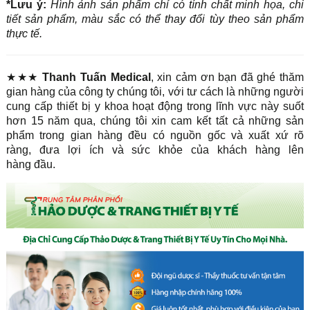
*Lưu ý:
Hình ảnh sản phẩm chỉ có tính chất minh họa, chi
tiết sản phẩm, màu sắc có thể thay đổi tùy theo sản phẩm
thực tế.
★★★
Thanh Tuấn Medical
, xin cảm ơn bạn đã ghé thăm
gian hàng của công ty chúng tôi, với tư cách là những người
cung cấp thiết bị y khoa hoạt động trong lĩnh vực này suốt
hơn 15 năm qua, chúng tôi xin cam kết tất cả những sản
phẩm trong gian hàng đều có nguồn gốc và xuất xứ rõ
ràng, đưa lợi ích và sức khỏe của khách hàng lên
hàng đầu.