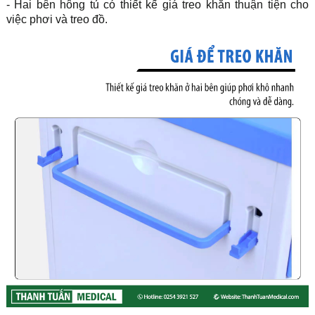
- Hai bên hông tủ có thiết kế giá treo khăn thuận tiện cho
việc phơi và treo đồ.