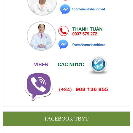
FACEBOOK TBYT