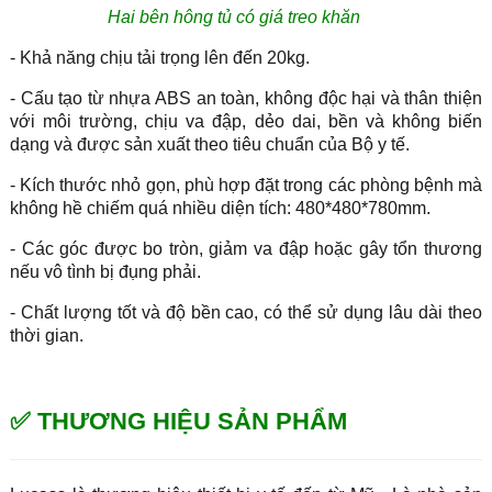
Hai bên hông tủ có giá treo khăn
- Khả năng chịu tải trọng lên đến 20kg.
- Cấu tạo từ nhựa ABS an toàn, không độc hại và thân thiện
với môi trường, chịu va đập, dẻo dai, bền và không biến
dạng và được sản xuất theo tiêu chuẩn của Bộ y tế.
- Kích thước nhỏ gọn, phù hợp đặt trong các phòng bệnh mà
không hề chiếm quá nhiều diện tích: 480*480*780mm.
- Các góc được bo tròn, giảm va đập hoặc gây tổn thương
nếu vô tình bị đụng phải.
- Chất lượng tốt và độ bền cao, có thể sử dụng lâu dài theo
thời gian.
✅ THƯƠNG HIỆU SẢN PHẨM