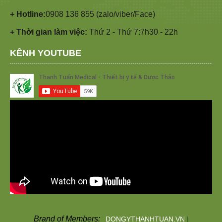
+ Hotline:
0908 136 855 (zalo/viber/Face)
+ Thời gian làm việc:
Thứ 2 - Thứ 7:7h30 - 22h
KÊNH YOUTUBE
Brand of Members:
DONGYTHANHTUAN.VN
|