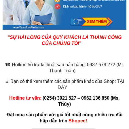
“SỰ HÀI LÒNG CỦA QUÝ KHÁCH LÀ THÀNH CÔNG
CỦA CHÚNG TÔI”
☎ Hotline hỗ trợ kĩ thuật sau bán hàng: 0937 679 272 (Mr.
Thanh Tuấn)
☼ Bạn có thể xem thêm các sản phẩm khác của Shop: TẠI
ĐÂY
Hotline tư vấn:
(0254) 3921 527 – 0962 136 850 (Ms.
Thủy)
Đặt mua sản phẩm với giá tốt nhất cùng nhiều ưu đãi
hấp dẫn trên
Shopee!