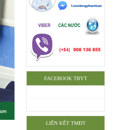
FACEBOOK TBYT
LIÊN KẾT TMĐT