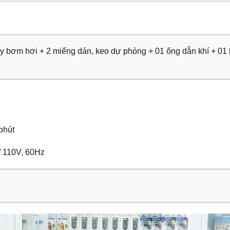
y bơm hơi + 2 miếng dán, keo dự phòng + 01 ống dẫn khí + 01 
 phút
/ 110V, 60Hz