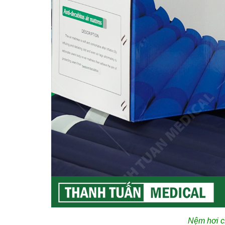
Nệm hơi c