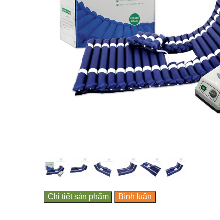
Chi tiết sản phẩm
Bình luận