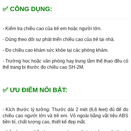
✅ CÔNG DỤNG:
- Kiểm tra chiều cao của trẻ em hoặc người lớn.
- Dùng theo dõi sự phát triển chiều cao của trẻ tại nhà.
- Đo chiều cao khám sức khỏe tại các phòng khám.
- Trường học hoặc văn phòng hay trung tâm thể thao đều có
thể trang bị thước đo chiều cao SH-2M.
✅ ƯU ĐIỂM NỔI BẬT:
- Kích thước lý tưởng: Thước dài 2 mét (6,6 feet) đủ để đo
chiều cao người lớn và trẻ em. Vỏ ngoài bằng vật liệu ABS
bền bỉ, chất lượng cao, thiết kế đẹp mắt.