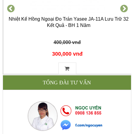
Nhiệt Kế Hồng Ngoại Đo Trán Yasee JA-11A Lưu Trữ 32
Kết Quả - BH 1 Năm
400,000 vnđ
300,000 vnđ
TỔNG ĐÀI TƯ VẤN