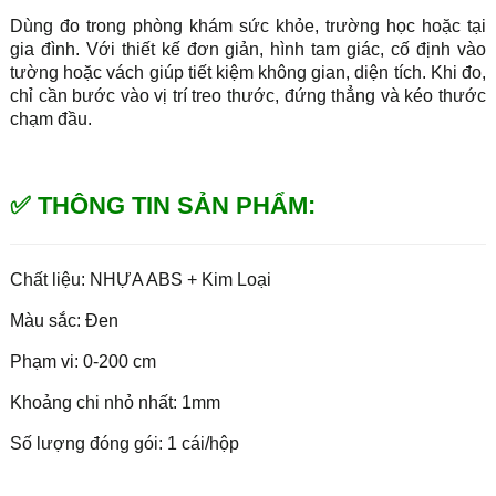
Dùng đo trong phòng khám sức khỏe, trường học hoặc tại
gia đình. Với thiết kế đơn giản, hình tam giác, cố định vào
tường hoặc vách giúp tiết kiệm không gian, diện tích. Khi đo,
chỉ cần bước vào vị trí treo thước, đứng thẳng và kéo thước
chạm đầu.
✅ THÔNG TIN SẢN PHẨM:
Chất liệu: NHỰA ABS + Kim Loại
Màu sắc: Đen
Phạm vi: 0-200 cm
Khoảng chi nhỏ nhất: 1mm
Số lượng đóng gói: 1 cái/hộp