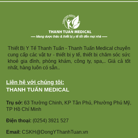
Thiết Bị Y Tế Thanh Tuấn - Thanh Tuấn Medical chuyên
cung cấp các vật tư - thiết bị y tế, thiết bị chăm sóc sức
khoẻ gia đình, phòng khám, công ty, spa,.. Giá cả tốt
nhất, hàng luôn có sẵn..
Liên hệ với chúng tôi:
THANH TUẤN MEDICAL
Trụ sở:
63 Trường Chinh, KP Tân Phú, Phường Phú Mỹ,
TP Hồ Chí Minh
Điện thoại:
(0254) 3921 527
Email:
CSKH@DongYThanhTuan.vn