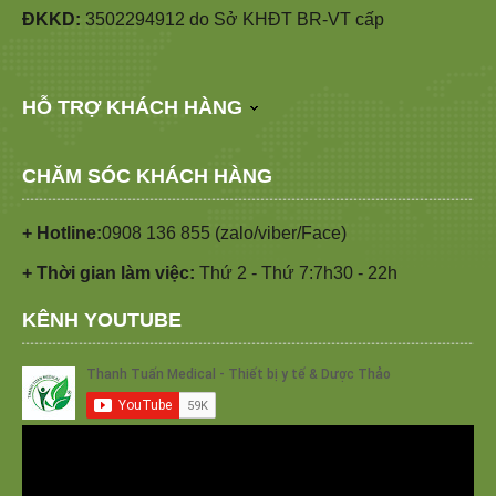
ĐKKD:
3502294912 do Sở KHĐT BR-VT cấp
HỖ TRỢ KHÁCH HÀNG
CHĂM SÓC KHÁCH HÀNG
+ Hotline:
0908 136 855 (zalo/viber/Face)
+ Thời gian làm việc:
Thứ 2 - Thứ 7:7h30 - 22h
KÊNH YOUTUBE