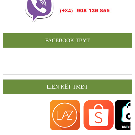
FACEBOOK TBYT
LIÊN KẾT TMĐT