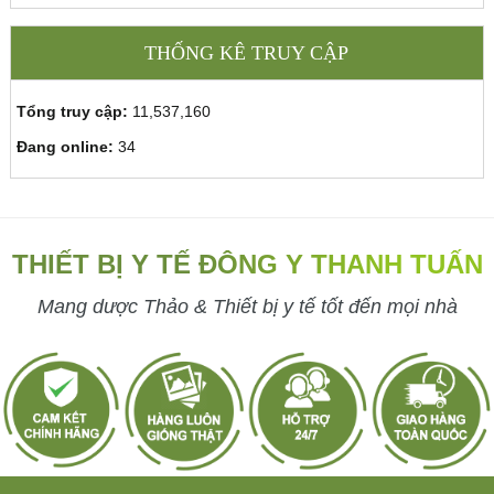
THỐNG KÊ TRUY CẬP
Tổng truy cập:
11,537,160
Đang online:
34
THIẾT BỊ Y TẾ ĐÔNG Y THANH TUẤN
Mang dược Thảo & Thiết bị y tế tốt đến mọi nhà