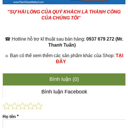
“SỰ HÀI LÒNG CỦA QUÝ KHÁCH LÀ THÀNH CÔNG
CỦA CHÚNG TÔI”
☎ Hotline hỗ trợ kĩ thuật sau bán hàng:
0937 679 272 (Mr.
Thanh Tuấn)
☼ Bạn có thể xem thêm các sản phẩm khác của Shop:
TẠI
ĐÂY
Bình luận (0)
Bình luận Facebook
Họ tên
*