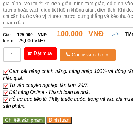
gia đình. Với thiết kế đơn giản, hình tam giác, cố định vào
tường hoặc vách giúp tiết kiệm không gian, diện tích. Khi đo,
chỉ cần bước vào vị trí treo thước, đứng thẳng và kéo thước
chạm đầu.
100,000 VNĐ
Tiết
125,000 VNĐ
Giá:
kiệm:
25,000 VNĐ
Đặt mua
Gọi tư vấn cho tôi
Cam kết hàng chính hãng, hàng nhập 100% và dùng rất
hiệu quả.
Tư vấn chuyên nghiệp, tận tâm, 24/7.
Đặt hàng Online - Thanh toán tại nhà.
Hỗ trợ trực tiếp từ Thầy thuốc trước, trong và sau khi mua
sản phẩm.
Chi tiết sản phẩm
Bình luận