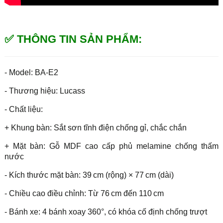
✅ THÔNG TIN SẢN PHẨM:
- Model: BA-E2
- Thương hiệu: Lucass
- Chất liệu:
+ Khung bàn: Sắt sơn tĩnh điện chống gỉ, chắc chắn
+ Mặt bàn: Gỗ MDF cao cấp phủ melamine chống thấm
nước
- Kích thước mặt bàn: 39 cm (rộng) × 77 cm (dài)
- Chiều cao điều chỉnh: Từ 76 cm đến 110 cm
- Bánh xe: 4 bánh xoay 360°, có khóa cố định chống trượt