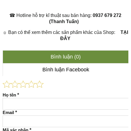
☎
Hotline hỗ trợ kĩ thuật sau bán hàng:
0937 679 272
(Thanh Tuấn)
☼
Bạn có thể xem thêm các sản phẩm khác của Shop:
TẠI
ĐÂY
Bình luận (0)
Bình luận Facebook
Họ tên
*
Email
*
Mã xác nhận
*