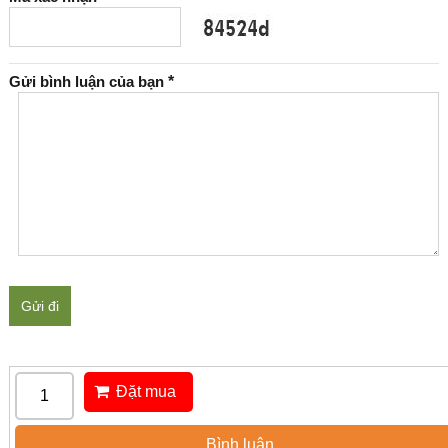
Gửi bình luận của bạn
*
Gửi đi
Đặt mua
Bình luận