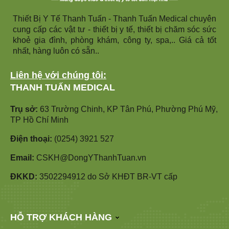
Thiết Bị Y Tế Thanh Tuấn - Thanh Tuấn Medical chuyên
cung cấp các vật tư - thiết bị y tế, thiết bị chăm sóc sức
khoẻ gia đình, phòng khám, công ty, spa,.. Giá cả tốt
nhất, hàng luôn có sẵn..
Liên hệ với chúng tôi:
THANH TUẤN MEDICAL
Trụ sở:
63 Trường Chinh, KP Tân Phú, Phường Phú Mỹ,
TP Hồ Chí Minh
Điện thoại:
(0254) 3921 527
Email:
CSKH@DongYThanhTuan.vn
ĐKKD:
3502294912 do Sở KHĐT BR-VT cấp
HỖ TRỢ KHÁCH HÀNG