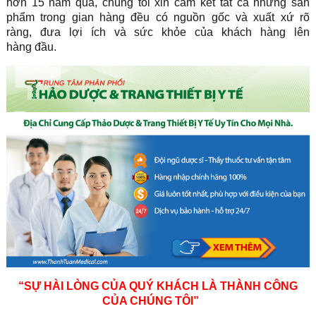
hơn 15 năm qua, chúng tôi xin cam kết tất cả những sản
phẩm trong gian hàng đều có nguồn gốc và xuất xứ rõ
ràng, đưa lợi ích và sức khỏe của khách hàng lên
hàng đầu.
“SỰ HÀI LÒNG CỦA QUÝ KHÁCH LÀ THÀNH CÔNG
CỦA CHÚNG TÔI”