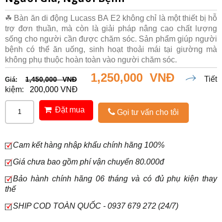
☘ Bàn ăn di động Lucass BA E2 không chỉ là một thiết bị hỗ
trợ đơn thuần, mà còn là giải pháp nâng cao chất lượng
sống cho người cần được chăm sóc. Sản phẩm giúp người
bệnh có thể ăn uống, sinh hoạt thoải mái tại giường mà
không phụ thuộc hoàn toàn vào người chăm sóc.
1,250,000 VNĐ
Tiết
1,450,000 VNĐ
Giá:
kiệm:
200,000 VNĐ
Đặt mua
Gọi tư vấn cho tôi
Cam kết hàng nhập khẩu chính hãng 100%
Giá chưa bao gồm phí vận chuyển 80.000đ
Bảo hành chính hãng 06 tháng và có đủ phụ kiện thay
thế
SHIP COD TOÀN QUỐC - 0937 679 272 (24/7)