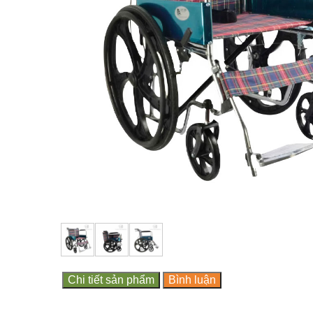
Chi tiết sản phẩm
Bình luận