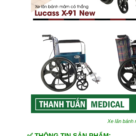
Xe lăn bánh
✅ THÔNG TIN SẢN PHẨM: