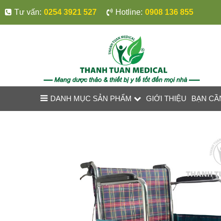
Tư vấn:
0254 3921 527
Hotline:
0908 136 855
DANH MỤC SẢN PHẨM
GIỚI THIỆU
BẠN CẦ