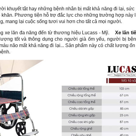
ời khuyết tật hay những bệnh nhân bị mất khả năng đi lại, sức
hó khăn. Phương tiện hỗ trợ đắc lực cho những trường hợp này l
g, mang lại cuộc sống tươi vui hơn cho tất cả mọi người.
òng xe lăn đa năng đến từ thương hiệu Lucass - Mỹ.
Xe lăn t
lượng tốt và thông dụng cho người già ốm yếu, người bị bệ
h máu não mất khả năng đi lại... Sản phẩm này có chất lượng ổn 
bệnh.