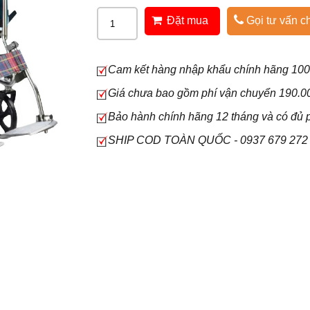
Đặt mua
Gọi tư vấn ch
Cam kết hàng nhập khẩu chính hãng 10
Giá chưa bao gồm phí vận chuyển 190.
Bảo hành chính hãng 12 tháng và có đủ p
SHIP COD TOÀN QUỐC - 0937 679 272 