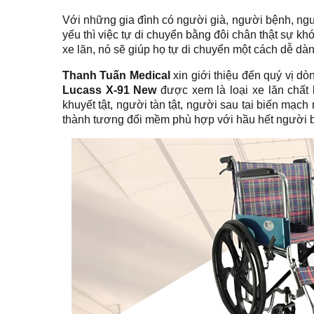
Với những gia đình có người già, người bệnh, ngư
yếu thì việc tự di chuyển bằng đôi chân thật sự k
xe lăn, nó sẽ giúp họ tự di chuyển một cách dễ dàn
Thanh Tuấn Medical
xin giới thiệu đến quý vị d
Lucass X-91 New
được xem là loại xe lăn chất 
khuyết tật, người tàn tật, người sau tai biến mạc
thành tương đối mềm phù hợp với hầu hết người 