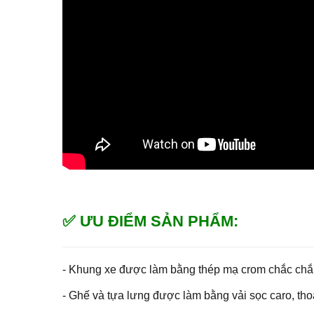
✅ ƯU ĐIỂM SẢN PHẨM:
- Khung xe được làm bằng thép mạ crom chắc chắn,
- Ghế và tựa lưng được làm bằng vải sọc caro, tho