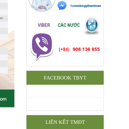
FACEBOOK TBYT
LIÊN KẾT TMĐT