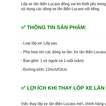
Lốp xe lăn điện Lucass đóng vai trò thiết yếu tro
sử dụng các dòng xe lăn điện Lucass nổi tiếng.
✅ THÔNG TIN SẢN PHẨM:
- Loại lốp xe: Lốp sau
- Phù hợp với các dòng xe lăn: Xe lăn điện Luca
- Bao gồm: 1 vỏ ngoài và 1 ruột (săm)
- Đường kính: 12inch/53cm
✅ LỢI ÍCH KHI THAY LỐP XE LĂN
Việc thay lốp xe lăn điện Lucass mới, chính hãng 