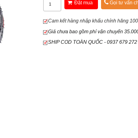
Đặt mua
Gọi tư vấn ch
Cam kết hàng nhập khẩu chính hãng 10
Giá chưa bao gồm phí vận chuyển 35.00
SHIP COD TOÀN QUỐC - 0937 679 272 