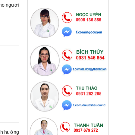
cho người
ảnh hưởng