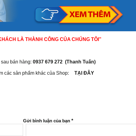
 KHÁCH LÀ THÀNH CÔNG CỦA CHÚNG TÔI”
ật sau bán hàng:
0937 679 272 (Thanh Tuấn)
êm các sản phẩm khác của Shop:
TẠI ĐÂY
Gửi bình luận của bạn
*