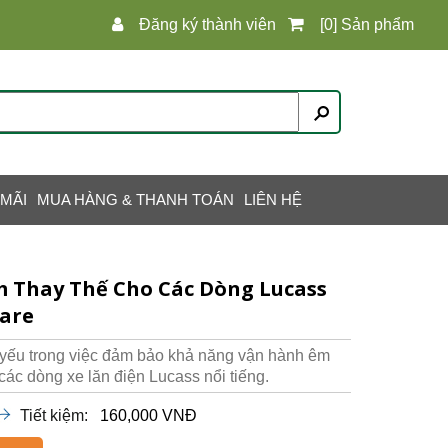
Đăng ký thành viên
[0] Sản phẩm
 MÃI
MUA HÀNG & THANH TOÁN
LIÊN HỆ
cm Thay Thế Cho Các Dòng Lucass
Care
ết yếu trong việc đảm bảo khả năng vận hành êm
các dòng xe lăn điện Lucass nổi tiếng.
Tiết kiệm:
160,000 VNĐ