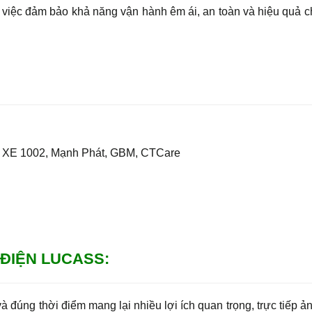
ng việc đảm bảo khả năng vận hành êm ái, an toàn và hiệu quả 
ss XE 1002, Mạnh Phát, GBM, CTCare
 ĐIỆN LUCASS:
và đúng thời điểm mang lại nhiều lợi ích quan trọng, trực tiếp 