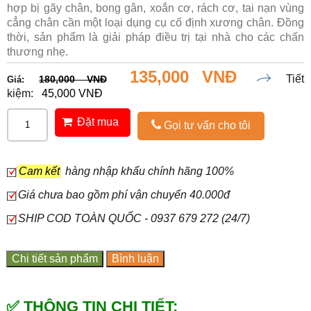
hợp bị gãy chân, bong gân, xoắn cơ, rách cơ, tai nạn vùng
cẳng chân cần một loại dụng cụ cố định xương chân. Đồng
thời, sản phẩm là giải pháp điều trị tại nhà cho các chấn
thương nhẹ.
135,000 VNĐ
Tiết
180,000 VNĐ
Giá:
kiệm:
45,000 VNĐ
Đặt mua
Gọi tư vấn cho tôi
Cam kết
hàng nhập khẩu chính hãng 100%
Giá chưa bao gồm phí vận chuyển 40.000đ
SHIP COD TOÀN QUỐC - 0937 679 272 (24/7)
Chi tiết sản phẩm
Bình luận
✅ THÔNG TIN CHI TIẾT: