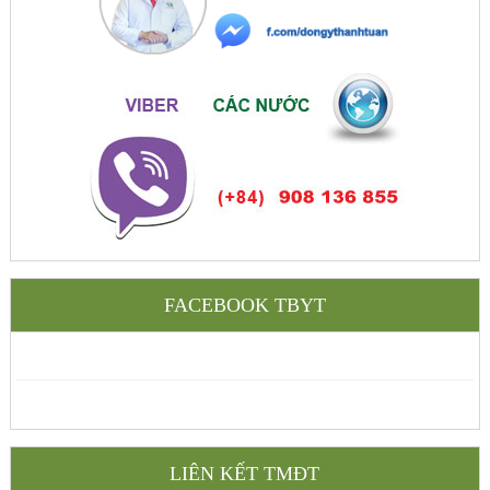
FACEBOOK TBYT
LIÊN KẾT TMĐT