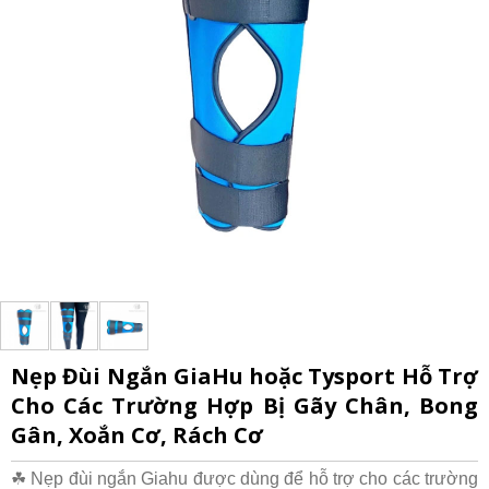
Nẹp Đùi Ngắn GiaHu hoặc Tysport Hỗ Trợ
Cho Các Trường Hợp Bị Gãy Chân, Bong
Gân, Xoắn Cơ, Rách Cơ
☘ Nẹp đùi ngắn Giahu được dùng để hỗ trợ cho các trường