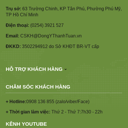
Trụ sở:
63 Trường Chinh, KP Tân Phú, Phường Phú Mỹ,
TP Hồ Chí Minh
Điện thoại:
(0254) 3921 527
Email:
CSKH@DongYThanhTuan.vn
ĐKKD:
3502294912 do Sở KHĐT BR-VT cấp
HỖ TRỢ KHÁCH HÀNG
CHĂM SÓC KHÁCH HÀNG
+ Hotline:
0908 136 855 (zalo/viber/Face)
+ Thời gian làm việc:
Thứ 2 - Thứ 7:7h30 - 22h
KÊNH YOUTUBE