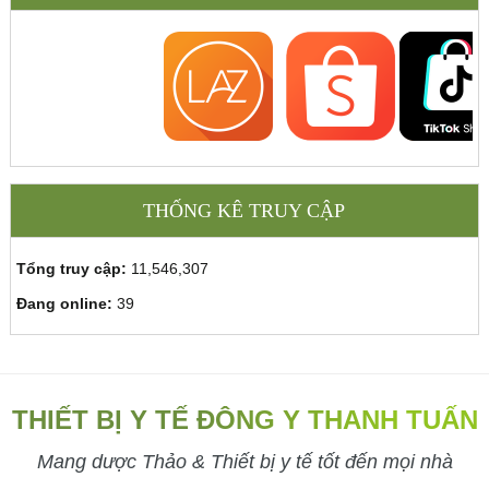
THỐNG KÊ TRUY CẬP
Tổng truy cập:
11,546,307
Đang online:
39
THIẾT BỊ Y TẾ ĐÔNG Y THANH TUẤN
Mang dược Thảo & Thiết bị y tế tốt đến mọi nhà