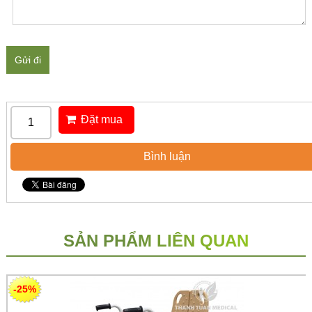
Gửi đi
Đặt mua
Bình luận
SẢN PHẨM LIÊN QUAN
-25%