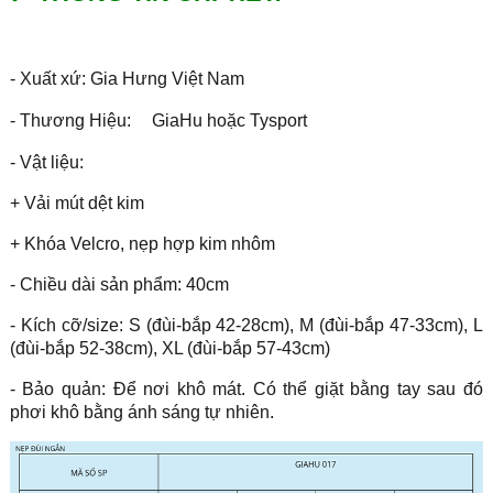
- Xuất xứ: Gia Hưng Việt Nam
- Thương Hiệu:
GiaHu hoặc Tysport
- Vật liệu:
+ Vải mút dệt kim
+ Khóa Velcro, nẹp hợp kim nhôm
- Chiều dài sản phẩm: 40cm
- Kích cỡ/size: S (đùi-bắp 42-28cm), M (đùi-bắp 47-33cm), L
(đùi-bắp 52-38cm), XL (đùi-bắp 57-43cm)
- Bảo quản: Để nơi khô mát. Có thể giặt bằng tay sau đó
phơi khô bằng ánh sáng tự nhiên.