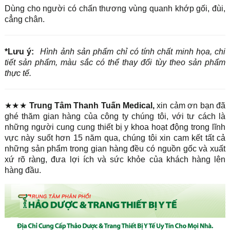
Dùng cho người có chấn thương vùng quanh khớp gối, đùi,
cẳng chân.
*Lưu ý:
Hình ảnh sản phẩm chỉ có tính chất minh họa, chi
tiết sản phẩm, màu sắc có thể thay đổi tùy theo sản phẩm
thực tế.
★★★
Trung Tâm Thanh Tuấn Medical,
xin cảm ơn bạn đã
ghé thăm gian hàng của công ty chúng tôi, với tư cách là
những người cung cung thiết bị y khoa hoạt động trong lĩnh
vực này suốt hơn 15 năm qua, chúng tôi xin cam kết tất cả
những sản phẩm trong gian hàng đều có nguồn gốc và xuất
xứ rõ ràng, đưa lợi ích và sức khỏe của khách hàng lên
hàng đầu.