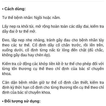
▪ Cách dùng:
Tư thế bệnh nhân: Ngồi hoặc nằm.
Lấy nẹp ra khỏi túi, mở rộng hoàn toàn các dây đai, kiểm tra
dây đai ở tư thế mở.
Đeo, lắp nẹp nhẹ nhàng, tránh gây đau cho bệnh nhân tùy
theo các tư thế. Cố định dây cổ chân trước, rồi lên trên,
xuống dưới, cố định từng nấc từ lỏng đến chặt (đủ chắc,
không gây đau hay chèn ép).
Kiểm tra cử động các khớp liền kề ở tư thế cho phép đối với
từng tổn thương cụ thể theo chỉ định của bác sĩ chuyên
khoa.
Căn dặn bệnh nhân giữ tư thế cố định cần thiết, kiểm tra
định kỳ thời hạn cố định cho từng thương tổn cụ thể theo chỉ
định của bác sĩ chuyên khoa.
▪ Đối tượng sử dụng: