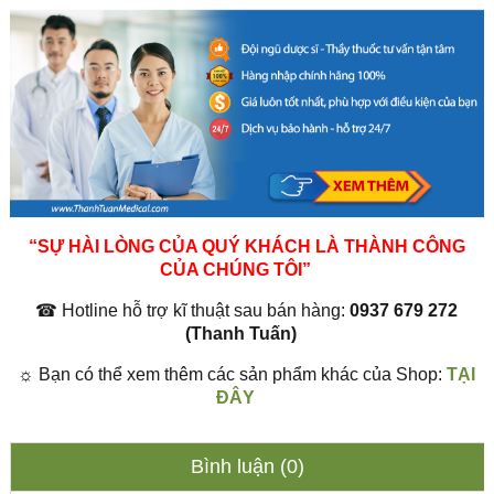
“SỰ HÀI LÒNG CỦA QUÝ KHÁCH LÀ THÀNH CÔNG
CỦA CHÚNG TÔI”
☎
Hotline hỗ trợ kĩ thuật sau bán hàng:
0937 679 272
(Thanh Tuấn)
☼
Bạn có thể xem thêm các sản phẩm khác của Shop:
TẠI
ĐÂY
Bình luận (0)