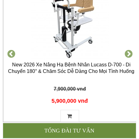
New 2026 Xe Nâng Hạ Bệnh Nhân Lucass D-700 - Di
Chuyển 180° & Chăm Sóc Dễ Dàng Cho Mọi Tình Huống
7,900,000 vnđ
5,900,000 vnđ
TỔNG ĐÀI TƯ VẤN