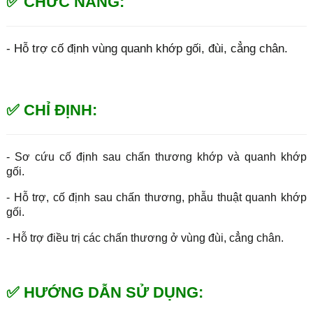
✅ CHỨC NĂNG:
- Hỗ trợ cố định vùng quanh khớp gối, đùi, cẳng chân.
✅ CHỈ ĐỊNH:
- Sơ cứu cố định sau chấn thương khớp và quanh khớp
gối.
- Hỗ trợ, cố định sau chấn thương, phẫu thuật quanh khớp
gối.
- Hỗ trợ điều trị các chấn thương ở vùng đùi, cẳng chân.
✅ HƯỚNG DẪN SỬ DỤNG: