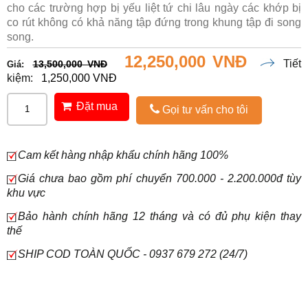
cho các trường hợp bị yếu liệt tứ chi lâu ngày các khớp bị
co rút không có khả năng tập đứng trong khung tập đi song
song.
12,250,000 VNĐ
Tiết
13,500,000 VNĐ
Giá:
kiệm:
1,250,000 VNĐ
Đặt mua
Gọi tư vấn cho tôi
Cam kết hàng nhập khẩu chính hãng 100%
Giá chưa bao gồm phí chuyển 700.000 - 2.200.000đ tùy
khu vực
Bảo hành chính hãng 12 tháng và có đủ phụ kiện thay
thế
SHIP COD TOÀN QUỐC - 0937 679 272 (24/7)