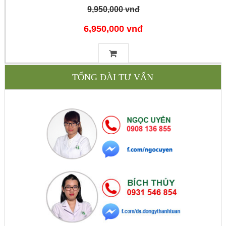
9,950,000 vnđ
6,950,000 vnđ
TỔNG ĐÀI TƯ VẤN