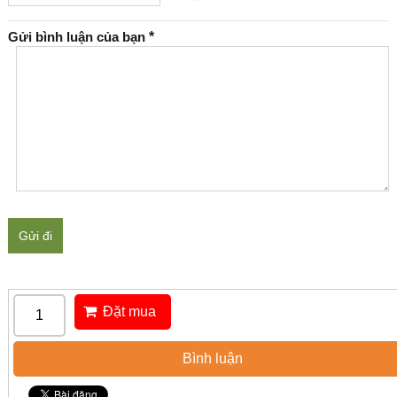
Gửi bình luận của bạn
*
Gửi đi
Đặt mua
Bình luận