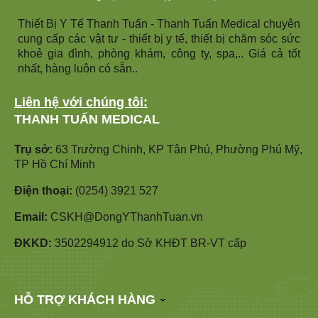
Thiết Bị Y Tế Thanh Tuấn - Thanh Tuấn Medical chuyên
cung cấp các vật tư - thiết bị y tế, thiết bị chăm sóc sức
khoẻ gia đình, phòng khám, công ty, spa,.. Giá cả tốt
nhất, hàng luôn có sẵn..
Liên hệ với chúng tôi:
THANH TUẤN MEDICAL
Trụ sở:
63 Trường Chinh, KP Tân Phú, Phường Phú Mỹ,
TP Hồ Chí Minh
Điện thoại:
(0254) 3921 527
Email:
CSKH@DongYThanhTuan.vn
ĐKKD:
3502294912 do Sở KHĐT BR-VT cấp
HỖ TRỢ KHÁCH HÀNG