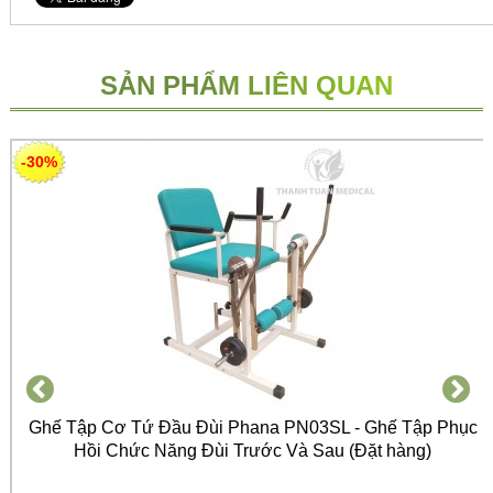
SẢN PHẨM LIÊN QUAN
-30%
Ghế Tập Cơ Tứ Đầu Đùi Phana PN03SL - Ghế Tập Phục
Hồi Chức Năng Đùi Trước Và Sau (Đặt hàng)