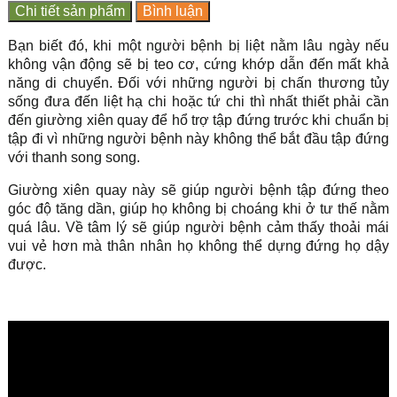
Chi tiết sản phẩm
Bình luận
Bạn biết đó, khi một người bệnh bị liệt nằm lâu ngày nếu
không vận động sẽ bị teo cơ, cứng khớp dẫn đến mất khả
năng di chuyển. Đối với những người bị chấn thương tủy
sống đưa đến liệt hạ chi hoặc tứ chi thì nhất thiết phải cần
đến giường xiên quay để hổ trợ tập đứng trước khi chuẩn bị
tập đi vì những người bệnh này không thể bắt đầu tập đứng
với thanh song song.
Giường xiên quay này sẽ giúp người bệnh tập đứng theo
góc độ tăng dần, giúp họ không bị choáng khi ở tư thế nằm
quá lâu. Về tâm lý sẽ giúp người bệnh cảm thấy thoải mái
vui vẻ hơn mà thân nhân họ không thể dựng đứng họ dậy
được.