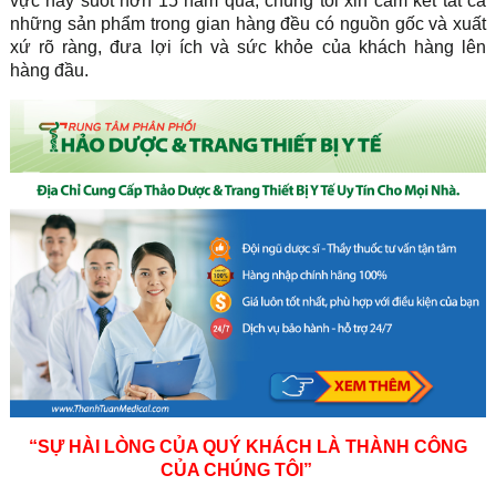
vực này suốt hơn 15 năm qua, chúng tôi xin cam kết tất cả
những sản phẩm trong gian hàng đều có nguồn gốc và xuất
xứ rõ ràng, đưa lợi ích và sức khỏe của khách hàng lên
hàng đầu.
“SỰ HÀI LÒNG CỦA QUÝ KHÁCH LÀ THÀNH CÔNG
CỦA CHÚNG TÔI”