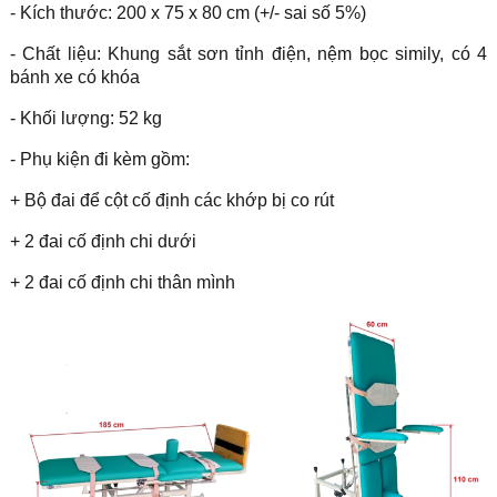
- Kích thước: 200 x 75 x 80 cm (+/- sai số 5%)
- Chất liệu: Khung sắt sơn tỉnh điện, nệm bọc simily, có 4
bánh xe có khóa
- Khối lượng: 52 kg
- Phụ kiện đi kèm gồm:
+ Bộ đai để cột cố định các khớp bị co rút
+ 2 đai cố định chi dưới
+ 2 đai cố định chi thân mình