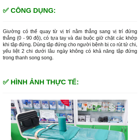
✅ CÔNG DỤNG:
Giường có thể quay từ vị trí nằm thẳng sang vị trí đứng
thẳng (0 - 90 độ), có tựa tay và đai buộc giữ chặt các khớp
khi tập đứng. Dùng tập đứng cho người bệnh bị co rút tứ chi,
yếu liệt 2 chi dưới lâu ngày không có khả năng tập đứng
trong thanh song song.
✅ HÌNH ẢNH THỰC TẾ: