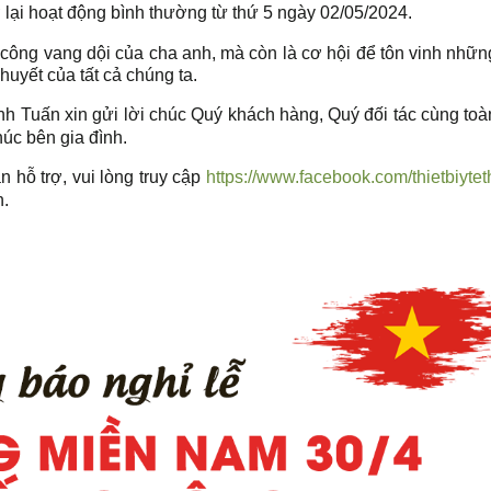
ở lại hoạt động bình thường từ thứ 5 ngày 02/05/2024.
 công vang dội của cha anh, mà còn là cơ hội để tôn vinh nhữn
uyết của tất cả chúng ta.
 Tuấn xin gửi lời chúc Quý khách hàng, Quý đối tác cùng toà
húc bên gia đình.
hỗ trợ, vui lòng truy cập
https://www.facebook.com/thietbiyte
n.