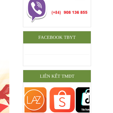
FACEBOOK TBYT
LIÊN KẾT TMĐT