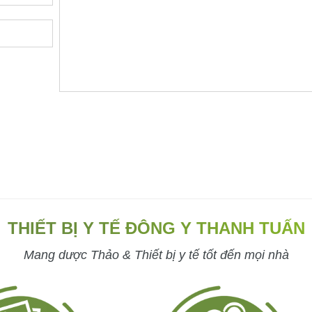
THIẾT BỊ Y TẾ ĐÔNG Y THANH TUẤN
Mang dược Thảo & Thiết bị y tế tốt đến mọi nhà