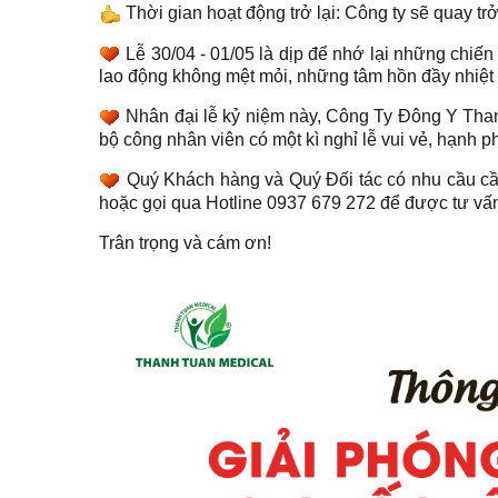
Thời gian hoạt động trở lại: Công ty sẽ quay tr
Lễ 30/04 - 01/05 là dịp để nhớ lại những chiến
lao động không mệt mỏi, những tâm hồn đầy nhiệt h
Nhân đại lễ kỷ niệm này, Công Ty Đông Y Thanh
bộ công nhân viên có một kì nghỉ lễ vui vẻ, hạnh p
Quý Khách hàng và Quý Đối tác có nhu cầu cần 
hoặc gọi qua Hotline 0937 679 272 để được tư vấ
Trân trọng và cám ơn!