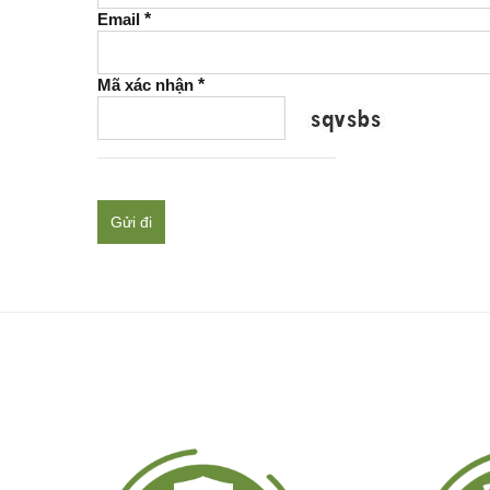
Email
*
Mã xác nhận
*
Gửi đi