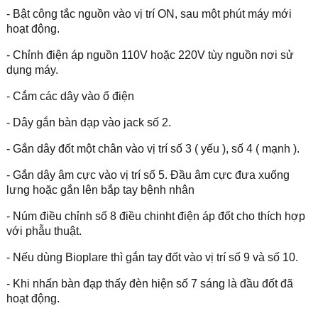
- Bật công tắc nguồn vào vị trí ON, sau một phút máy mới
hoạt động.
- Chỉnh điện áp nguồn 110V hoặc 220V tùy nguồn nơi sử
dụng máy.
- Cắm các dây vào ổ điện
- Dây gắn bàn dạp vào jack số 2.
- Gắn dây đốt một chân vào vị trí số 3 ( yếu ), số 4 ( mạnh ).
- Gắn dây âm cực vào vị trí số 5. Đầu âm cực đưa xuống
lưng hoặc gắn lên bắp tay bệnh nhân
- Núm điều chỉnh số 8 điều chinht điện áp đốt cho thích hợp
với phẫu thuật.
- Nếu dùng Bioplare thì gắn tay đốt vào vị trí số 9 và số 10.
- Khi nhấn bàn đạp thấy đèn hiện số 7 sáng là đầu đốt đã
hoạt động.