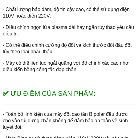
- Chất lượng bảo đảm, độ tin cậy cao, có thể sử dụng điện
110V hoặc điện 220V.
- Điều chỉnh ngọn lửa plasma dài hay ngắn tùy thao yêu cầu
điều trị.
- Có thể điều chỉnh cường độ đốt và kích thước đốt đầu đốt
tùy theo loại phẫu thậu
- Máy có thể liên tục ngắt quãng với độ chính xác cao nhờ
điều kiển bằng công tắc đạp chân.
✅
ƯU ĐIỂM CỦA SẢN PHẨM
:
- Toàn bộ linh kiện của máy đốt cao tần Bipolar đều được
cho vào túi đựng chân không để đảm bảo an toàn vệ sinh
tuyệt đối.