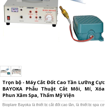
Trọn bộ - Máy Cắt Đốt Cao Tần Lưỡng Cực
BAYOKA Phẫu Thuật Cắt Môi, Mí, Xóa
Phun Xăm Spa, Thẩm Mỹ Viện
Bioplare Bayoka là thiết bị cắt đốt cao tần, là thiết bị spa cơ