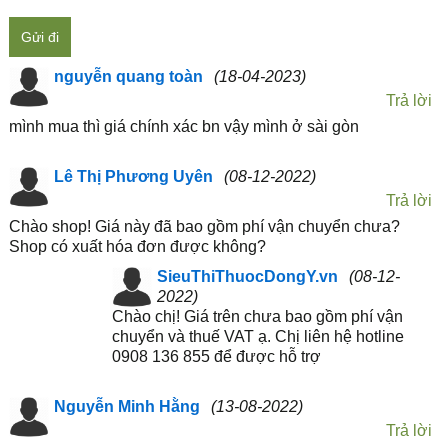
Gửi đi
nguyễn quang toàn
(18-04-2023)
Trả lời
mình mua thì giá chính xác bn vậy mình ở sài gòn
Lê Thị Phương Uyên
(08-12-2022)
Trả lời
Chào shop! Giá này đã bao gồm phí vận chuyển chưa?
Shop có xuất hóa đơn được không?
SieuThiThuocDongY.vn
(08-12-
2022)
Chào chị! Giá trên chưa bao gồm phí vận
chuyển và thuế VAT ạ. Chị liên hệ hotline
0908 136 855 để được hỗ trợ
Nguyễn Minh Hằng
(13-08-2022)
Trả lời