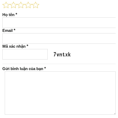
Họ tên
*
Email
*
Mã xác nhận
*
Gửi bình luận của bạn
*