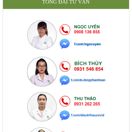
TỔNG ĐÀI TƯ VẤN