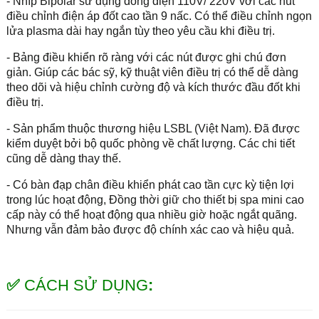
- Nhíp Bipolar sử dụng dòng điện 110V/ 220V với các nút
điều chỉnh điện áp đốt cao tần 9 nấc. Có thể điều chỉnh ngọn
lửa plasma dài hay ngắn tùy theo yêu cầu khi điều trị.
- Bảng điều khiển rõ ràng với các nút được ghi chú đơn
giản. Giúp các bác sỹ, kỹ thuật viên điều trị có thể dễ dàng
theo dõi và hiệu chỉnh cường độ và kích thước đầu đốt khi
điều trị.
- Sản phẩm thuộc thương hiệu LSBL (Việt Nam). Đã được
kiểm duyệt bởi bộ quốc phòng về chất lượng. Các chi tiết
cũng dễ dàng thay thế.
- Có bàn đạp chân điều khiển phát cao tần cực kỳ tiện lợi
trong lúc hoạt động, Đồng thời giữ cho thiết bị spa mini cao
cấp này có thể hoạt động qua nhiều giờ hoặc ngắt quãng.
Nhưng vẫn đảm bảo được độ chính xác cao và hiệu quả.
✅
CÁCH SỬ DỤNG
: