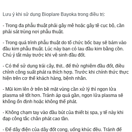
Lưu ý khi sử dụng Bioplare Bayoka trong điều trị:
- Trong đa phẫu thuật phải gây mê hoặc gây tê cục bộ, cần
phải sát trùng nơi phẫu thuật.
- Trong quá trình phẫu thuật do tổ chức bốc bay sẽ bám vào
đầu kim phẫu thuật. Lúc này bạn có lau đầu kim bằng cồn.
Chú ý tắt máy trước khi vệ sinh đầu đốt.
- Có thể sử dụng trái cây, thịt.. để thử nghiệm đầu đốt, điều
chỉnh công suất phát ra thích hợp. Trước khi chính thức thực
hiện trên cơ thể khách hàng, bệnh nhân.
- Mũi kim lên ở trên bề mặt vùng cần xử lý thì ngọn lửa
plasma sẽ tốt hơn. Tránh áp quá gần, ngọn lửa plasma sẽ
không ổn định hoặc không thể phát.
- Không chạm tay vào đầu bút của thiết bị spa, y tế này khi
đạp công tắc chân phát cao tần.
- Để dây điện của dây đốt cong, uống khúc đều. Tránh để