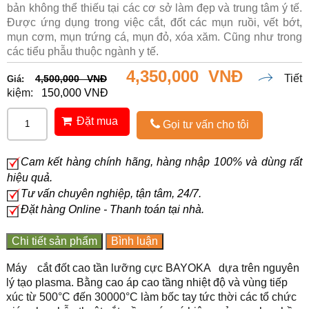
bản không thể thiếu tại các cơ sở làm đẹp và trung tâm ý tế.
Được ứng dụng trong việc cắt, đốt các mụn ruồi, vết bớt,
mụn cơm, mụn trứng cá, mụn đỏ, xóa xăm. Cũng như trong
các tiểu phẫu thuộc ngành y tế.
4,350,000 VNĐ
Tiết
4,500,000 VNĐ
Giá:
kiệm:
150,000 VNĐ
Đặt mua
Gọi tư vấn cho tôi
Cam kết hàng chính hãng, hàng nhập 100% và dùng rất
hiệu quả.
Tư vấn chuyên nghiệp, tận tâm, 24/7.
Đặt hàng Online - Thanh toán tại nhà.
Chi tiết sản phẩm
Bình luận
Máy
cắt đốt cao tần lưỡng cực BAYOKA
dựa trên nguyên
lý tạo plasma. Bằng cao áp cao tầng nhiệt độ và vùng tiếp
xúc từ 500°C đến 30000°C làm bốc tay tức thời các tổ chức