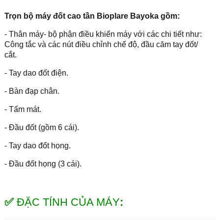
Trọn bộ máy đốt cao tần Bioplare Bayoka gồm:
- Thân máy- bộ phận điều khiển máy với các chi tiết như:
Công tắc và các nút điều chỉnh chế độ, đầu căm tay đốt/
cắt.
- Tay dao đốt điện.
- Bàn đạp chân.
- Tấm mát.
- Đầu đốt (gồm 6 cái).
- Tay dao đốt họng.
- Đầu đốt họng (3 cái).
✅
ĐẶC TÍNH CỦA MÁY
: