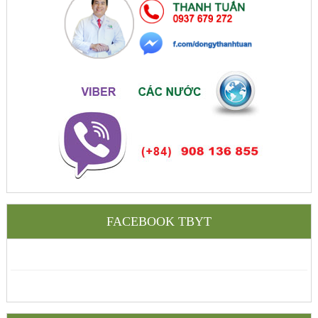
FACEBOOK TBYT