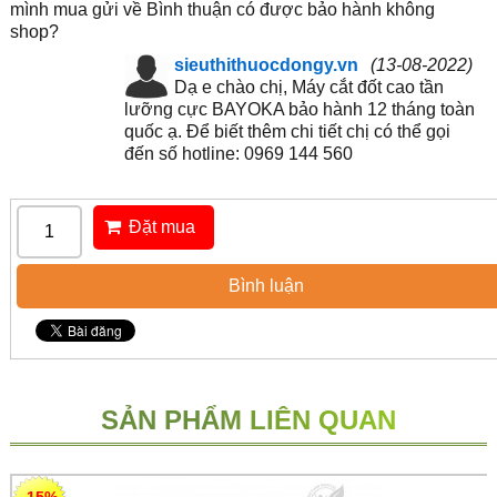
mình mua gửi về Bình thuận có được bảo hành không
shop?
sieuthithuocdongy.vn
(13-08-2022)
Dạ e chào chị, Máy cắt đốt cao tần
lưỡng cực BAYOKA bảo hành 12 tháng toàn
quốc ạ. Để biết thêm chi tiết chị có thể gọi
đến số hotline: 0969 144 560
Đặt mua
Bình luận
SẢN PHẨM LIÊN QUAN