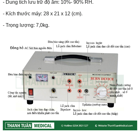
- Dung tích lưu trữ độ ẩm: 10%- 90% RH.
- Kích thước máy: 28 x 21 x 12 (cm).
- Trọng lượng: 7,0kg.