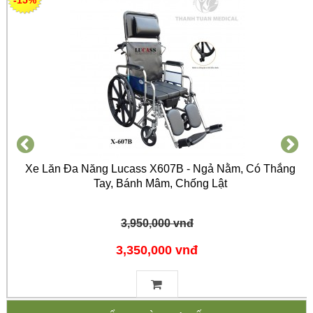
-15%
Xe Lăn Đa Năng Lucass X607B - Ngả Nằm, Có Thắng
Tay, Bánh Mâm, Chống Lật
3,950,000 vnđ
3,350,000 vnđ