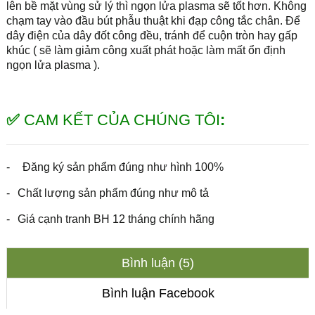
lên bề mặt vùng sử lý thì ngọn lửa plasma sẽ tốt hơn. Không
chạm tay vào đầu bút phẫu thuật khi đạp công tắc chân. Để
dây điện của dây đốt công đều, tránh để cuộn tròn hay gấp
khúc ( sẽ làm giảm công xuất phát hoặc làm mất ổn định
ngọn lửa plasma ).
✅
CAM KẾT CỦA CHÚNG TÔI
:
-
Đăng ký sản phẩm đúng như hình 100%
-
Chất lượng sản phẩm đúng như mô tả
-
Giá cạnh tranh BH 12 tháng chính hãng
Bình luận (5)
Bình luận Facebook