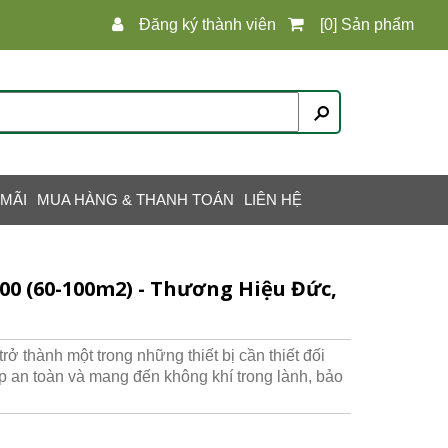
Đăng ký thành viên
[0] Sản phẩm
 MÃI
MUA HÀNG & THANH TOÁN
LIÊN HỆ
00 (60-100m2) - Thương Hiệu Đức,
ở thành một trong những thiết bị cần thiết đối
p an toàn và mang đến không khí trong lành, bảo