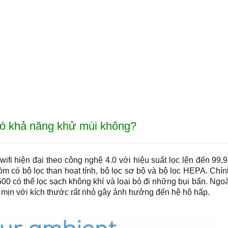
có khả năng khử mùi không?
ifi hiện đại theo công nghệ 4.0 với hiệu suất lọc lên đến 99
m có bộ lọc than hoạt tính, bộ lọc sơ bộ và bộ lọc HEPA. Chính
0 có thể lọc sạch không khí và loại bỏ đi những bụi bẩn. Ngoà
i mịn với kích thước rất nhỏ gây ảnh hưởng đến hệ hô hấp.