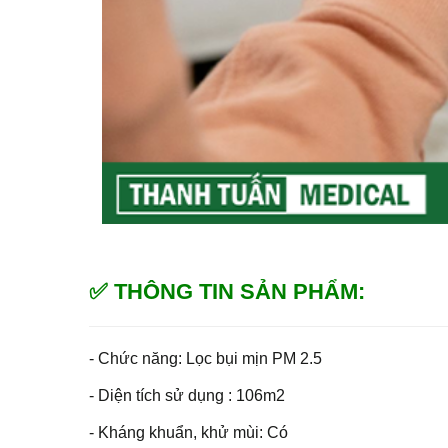
✅ THÔNG TIN SẢN PHẨM:
- Chức năng: Lọc bụi mịn PM 2.5
- Diện tích sử dụng : 106m2
- Kháng khuẩn, khử mùi: Có