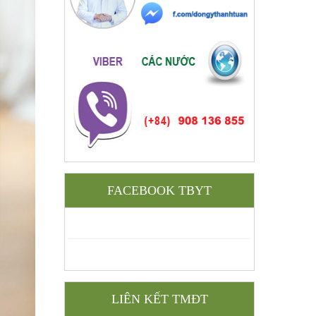
FACEBOOK TBYT
LIÊN KẾT TMĐT