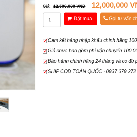
12,000,000 
12,500,000 VNĐ
Giá:
Đặt mua
Gọi tư vấn ch
Cam kết hàng nhập khẩu chính hãng 10
Giá chưa bao gồm phí vận chuyển 100.0
Bảo hành chính hãng 24 tháng và có đủ p
SHIP COD TOÀN QUỐC - 0937 679 272 