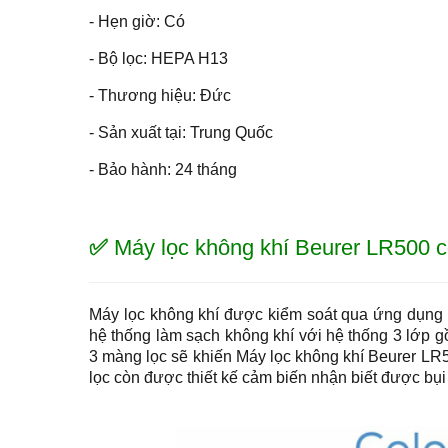
- Hẹn giờ: Có
- Bộ lọc: HEPA H13
- Thương hiệu: Đức
- Sản xuất tại: Trung Quốc
- Bảo hành: 24 tháng
✅
Máy lọc không khí Beurer LR500 
Máy lọc không khí được kiểm soát qua ứng dụng w
hệ thống làm sạch không khí với hệ thống 3 lớp gồ
3 màng lọc sẽ khiến Máy lọc không khí Beurer LR50
lọc còn được thiết kế cảm biến nhận biết được bụ