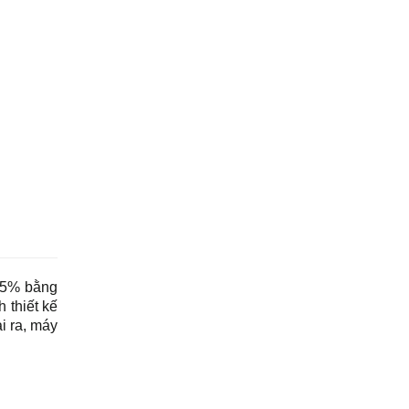
,95% bằng
 thiết kế
i ra, máy