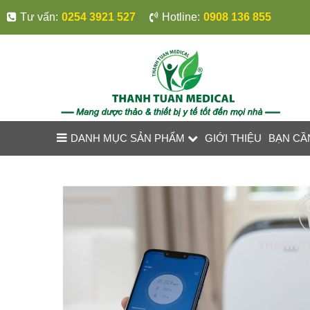
Tư vấn:
0254 3921 527
Hotline:
0908 136 855
DANH MỤC SẢN PHẨM
GIỚI THIỆU
BẠN CẦ