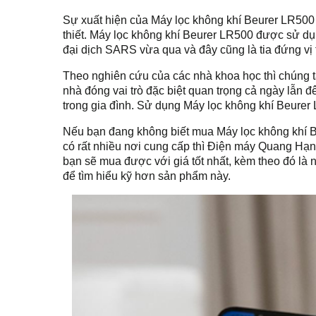
Sự xuất hiện của Máy lọc không khí Beurer LR500 
thiết. Máy lọc không khí Beurer LR500 được sử dụng
đại dịch SARS vừa qua và đây cũng là tia đứng vị 
Theo nghiên cứu của các nhà khoa học thì chúng t
nhà đóng vai trò đặc biệt quan trọng cả ngày lẫn 
trong gia đình. Sử dụng Máy lọc không khí Beurer 
Nếu bạn đang không biết mua Máy lọc không khí Be
có rất nhiều nơi cung cấp thì Điện máy Quang Hạn
bạn sẽ mua được với giá tốt nhất, kèm theo đó l
để tìm hiểu kỹ hơn sản phẩm này.