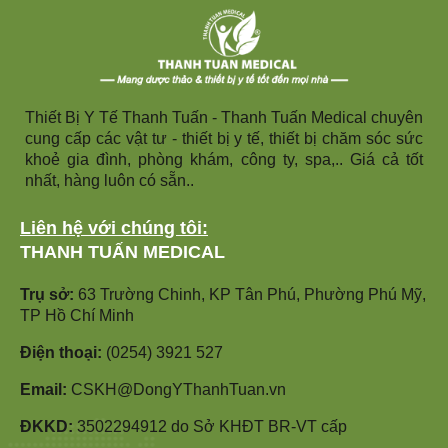
Thiết Bị Y Tế Thanh Tuấn - Thanh Tuấn Medical chuyên
cung cấp các vật tư - thiết bị y tế, thiết bị chăm sóc sức
khoẻ gia đình, phòng khám, công ty, spa,.. Giá cả tốt
nhất, hàng luôn có sẵn..
Liên hệ với chúng tôi:
THANH TUẤN MEDICAL
Trụ sở:
63 Trường Chinh, KP Tân Phú, Phường Phú Mỹ,
TP Hồ Chí Minh
Điện thoại:
(0254) 3921 527
Email:
CSKH@DongYThanhTuan.vn
ĐKKD:
3502294912 do Sở KHĐT BR-VT cấp