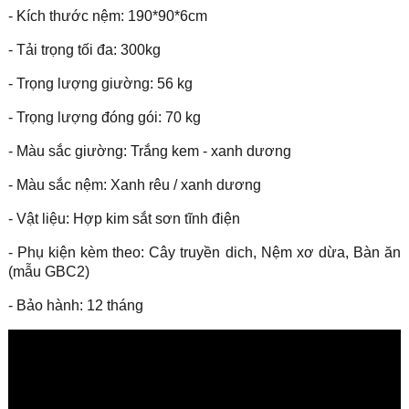
- Kích thước nệm: 190*90*6cm
- Tải trọng tối đa: 300kg
- Trọng lượng giường: 56 kg
- Trọng lượng đóng gói: 70 kg
- Màu sắc giường: Trắng kem - xanh dương
- Màu sắc nệm: Xanh rêu / xanh dương
- Vật liệu: Hợp kim sắt sơn tĩnh điện
- Phụ kiện kèm theo: Cây truyền dich, Nệm xơ dừa, Bàn ăn
(mẫu GBC2)
- Bảo hành: 12 tháng