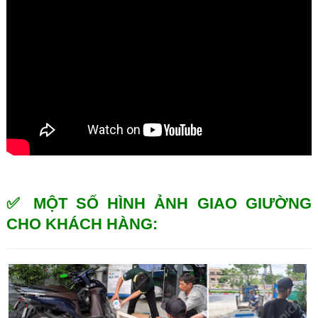
✅ MỘT SỐ HÌNH ẢNH GIAO GIƯỜNG
CHO KHÁCH HÀNG: