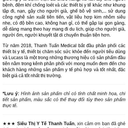
bệnh, đệm khí chống loét và các thiết bị y tế khác như khung 
tập đi, nạn, gậy cho người già, ghế bô vệ sinh,... sử dụng 
công nghệ sản xuất tiên tiến, vật liệu hợp kim nhôm siêu 
nhẹ, có độ bền cao, không han gỉ, có thể gập lại gọn gàng, 
dễ dàng mang theo hay mang đi du lịch, giúp cho người già, 
người ốm, người khuyết tật di chuyển thuận tiện hơn. 
Từ năm 2018, Thanh Tuấn Medical bắt đầu phân phối các 
thiết bị y tế, thiết bị chăm sóc sức khỏe đến người tiêu dùng 
và Lucass là một trong những thương hiệu có sản phẩm đầu 
tiên nằm trong kênh phân phối với mong muốn đem đến cho 
khách hàng những sản phẩm y tế phù hợp và tốt nhất, đặc 
biệt giá cả tốt nhất thị trường.
*Lưu ý:
Hình ảnh sản phẩm chỉ có tính chất minh họa, chi
tiết sản phẩm, màu sắc có thể thay đổi tùy theo sản phẩm
thực tế.
★★★
Siêu Thị Y Tế Thanh Tuấn
, xin cảm ơn bạn đã ghé