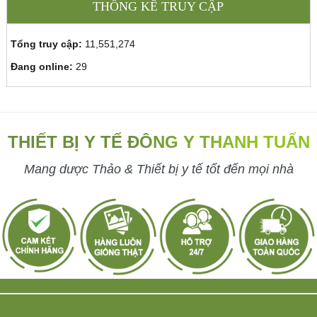
THỐNG KÊ TRUY CẬP
Tổng truy cập:
11,551,274
Đang online:
29
THIẾT BỊ Y TẾ ĐÔNG Y THANH TUẤN
Mang dược Thảo & Thiết bị y tế tốt đến mọi nhà