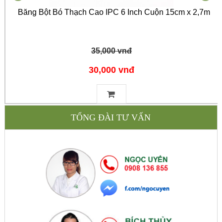
Băng Bột Bó Thạch Cao IPC 6 Inch Cuộn 15cm x 2,7m
35,000 vnđ
30,000 vnđ
TỔNG ĐÀI TƯ VẤN