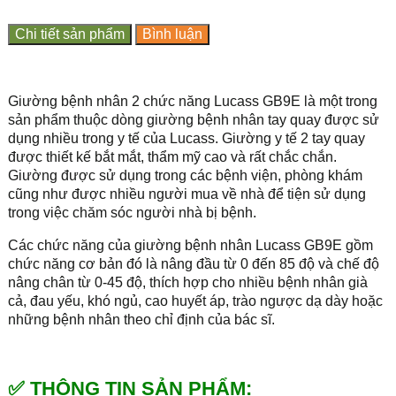
Chi tiết sản phẩm
Bình luận
Giường bệnh nhân 2 chức năng Lucass GB9E là một trong
sản phẩm thuộc dòng giường bệnh nhân tay quay được sử
dụng nhiều trong y tế của Lucass. Giường y tế 2 tay quay
được thiết kế bắt mắt, thẩm mỹ cao và rất chắc chắn.
Giường được sử dụng trong các bệnh viện, phòng khám
cũng như được nhiều người mua về nhà để tiện sử dụng
trong việc chăm sóc người nhà bị bệnh.
Các chức năng của giường bệnh nhân Lucass GB9E gồm
chức năng cơ bản đó là nâng đầu từ 0 đến 85 độ và chế độ
nâng chân từ 0-45 độ, thích hợp cho nhiều bệnh nhân già
cả, đau yếu, khó ngủ, cao huyết áp, trào ngược dạ dày hoặc
những bệnh nhân theo chỉ định của bác sĩ.
✅ THÔNG TIN SẢN PHẨM: