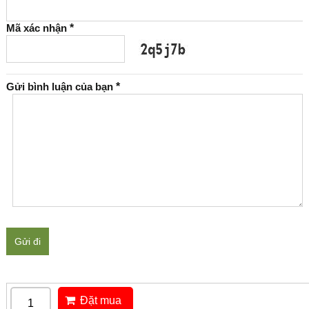
Mã xác nhận
*
Gửi bình luận của bạn
*
Gửi đi
Đặt mua