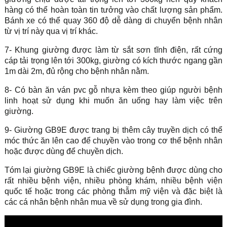
hàng có thể hoàn toàn tin tưởng vào chất lượng sản phẩm.
Bánh xe có thể quay 360 độ dễ dàng di chuyển bệnh nhân
từ vị trí này qua vị trí khác.
7- Khung giường được làm từ sắt sơn tĩnh điện, rất cứng
cáp tải trọng lên tới 300kg, giường có kích thước ngang gần
1m dài 2m, đủ rộng cho bệnh nhân nằm.
8- Có bàn ăn ván pvc gỗ nhựa kèm theo giúp người bệnh
linh hoạt sử dụng khi muốn ăn uống hay làm việc trên
giường.
9- Giường GB9E được trang bị thêm cây truyền dịch có thể
móc thức ăn lên cao để chuyền vào trong cơ thể bệnh nhân
hoặc được dùng để chuyền dịch.
Tóm lại giường GB9E là chiếc giường bệnh được dùng cho
rất nhiều bệnh viện, nhiều phòng khám, nhiều bệnh viện
quốc tế hoặc trong các phòng thẫm mỹ viện và đặc biệt là
các cá nhân bệnh nhân mua về sử dụng trong gia đình.