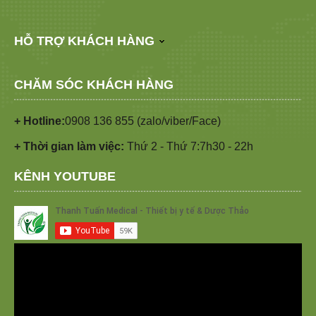
HỖ TRỢ KHÁCH HÀNG
CHĂM SÓC KHÁCH HÀNG
+ Hotline:
0908 136 855 (zalo/viber/Face)
+ Thời gian làm việc:
Thứ 2 - Thứ 7:7h30 - 22h
KÊNH YOUTUBE