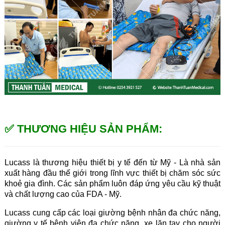
✅ THƯƠNG HIỆU SẢN PHẨM:
Lucass là thương hiệu thiết bị y tế đến từ Mỹ - Là nhà sản 
xuất hàng đầu thế giới trong lĩnh vực thiết bị chăm sóc sức 
khoẻ gia đình. Các sản phẩm luôn đáp ứng yêu cầu kỹ thuật 
và chất lượng cao của FDA - Mỹ.
Lucass cung cấp các loại giường bệnh nhân đa chức năng, 
giường y tế bệnh viện đa chức năng, xe lăn tay cho người 