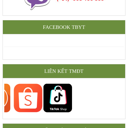
FACEBOOK TBYT
LIÊN KẾT TMĐT