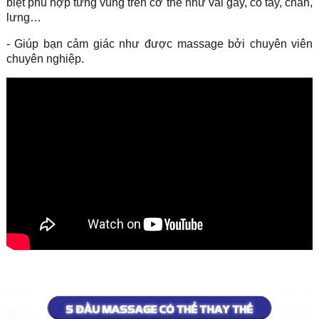
biệt phù hợp từng vùng trên cơ thể như vai gáy, cổ tay, chân,
lưng…
- Giúp bạn cảm giác như được massage bởi chuyên viên
chuyên nghiệp.