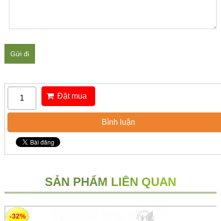
Gửi đi
Đặt mua
Bình luận
SẢN PHẨM LIÊN QUAN
-32%