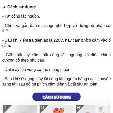
▲ Cách sử dụng:
- Tắt công tắc nguồn.
- Chọn và gắn đầu massage phù hợp với từng bộ phận cơ
thể.
- Sau khi kiểm tra điện áp là 220V, hãy cắm phích cắm vào ổ
cắm.
- Giữ chặt tay cầm, bật công tắc nguông và điều chỉnh
cường độ theo nhu cầu.
- Đặt máy lên vùng cơ thể mong muốn.
- Sau khi sử dụng, hãy tắt công tắc nguồn bằng cách chuyển
sang tắt, sau đó rút phích cắm điện và cất giữ an toàn.