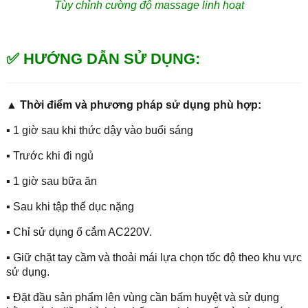
Tùy chỉnh cường độ massage linh hoạt
✅ HƯỚNG DẪN SỬ DỤNG:
▲ Thời điểm và phương pháp sử dụng phù hợp:
▪ 1 giờ sau khi thức dậy vào buổi sáng
▪ Trước khi đi ngủ
▪ 1 giờ sau bữa ăn
▪ Sau khi tập thể dục nặng
▪ Chỉ sử dụng ổ cắm AC220V.
▪ Giữ chặt tay cầm và thoải mái lựa chọn tốc độ theo khu vực
sử dụng.
▪ Đặt đầu sản phẩm lên vùng cần bấm huyệt và sử dụng