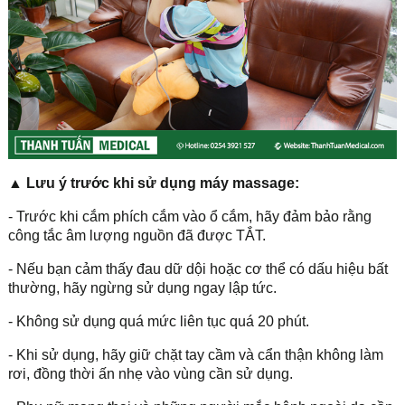
▲ Lưu ý trước khi sử dụng máy massage:
- Trước khi cắm phích cắm vào ổ cắm, hãy đảm bảo rằng
công tắc âm lượng nguồn đã được TẮT.
- Nếu bạn cảm thấy đau dữ dội hoặc cơ thể có dấu hiệu bất
thường, hãy ngừng sử dụng ngay lập tức.
- Không sử dụng quá mức liên tục quá 20 phút.
- Khi sử dụng, hãy giữ chặt tay cầm và cẩn thận không làm
rơi, đồng thời ấn nhẹ vào vùng cần sử dụng.