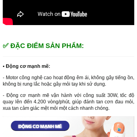
✅ ĐẶC ĐIỂM SẢN PHẨM:
▪ Động cơ mạnh mẽ:
- Motor công nghệ cao hoạt động êm ái, không gây tiếng ồn,
không bị rung lắc hoặc gây mỏi tay khi sử dụng.
- Động cơ mạnh mẽ vận hành với công suất 30W, tốc độ
quay lên đến 4.200 vòng/phút, giúp đánh tan cơn đau mỏi,
xua tan cảm giác mệt mỏi một cách nhanh chóng.