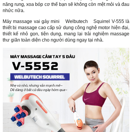
năng rung, xoa bóp cơ thể bạn sẽ không còn mệt mỏi và đau
nhức nữa.
Máy massage vai gáy mini
Welbutech
Squirrel V-555 là
thiết bị massage cao cấp sử dụng công nghệ motor hiện đại,
thiết kế nhỏ gọn, tiện dụng, mang lại trải nghiệm massage
thư giãn toàn diện cho người dùng ngay tại nhà.