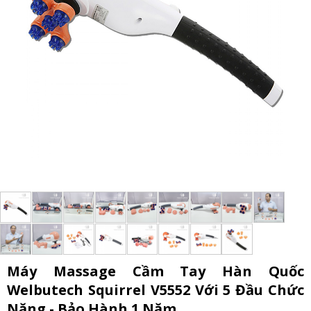
Máy Massage Cầm Tay Hàn Quốc
Welbutech Squirrel V5552 Với 5 Đầu Chức
Năng - Bảo Hành 1 Năm