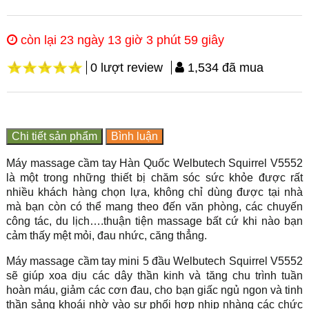
còn lại 23 ngày 13 giờ 3 phút 57 giây
0 lượt review
1,534 đã mua
Chi tiết sản phẩm
Bình luận
Máy massage cầm tay Hàn Quốc Welbutech Squirrel V5552
là một trong những thiết bị chăm sóc sức khỏe được rất
nhiều khách hàng chọn lựa, không chỉ dùng được tại nhà
mà bạn còn có thể mang theo đến văn phòng, các chuyến
công tác, du lịch….thuận tiện massage bất cứ khi nào bạn
cảm thấy mệt mỏi, đau nhức, căng thẳng.
Máy massage cầm tay mini 5 đầu Welbutech Squirrel V5552
sẽ giúp xoa dịu các dây thần kinh và tăng chu trình tuần
hoàn máu, giảm các cơn đau, cho bạn giấc ngủ ngon và tinh
thần sảng khoái nhờ vào sự phối hợp nhịp nhàng các chức