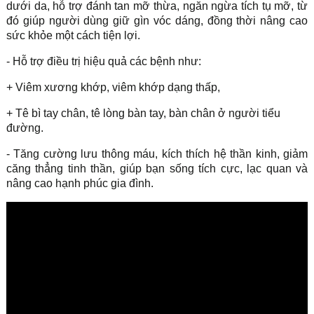
dưới da, hỗ trợ đánh tan mỡ thừa, ngăn ngừa tích tụ mỡ, từ
đó giúp người dùng giữ gìn vóc dáng, đồng thời nâng cao
sức khỏe một cách tiện lợi.
- Hỗ trợ điều trị hiệu quả các bệnh như:
+ Viêm xương khớp, viêm khớp dạng thấp,
+ Tê bì tay chân, tê lòng bàn tay, bàn chân ở người tiểu
đường.
- Tăng cường lưu thông máu, kích thích hệ thần kinh, giảm
căng thẳng tinh thần, giúp bạn sống tích cực, lạc quan và
nâng cao hạnh phúc gia đình.