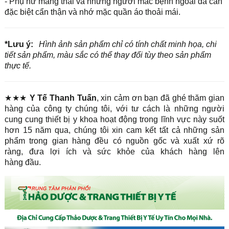
- Phụ nữ mang thai và những người mắc bệnh ngoài da cần
đặc biệt cẩn thận và nhớ mặc quần áo thoải mái.
*Lưu ý:
Hình ảnh sản phẩm chỉ có tính chất minh họa, chi
tiết sản phẩm, màu sắc có thể thay đổi tùy theo sản phẩm
thực tế.
★★★
Y Tế Thanh Tuấn
, xin cảm ơn bạn đã ghé thăm gian
hàng của công ty chúng tôi, với tư cách là những người
cung cung thiết bị y khoa hoạt động trong lĩnh vực này suốt
hơn 15 năm qua, chúng tôi xin cam kết tất cả những sản
phẩm trong gian hàng đều có nguồn gốc và xuất xứ rõ
ràng, đưa lợi ích và sức khỏe của khách hàng lên
hàng đầu.