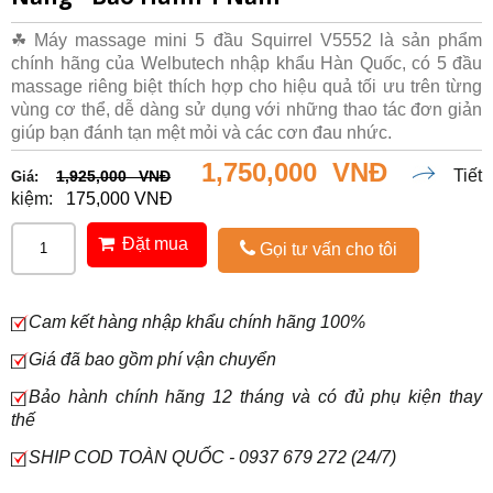
☘ Máy massage mini 5 đầu Squirrel V5552 là sản phẩm
chính hãng của Welbutech nhập khẩu Hàn Quốc, có 5 đầu
massage riêng biệt thích hợp cho hiệu quả tối ưu trên từng
vùng cơ thể, dễ dàng sử dụng với những thao tác đơn giản
giúp bạn đánh tạn mệt mỏi và các cơn đau nhức.
1,750,000 VNĐ
Tiết
1,925,000 VNĐ
Giá:
kiệm:
175,000 VNĐ
Đặt mua
Gọi tư vấn cho tôi
Cam kết hàng nhập khẩu chính hãng 100%
Giá đã bao gồm phí vận chuyển
Bảo hành chính hãng 12 tháng và có đủ phụ kiện thay
thế
SHIP COD TOÀN QUỐC - 0937 679 272 (24/7)