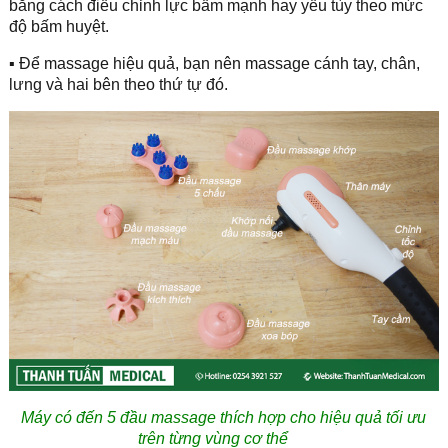
bằng cách điều chỉnh lực bấm mạnh hay yếu tùy theo mức
độ bấm huyệt.
▪ Để massage hiệu quả, bạn nên massage cánh tay, chân,
lưng và hai bên theo thứ tự đó.
Máy có đến 5 đầu massage thích hợp cho hiệu quả tối ưu
trên từng vùng cơ thể