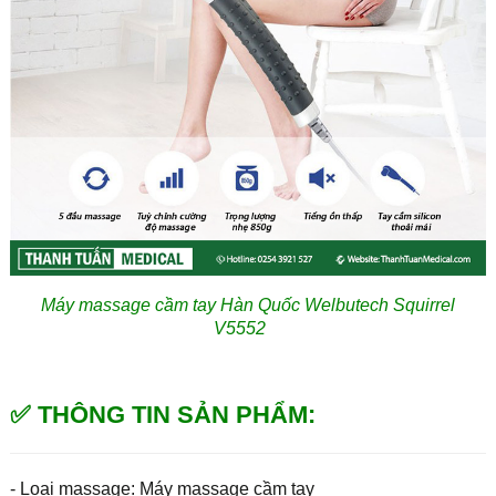
Máy massage cầm tay Hàn Quốc Welbutech Squirrel
V5552
✅ THÔNG TIN SẢN PHẨM:
- Loại massage: Máy massage cầm tay