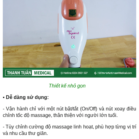
Thiết kế nhỏ gọn
▪ Dễ dàng sử dụng:
- Vận hành chỉ với một nút bật/tắt (On/Off) và nút xoay điều
chỉnh tốc độ massage, thân thiện với người lớn tuổi.
- Tùy chỉnh cường độ massage linh hoạt, phù hợp từng vị trí
và nhu cầu thư giãn.