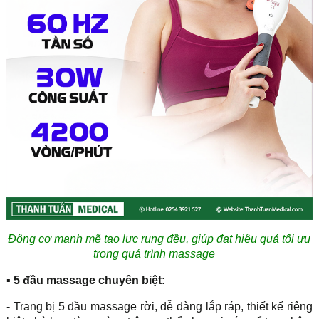
Động cơ mạnh mẽ tạo lực rung đều, giúp đạt hiệu quả tối ưu
trong quá trình massage
▪ 5 đầu massage chuyên biệt:
- Trang bị 5 đầu massage rời, dễ dàng lắp ráp, thiết kế riêng