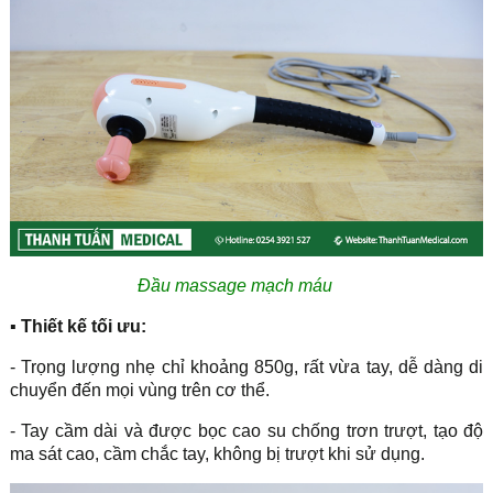
Đầu massage mạch máu
▪ Thiết kế tối ưu:
- Trọng lượng nhẹ chỉ khoảng 850g, rất vừa tay, dễ dàng di
chuyển đến mọi vùng trên cơ thể.
- Tay cầm dài và được bọc cao su chống trơn trượt, tạo độ
ma sát cao, cầm chắc tay, không bị trượt khi sử dụng.