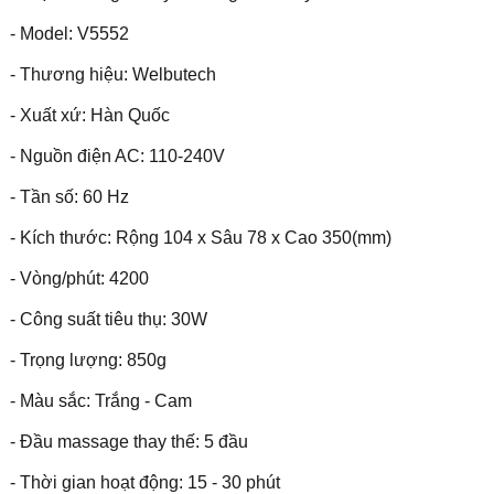
- Model: V5552
- Thương hiệu: Welbutech
- Xuất xứ: Hàn Quốc
- Nguồn điện AC: 110-240V
- Tần số: 60 Hz
- Kích thước: Rộng 104 x Sâu 78 x Cao 350(mm)
- Vòng/phút: 4200
- Công suất tiêu thụ: 30W
- Trọng lượng: 850g
- Màu sắc: Trắng - Cam
- Đầu massage thay thế: 5 đầu
- Thời gian hoạt động: 15 - 30 phút