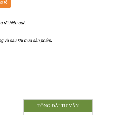
o tôi
 rất hiệu quả.
rong và sau khi mua sản phẩm.
TỔNG ĐÀI TƯ VẤN