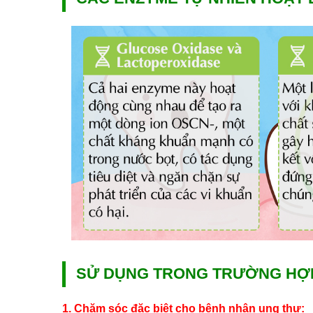
SỬ DỤNG TRONG TRƯỜNG HỢ
1. Chăm sóc đặc biệt cho bệnh nhân ung thư: