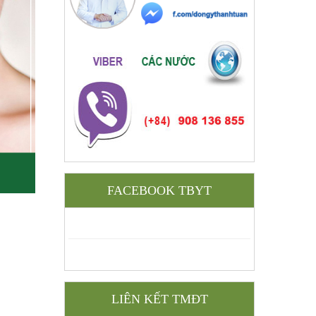
FACEBOOK TBYT
LIÊN KẾT TMĐT