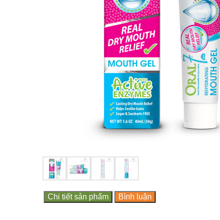
Chi tiết sản phẩm
Bình luận