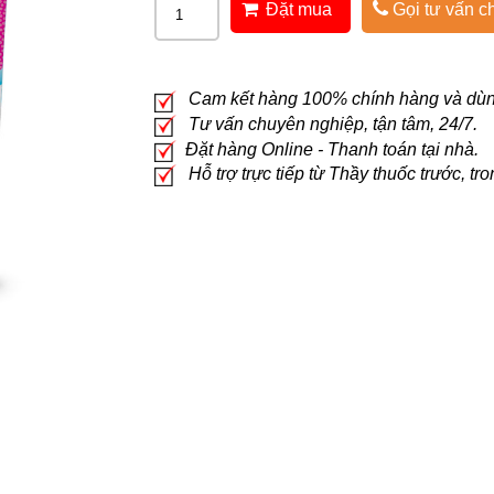
Đặt mua
Gọi tư vấn ch
Cam kết hàng 100% chính hàng và dùng
Tư vấn chuyên nghiệp, tận tâm, 24/7.
Đặt hàng Online - Thanh toán tại nhà.
Hỗ trợ trực tiếp từ Thầy thuốc trước, t