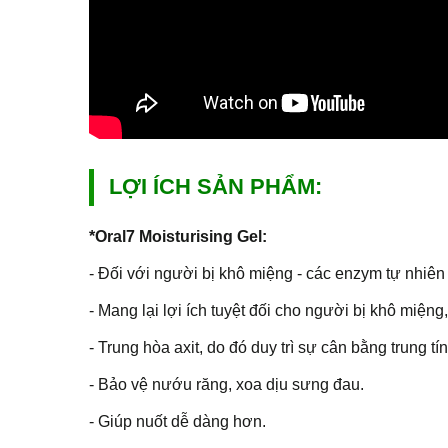
LỢI ÍCH SẢN PHẨM:
*Oral7 Moisturising Gel:
- Đối với người bị khô miệng - các enzym tự nhiên
- Mang lại lợi ích tuyệt đối cho người bị khô miệng
- Trung hòa axit, do đó duy trì sự cân bằng trung t
- Bảo vệ nướu răng, xoa dịu sưng đau.
- Giúp nuốt dễ dàng hơn.