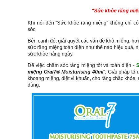
“Sức khỏe răng miệ
Khi nói đến “Sức khỏe răng miệng” không chỉ 
sóc.
Bên cạnh đó, giải quyết các vấn đề khô miệng, hơ
sức răng miệng toàn diện như thế nào hiệu quả, nh
sức khỏe hằng ngày.
Để việc chăm sóc răng miệng tốt và toàn diện -
S
miệng Oral7® Moisturising 40ml
”. Giải pháp tố
khoang miệng, diệt vi khuẩn, cho răng chắc khỏe, 
dùng.