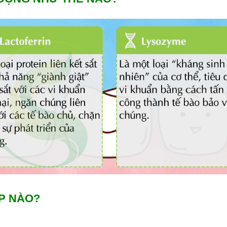
P NÀO?