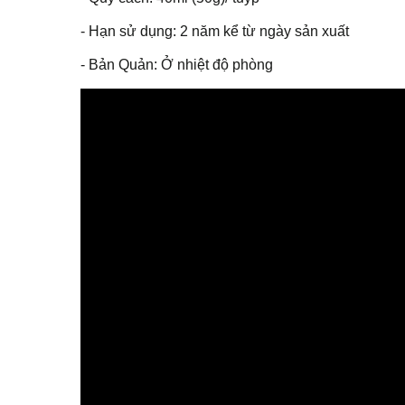
- Hạn sử dụng: 2 năm kể từ ngày sản xuất
- Bản Quản: Ở nhiệt độ phòng