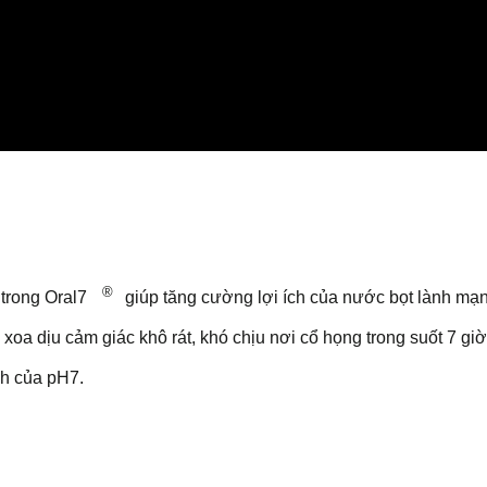
®
 trong Oral7
giúp tăng cường lợi ích của nước bọt lành mạ
, xoa dịu cảm giác khô rát, khó chịu nơi cổ họng trong suốt 7 giờ
ính của pH7.