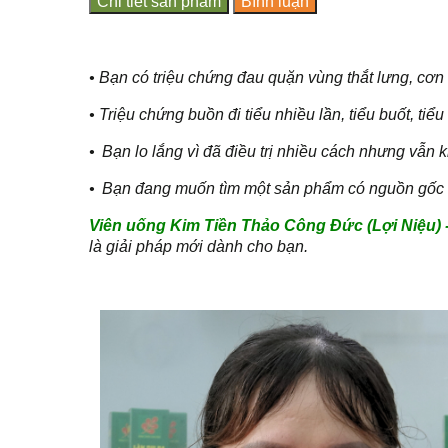
Chi tiết sản phẩm
Bình luận
• Bạn có triệu chứng đau quặn vùng thắt lưng, cơn
• Triệu chứng buồn đi tiểu nhiều lần, tiểu buốt, ti
•
Bạn lo lắng vì đã điều trị nhiều cách nhưng vẫn 
•
Bạn đang muốn tìm một sản phẩm có nguồn gốc t
Viên uống Kim Tiền Thảo Công Đức (Lợi Niệu) - G
là giải pháp mới dành cho bạn.