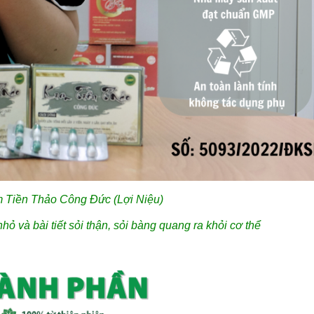
 Tiền Thảo Công Đức (Lợi Niệu)
 nhỏ và bài tiết sỏi thận, sỏi bàng quang ra khỏi cơ thể