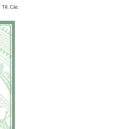
 Tế. Các