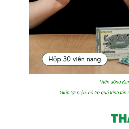
Viên uống Kim
Giúp lợi niệu, hỗ trợ quá trình tán