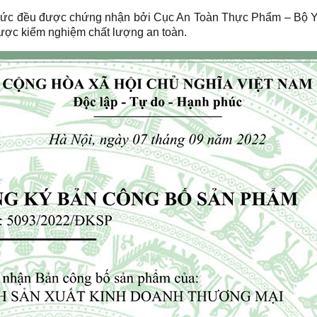
 Đức đều được chứng nhận bởi Cục An Toàn Thực Phẩm – Bộ Y
ược kiểm nghiệm chất lượng an toàn.