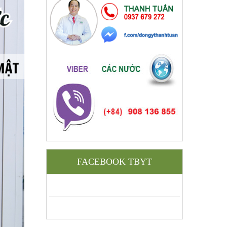
FACEBOOK TBYT