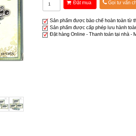
Đặt mua
Gọi tư vấn ch
Sản phẩm được bào chế hoàn toàn từ t
Sản phẩm được cấp phép lưu hành toà
Đặt hàng Online - Thanh toán tại nhà -