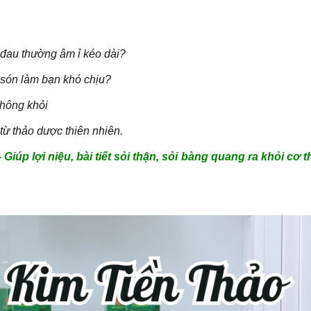
 đau thường âm ỉ kéo dài?
ểu són làm bạn khó chịu?
không khỏi
ừ thảo dược thiên nhiên.
iúp lợi niệu, bài tiết sỏi thận, sỏi bàng quang ra khỏi cơ 