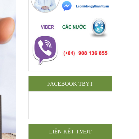
FACEBOOK TBYT
LIÊN KẾT TMĐT