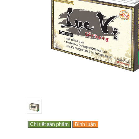
Chi tiết sản phẩm
Bình luận