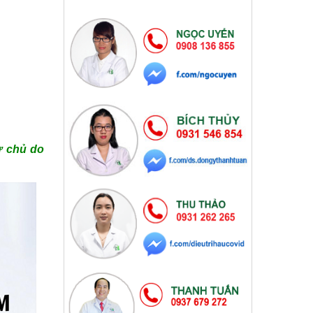
ự chủ do