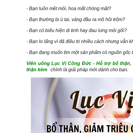
- Bạn luôn mệt mỏi, hoa mắt chóng mặt?
- Bạn thường bị ù tai, váng đầu ra mồ hôi trộm?
- Bạn có biểu hiện di tinh hay đau lưng mỏi gối?
- Bạn lo lắng vì đã điều trị nhiều cách nhưng vẫn 
- Bạn đang muốn tìm một sản phẩm có nguồn gốc t
Viên uống Lục Vị Công Đức - Hỗ trợ bổ thận, g
thận kém
chính là giải pháp mới dành cho bạn.