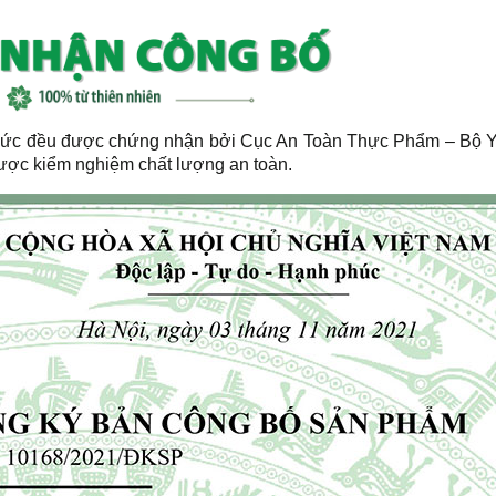
 Đức đều được chứng nhận bởi Cục An Toàn Thực Phẩm – Bộ Y
ược kiểm nghiệm chất lượng an toàn.