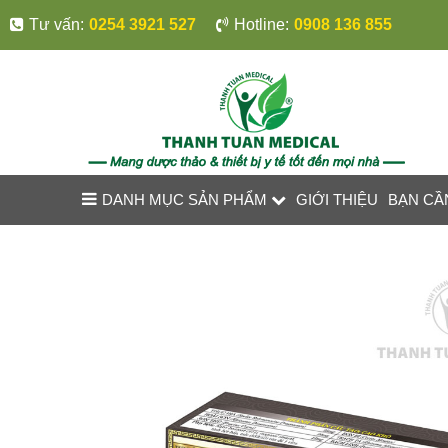
Tư vấn:
0254 3921 527
Hotline:
0908 136 855
DANH MỤC SẢN PHẨM
GIỚI THIỆU
BẠN CẦ