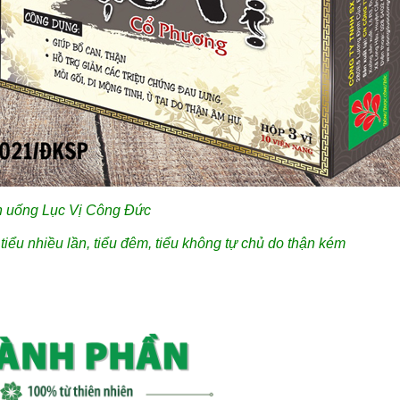
n uống Lục Vị Công Đức
 tiểu nhiều lần, tiểu đêm, tiểu không tự chủ do thận kém