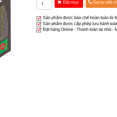
Đặt mua
Gọi tư vấn ch
Sản phẩm được bào chế hoàn toàn từ t
Sản phẩm được cấp phép lưu hành toà
Đặt hàng Online - Thanh toán tại nhà -