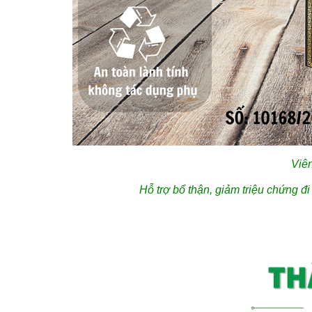
Viê
Hỗ trợ bổ thận, giảm triệu chứng đi