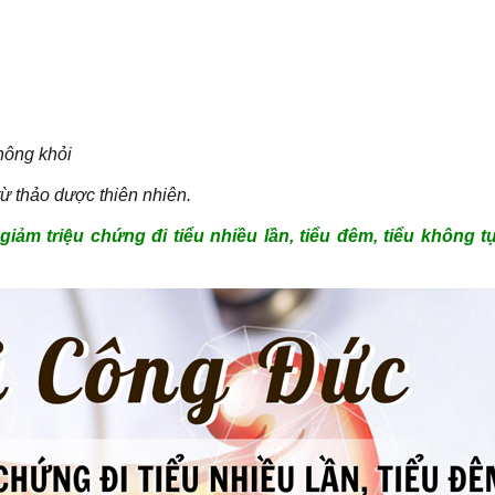
không khỏi
ừ thảo dược thiên nhiên.
iảm triệu chứng đi tiểu nhiều lần, tiểu đêm, tiểu không t