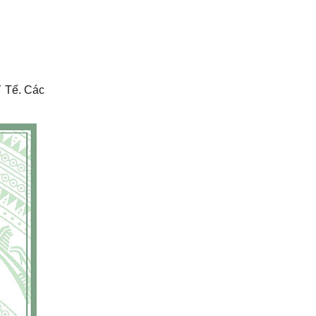
 Tế. Các