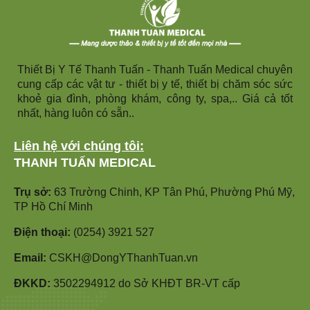
Thiết Bị Y Tế Thanh Tuấn - Thanh Tuấn Medical chuyên
cung cấp các vật tư - thiết bị y tế, thiết bị chăm sóc sức
khoẻ gia đình, phòng khám, công ty, spa,.. Giá cả tốt
nhất, hàng luôn có sẵn..
Liên hệ với chúng tôi:
THANH TUẤN MEDICAL
Trụ sở:
63 Trường Chinh, KP Tân Phú, Phường Phú Mỹ,
TP Hồ Chí Minh
Điện thoại:
(0254) 3921 527
Email:
CSKH@DongYThanhTuan.vn
ĐKKD:
3502294912 do Sở KHĐT BR-VT cấp