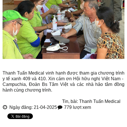
Thanh Tuấn Medical vinh hạnh được tham gia chương trình
y tế xanh 409 và 410. Xin cám ơn Hội hữu nghị Việt Nam -
Campuchia, Đoàn Bs Tâm Việt và các nhà hảo tâm đồng
hành cùng chương trình.
Tin, bài: Thanh Tuấn Medical
Ngày đăng: 21-04-2025
779 lượt xem