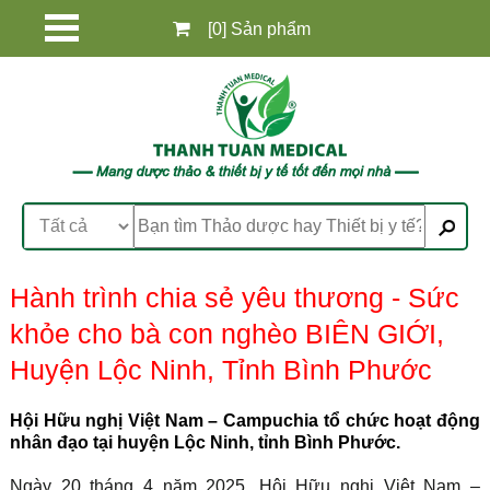
[0] Sản phẩm
Hành trình chia sẻ yêu thương - Sức
khỏe cho bà con nghèo BIÊN GIỚI,
Huyện Lộc Ninh, Tỉnh Bình Phước
Hội Hữu nghị Việt Nam – Campuchia tổ chức hoạt động
nhân đạo tại huyện Lộc Ninh, tỉnh Bình Phước.
Ngày 20 tháng 4 năm 2025, Hội Hữu nghị Việt Nam –