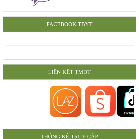
FACEBOOK TBYT
LIÊN KẾT TMĐT
THỐNG KÊ TRUY CẬP