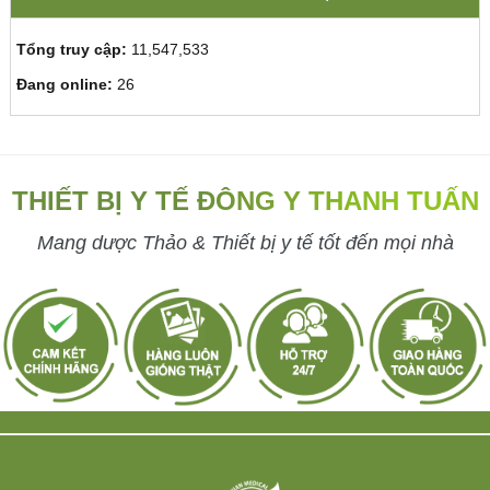
Tổng truy cập:
11,547,533
Đang online:
26
THIẾT BỊ Y TẾ ĐÔNG Y THANH TUẤN
Mang dược Thảo & Thiết bị y tế tốt đến mọi nhà