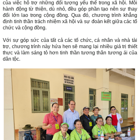
của việc hỗ trợ những đối tượng yếu thế trong xã hội. Mỗi
hành động từ thiện, dù nhỏ, đều góp phần tạo nên sự thay
đổi lớn lao trong cộng đồng. Qua đó, chương trình khẳng
định tinh thần trách nhiệm xã hội và sự đoàn kết giữa các tổ
chức và cộng đồng.
Với sự góp sức của tất cả các tổ chức, cá nhân và nhà tài
trợ, chương trình này hứa hẹn sẽ mang lại nhiều giá trị thiết
thực và làm sáng tỏ hơn tinh thần tương thân tương ái của
dân tộc.