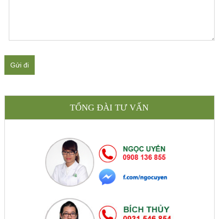
Gửi đi
TỔNG ĐÀI TƯ VẤN