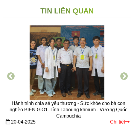
TIN LIÊN QUAN
Hành trình chia sẻ yêu thương - Sức khỏe cho bà con
nghèo BIÊN GIỚI -Tỉnh Taboung khmum - Vương Quốc
Campuchia
20-04-2025
Chi tiết