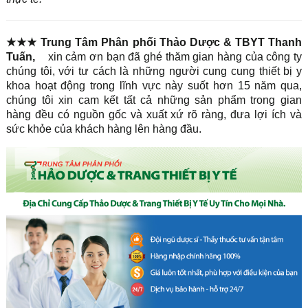
★★★
Trung Tâm Phân phối Thảo Dược & TBYT Thanh
Tuấ
n,
xin cảm ơn bạn đã ghé thăm gian hàng của công ty
chúng tôi, với tư cách là những người cung cung thiết bị y
khoa hoạt động trong lĩnh vực này suốt hơn 15 năm qua,
chúng tôi xin cam kết tất cả những sản phẩm trong gian
hàng đều có nguồn gốc và xuất xứ rõ ràng, đưa lợi ích và
sức khỏe của khách hàng lên hàng đầu.