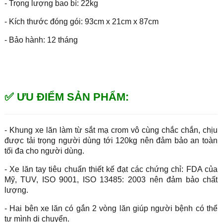
- Trọng lượng bao bì: 22kg
- Kích thước đóng gói: 93cm x 21cm x 87cm
- Bảo hành: 12 tháng
✅ ƯU ĐIỂM SẢN PHẨM:
- Khung xe lăn làm từ sắt mạ crom vô cùng chắc chắn, chịu
được tải trọng người dùng tới 120kg nên đảm bảo an toàn
tối đa cho người dùng.
- Xe lăn tay tiêu chuẩn thiết kế đạt các chứng chỉ: FDA của
Mỹ, TUV, ISO 9001, ISO 13485: 2003 nên đảm bảo chất
lượng.
- Hai bên xe lăn có gắn 2 vòng lăn giúp người bệnh có thể
tự mình di chuyển.