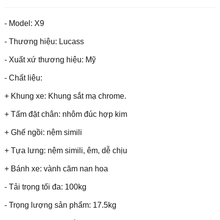
- Model: X9
- Thương hiệu: Lucass
- Xuất xứ thương hiệu: Mỹ
- Chất liệu:
+ Khung xe: Khung sắt mạ chrome.
+ Tấm đặt chân: nhôm đúc hợp kim
+ Ghế ngồi: nệm simili
+ Tựa lưng: nệm simili, êm, dễ chịu
+ Bánh xe: vành căm nan hoa
- Tải trọng tối đa: 100kg
- Trọng lượng sản phẩm: 17.5kg