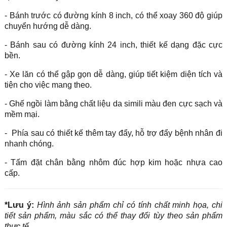
- Bánh trước có đường kính 8 inch, có thể xoay 360 độ giúp
chuyển hướng dễ dàng.
- Bánh sau có đường kính 24 inch, thiết kế dạng đặc cực
bền.
- Xe lăn có thể gập gọn dễ dàng, giúp tiết kiệm diện tích và
tiện cho việc mang theo.
- Ghế ngồi làm bằng chất liệu da simili màu đen cực sạch và
mềm mại.
- Phía sau có thiết kế thêm tay đẩy, hỗ trợ đẩy bệnh nhân đi
nhanh chóng.
- Tấm đặt chân bằng nhôm đúc hợp kim hoặc nhựa cao
cấp.
*Lưu ý:
Hình ảnh sản phẩm chỉ có tính chất minh họa, chi
tiết sản phẩm, màu sắc có thể thay đổi tùy theo sản phẩm
thực tế.