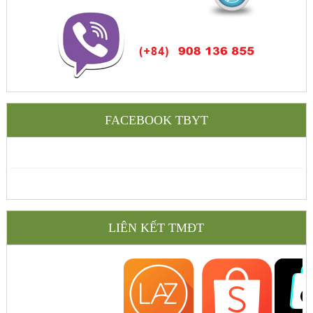
FACEBOOK TBYT
LIÊN KẾT TMĐT