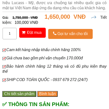
hiệu Lucass - Mỹ, được ưa chuộng tại nhiều quốc gia có
mặt tại Việt Nam đáp ứng đa dạng nhu cầu của khách hàng.
1,650,000 VNĐ
Tiết
1,750,000 VNĐ
Giá:
kiệm:
100,000 VNĐ
Đặt mua
Gọi tư vấn cho tôi
Cam kết hàng nhập khẩu chính hãng 100%
Giá chưa bao gồm phí vận chuyển 170.000đ
Bảo hành chính hãng 12 tháng và có đủ phụ kiện thay
thế
SHIP COD TOÀN QUỐC - 0937 679 272 (24/7)
Chi tiết sản phẩm
Bình luận
✅ THÔNG TIN SẢN PHẨM: