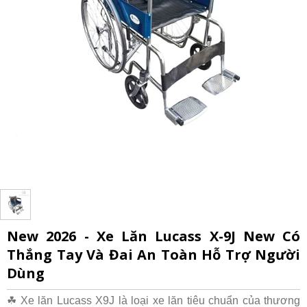
New 2026 - Xe Lăn Lucass X-9J New Có
Thắng Tay Và Đai An Toàn Hỗ Trợ Người
Dùng
☘ Xe lăn Lucass X9J là loại xe lăn tiêu chuẩn của thương