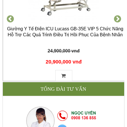
Giường Y Tế Điện ICU Lucass GB-35E VIP 5 Chức Năng
Hỗ Trợ Các Quá Trình Điều Trị Hồi Phục Của Bệnh Nhân
24,900,000 vnđ
20,900,000 vnđ
TỔNG ĐÀI TƯ VẤN