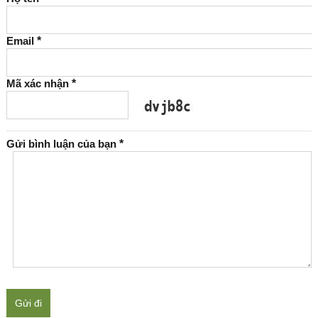
Email
*
Mã xác nhận
*
Gửi bình luận của bạn
*
Gửi đi