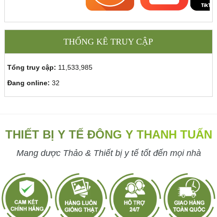
THỐNG KÊ TRUY CẬP
Tổng truy cập:
11,533,985
Đang online:
32
THIẾT BỊ Y TẾ ĐÔNG Y THANH TUẤN
Mang dược Thảo & Thiết bị y tế tốt đến mọi nhà