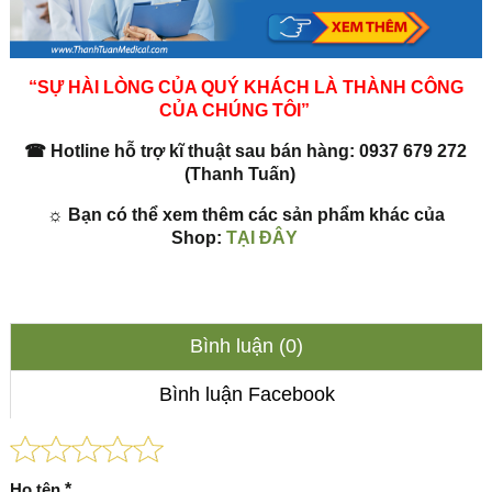
“SỰ HÀI LÒNG CỦA QUÝ KHÁCH LÀ THÀNH CÔNG
CỦA CHÚNG TÔI”
☎
Hotline hỗ trợ kĩ thuật sau bán hàng:
0937 679 272
(Thanh Tuấn)
☼
Bạn có thể xem thêm các sản phẩm khác của
Shop:
TẠI ĐÂY
Bình luận (0)
Bình luận Facebook
Họ tên
*