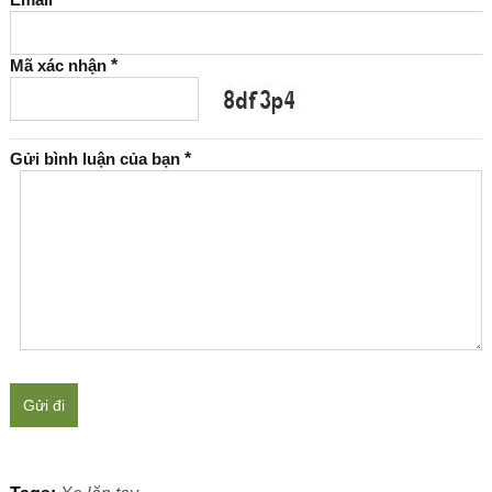
Mã xác nhận
*
Gửi bình luận của bạn
*
Gửi đi