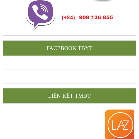
FACEBOOK TBYT
LIÊN KẾT TMĐT