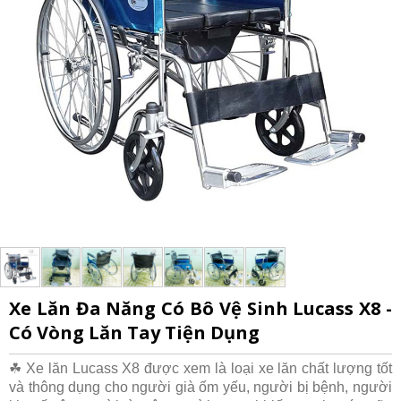
Xe Lăn Đa Năng Có Bô Vệ Sinh Lucass X8 -
Có Vòng Lăn Tay Tiện Dụng
☘ Xe lăn Lucass X8 được xem là loại xe lăn chất lượng tốt
và thông dụng cho người già ốm yếu, người bị bệnh, người