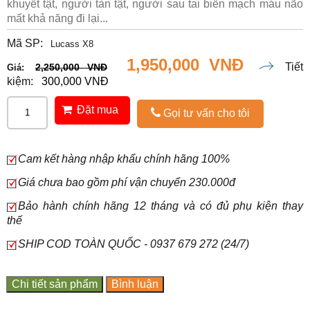
khuyết tật, người tàn tật, người sau tai biến mạch máu não
mất khả năng đi lại...
Mã SP:
Lucass X8
1,950,000 VNĐ
Tiết
2,250,000 VNĐ
Giá:
kiệm:
300,000 VNĐ
Đặt mua
Gọi tư vấn cho tôi
Cam kết hàng nhập khẩu chính hãng 100%
Giá chưa bao gồm phí vận chuyển 230.000đ
Bảo hành chính hãng 12 tháng và có đủ phụ kiện thay
thế
SHIP COD TOÀN QUỐC - 0937 679 272 (24/7)
Chi tiết sản phẩm
Bình luận