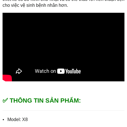
cho việc vệ sinh bệnh nhân hơn.
✅ THÔNG TIN SẢN PHẨM:
•
Model: X8