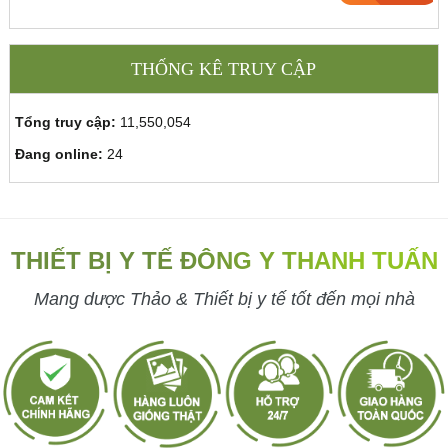
THỐNG KÊ TRUY CẬP
Tổng truy cập:
11,550,054
Đang online:
24
THIẾT BỊ Y TẾ ĐÔNG Y THANH TUẤN
Mang dược Thảo & Thiết bị y tế tốt đến mọi nhà