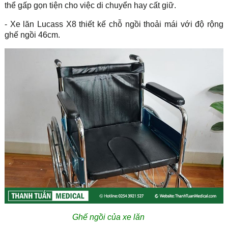
thể gấp gọn tiện cho việc di chuyển hay cất giữ.
- Xe lăn Lucass X8 thiết kế chỗ ngồi thoải mái với độ rộng
ghế ngồi 46cm.
Ghế ngồi của xe lăn