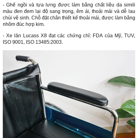
- Ghế ngồi và tựa lưng được làm bằng chất liệu da simili
màu đen đem lại độ sang trọng, êm ái, thoải mái và dễ lau
chùi vệ sinh. Chỗ đặt chân thiết kế thoải mái, được làm bằng
nhôm đúc hợp kim.
- Xe lăn Lucass X8 đạt các chứng chỉ: FDA của Mỹ, TUV,
ISO 9001, ISO 13485:2003.