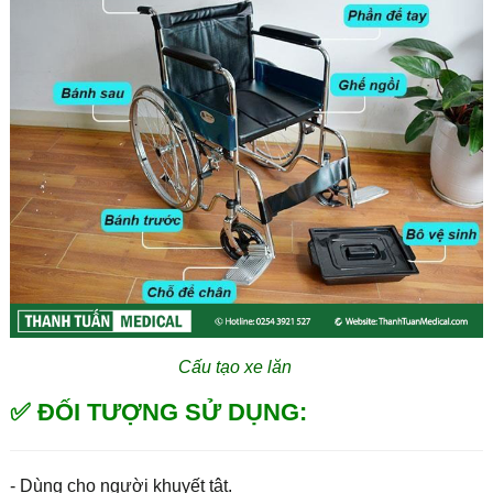
Cấu tạo xe lăn
✅ ĐỐI TƯỢNG SỬ DỤNG:
- Dùng cho người khuyết tật.