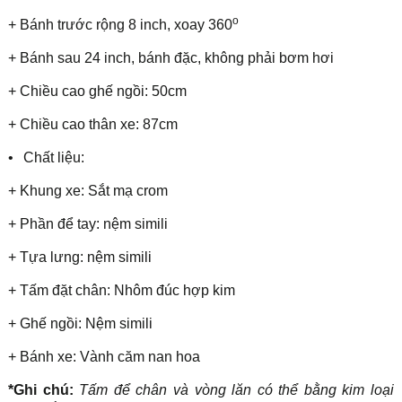
o
+ Bánh trước rộng 8 inch, xoay 360
+ Bánh sau 24 inch, bánh đặc, không phải bơm hơi
+ Chiều cao ghế ngồi: 50cm
+ Chiều cao thân xe: 87cm
•
Chất liệu:
+ Khung xe: Sắt mạ crom
+ Phần để tay: nệm simili
+ Tựa lưng: nệm simili
+ Tấm đặt chân: Nhôm đúc hợp kim
+ Ghế ngồi: Nệm simili
+ Bánh xe: Vành căm nan hoa
*Ghi chú:
Tấm để chân và vòng lăn có thể bằng kim loại