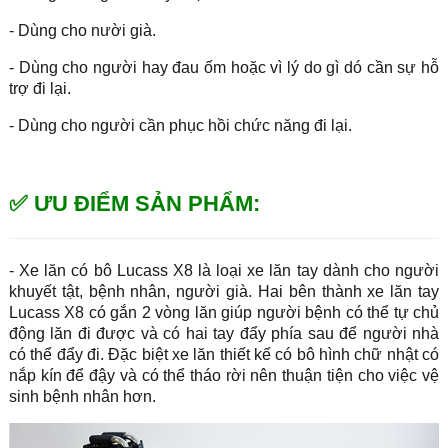
- Dùng cho nười già.
- Dùng cho người hay đau ốm hoặc vì lý do gì dó cần sự hỗ
trợ đi lại.
- Dùng cho người cần phục hồi chức năng đi lại.
✅ ƯU ĐIỂM SẢN PHẨM:
- Xe lăn có bô Lucass X8 là loại xe lăn tay dành cho người
khuyết tật, bệnh nhân, người già. Hai bên thành xe lăn tay
Lucass X8 có gắn 2 vòng lăn giúp người bệnh có thể tự chủ
động lăn đi được và có hai tay đẩy phía sau để người nhà
có thể đẩy đi. Đặc biệt xe lăn thiết kế có bô hình chữ nhật có
nắp kín để đậy và có thể tháo rời nên thuận tiện cho việc vệ
sinh bệnh nhân hơn.