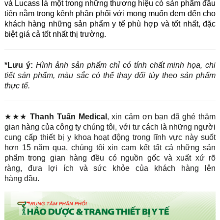
và Lucass là một trong những thương hiệu có sản phẩm đầu 
tiên nằm trong kênh phân phối với mong muốn đem đến cho 
khách hàng những sản phẩm y tế phù hợp và tốt nhất, đặc 
biệt giá cả tốt nhất thị trường.
*Lưu ý:
Hình ảnh sản phẩm chỉ có tính chất minh họa, chi
tiết sản phẩm, màu sắc có thể thay đổi tùy theo sản phẩm
thực tế.
★★★
Thanh Tuấn Medical
, xin cảm ơn bạn đã ghé thăm
gian hàng của công ty chúng tôi, với tư cách là những người
cung cấp thiết bị y khoa hoạt động trong lĩnh vực này suốt
hơn 15 năm qua, chúng tôi xin cam kết tất cả những sản
phẩm trong gian hàng đều có nguồn gốc và xuất xứ rõ
ràng, đưa lợi ích và sức khỏe của khách hàng lên
hàng đầu.