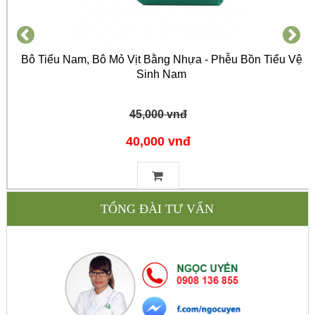
Bô Tiểu Nam, Bô Mỏ Vịt Bằng Nhựa - Phễu Bồn Tiểu Vệ
Sinh Nam
45,000 vnđ
40,000 vnđ
TỔNG ĐÀI TƯ VẤN