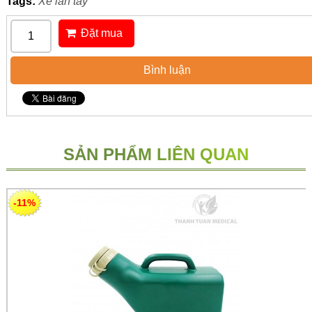
Tags:
Xe lăn tay
Đặt mua
Bình luận
SẢN PHẨM LIÊN QUAN
-11%