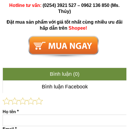
Hotline tư vấn:
(0254) 3921 527 – 0962 136 850 (Ms.
Thủy)
Đặt mua sản phẩm với giá tốt nhất cùng nhiều ưu đãi
hấp dẫn trên
Shopee!
Bình luận (0)
Bình luận Facebook
Họ tên
*
Email
*