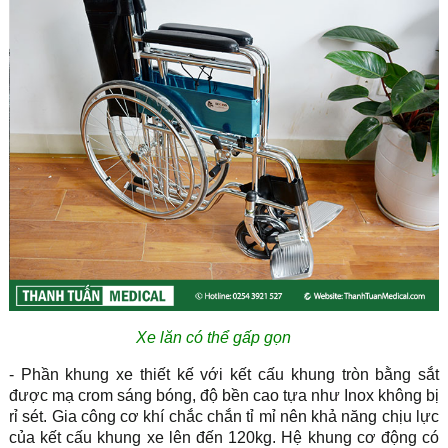
Xe lăn có thể gấp gọn
- Phần khung xe thiết kế với kết cấu khung tròn bằng sắt
được mạ crom sáng bóng, độ bền cao tựa như Inox không bị
rỉ sét. Gia công cơ khí chắc chắn tỉ mỉ nên khả năng chịu lực
của kết cấu khung xe lên đến 120kg. Hệ khung cơ động có