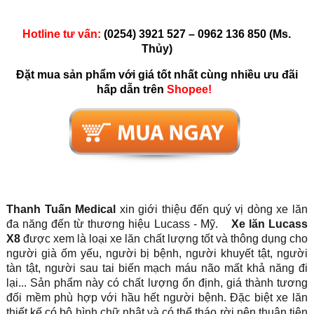
Hotline tư vấn:
(0254) 3921 527 – 0962 136 850 (Ms.
Thủy)
Đặt mua sản phẩm với giá tốt nhất cùng nhiều ưu đãi
hấp dẫn trên
Shopee!
Thanh Tuấn Medical
xin giới thiệu đến quý vị dòng xe lăn
đa năng đến từ thương hiệu Lucass - Mỹ.
Xe lăn Lucass
X8
được xem là loại xe lăn chất lượng tốt và thông dụng cho
người già ốm yếu, người bị bệnh, người khuyết tật, người
tàn tật, người sau tai biến mạch máu não mất khả năng đi
lại... Sản phẩm này có chất lượng ổn định, giá thành tương
đối mềm phù hợp với hầu hết người bệnh. Đặc biệt xe lăn
thiết kế có bô hình chữ nhật và có thể tháo rời nên thuận tiện