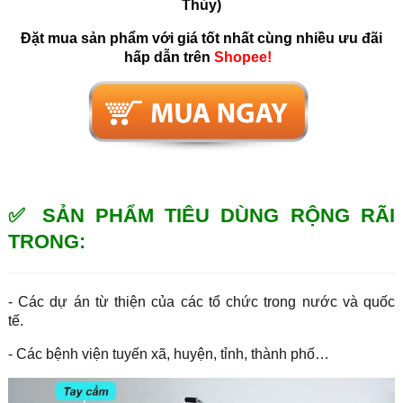
Thủy)
Đặt mua sản phẩm với giá tốt nhất cùng nhiều ưu đãi
hấp dẫn trên
Shopee!
✅ SẢN PHẨM TIÊU DÙNG RỘNG RÃI
TRONG:
- Các dự án từ thiện của các tổ chức trong nước và quốc
tế.
- Các bệnh viện tuyến xã, huyện, tỉnh, thành phố…