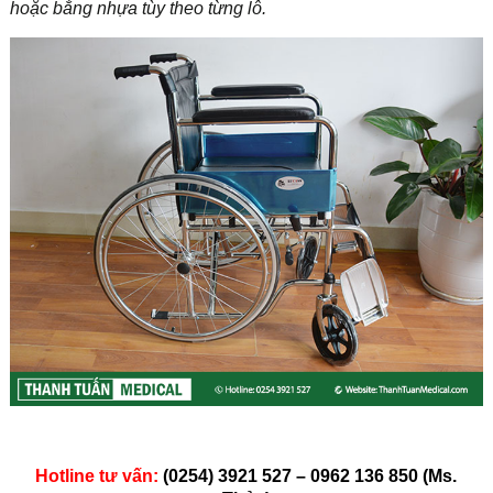
hoặc bằng nhựa tùy theo từng lô.
Hotline tư vấn:
(0254) 3921 527 – 0962 136 850 (Ms.