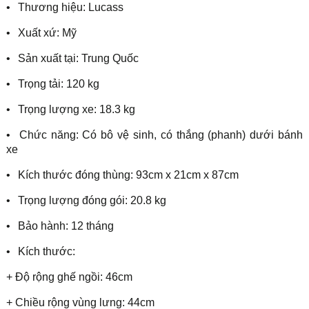
•
Thương hiệu: Lucass
•
Xuất xứ: Mỹ
•
Sản xuất tại: Trung Quốc
•
Trọng tải: 120 kg
•
Trọng lượng xe: 18.3 kg
•
Chức năng: Có bô vệ sinh, có thắng (phanh) dưới bánh
xe
•
Kích thước đóng thùng: 93cm x 21cm x 87cm
•
Trọng lượng đóng gói: 20.8 kg
•
Bảo hành: 12 tháng
•
Kích thước:
+ Độ rộng ghế ngồi: 46cm
+ Chiều rộng vùng lưng: 44cm