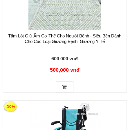
Tấm Lót Giữ Ấm Cơ Thể Cho Người Bệnh - Siêu Bền Dành
Cho Các Loại Giường Bệnh, Giường Y Tế
600,000 vnđ
500,000 vnđ
-10%