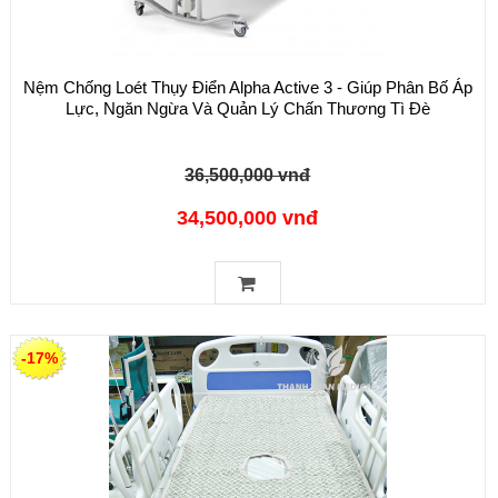
Nệm Chống Loét Thụy Điển Alpha Active 3 - Giúp Phân Bố Áp
Lực, Ngăn Ngừa Và Quản Lý Chấn Thương Tì Đè
36,500,000 vnđ
34,500,000 vnđ
-17%