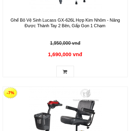
Ghế Bô Vệ Sinh Lucass GX-626L Hợp Kim Nhôm - Nâng
Được Thành Tay 2 Bên, Gấp Gọn 1 Chạm
1,950,000 vnđ
1,690,000 vnđ
-7%