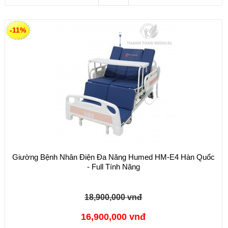
-11%
Giường Bệnh Nhân Điện Đa Năng Humed HM-E4 Hàn Quốc
- Full Tính Năng
18,900,000 vnđ
16,900,000 vnđ