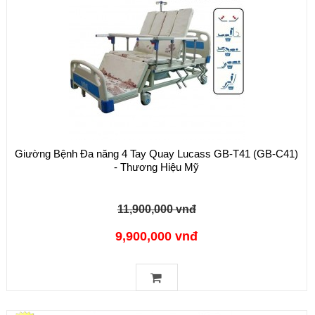
Giường Bệnh Đa năng 4 Tay Quay Lucass GB-T41 (GB-C41)
- Thương Hiệu Mỹ
11,900,000 vnđ
9,900,000 vnđ