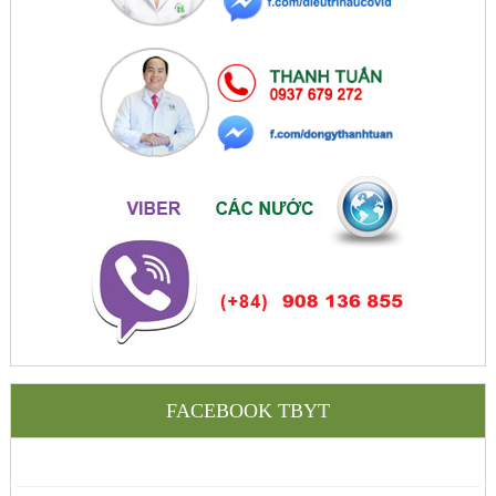
FACEBOOK TBYT