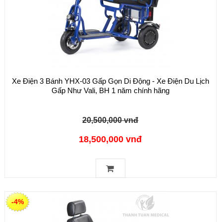
Xe Điện 3 Bánh YHX-03 Gấp Gọn Di Động - Xe Điện Du Lịch
Gấp Như Vali, BH 1 năm chính hãng
20,500,000 vnđ
18,500,000 vnđ
-4%