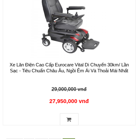
Xe Lăn Điện Cao Cấp Eurocare Vital Di Chuyển 30km/ Lần
Sạc - Tiêu Chuẩn Châu Âu, Ngồi Êm Ái Và Thoải Mái Nhất
29,000,000 vnđ
27,950,000 vnđ