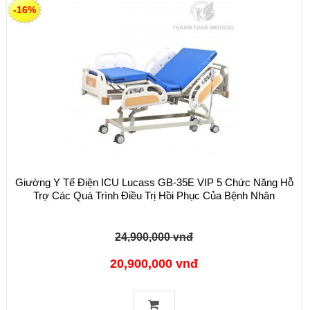
-16%
Giường Y Tế Điện ICU Lucass GB-35E VIP 5 Chức Năng Hỗ
Trợ Các Quá Trình Điều Trị Hồi Phục Của Bệnh Nhân
24,900,000 vnđ
20,900,000 vnđ