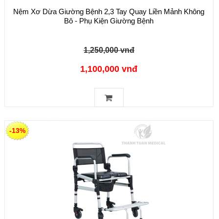
Nệm Xơ Dừa Giường Bệnh 2,3 Tay Quay Liền Mảnh Không
Bô - Phụ Kiện Giường Bệnh
1,250,000 vnđ
1,100,000 vnđ
-13%