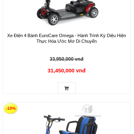
Xe Điện 4 Bánh EuroCare Omega - Hành Trình Kỳ Diệu Hiện
Thực Hóa Ước Mơ Di Chuyển
33,950,000 vnđ
31,450,000 vnđ
-10%