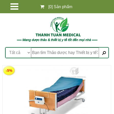
[0] Sản phẩm
-5%