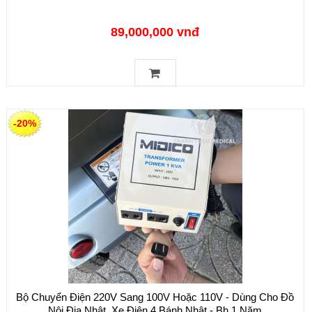
89,000,000 vnđ
-20%
Bộ Chuyển Điện 220V Sang 100V Hoặc 110V - Dùng Cho Đồ
Nội Địa Nhật, Xe Điện 4 Bánh Nhật - Bh 1 Năm