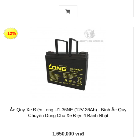
-12%
Ắc Quy Xe Điện Long U1-36NE (12V-36Ah) - Bình Ắc Quy
Chuyên Dùng Cho Xe Điện 4 Bánh Nhật
1,650,000 vnđ