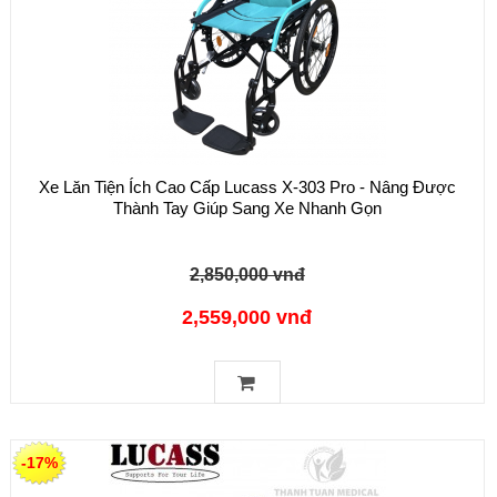
Xe Lăn Tiện Ích Cao Cấp Lucass X-303 Pro - Nâng Được
Thành Tay Giúp Sang Xe Nhanh Gọn
2,850,000 vnđ
2,559,000 vnđ
-17%