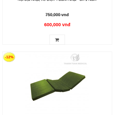
750,000 vnđ
600,000 vnđ
-12%