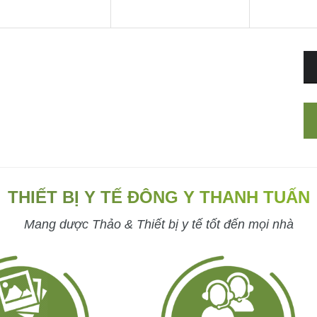
THIẾT BỊ Y TẾ ĐÔNG Y THANH TUẤN
Mang dược Thảo & Thiết bị y tế tốt đến mọi nhà