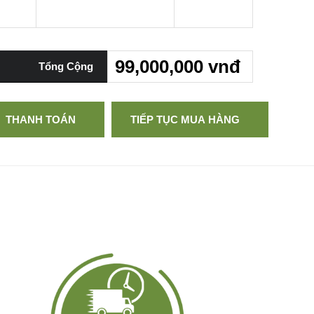
99,000,000 vnđ
Tổng Cộng
THANH TOÁN
TIẾP TỤC MUA HÀNG