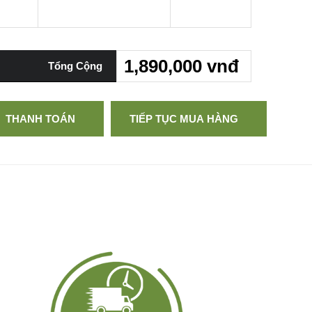
1,890,000 vnđ
Tổng Cộng
THANH TOÁN
TIẾP TỤC MUA HÀNG