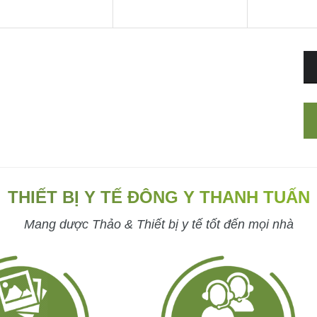
THIẾT BỊ Y TẾ ĐÔNG Y THANH TUẤN
Mang dược Thảo & Thiết bị y tế tốt đến mọi nhà