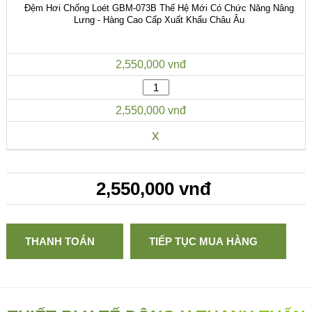
Đệm Hơi Chống Loét GBM-073B Thế Hệ Mới Có Chức Năng Nâng
Lưng - Hàng Cao Cấp Xuất Khẩu Châu Âu
2,550,000 vnđ
2,550,000 vnđ
x
2,550,000 vnđ
THANH TOÁN
TIẾP TỤC MUA HÀNG