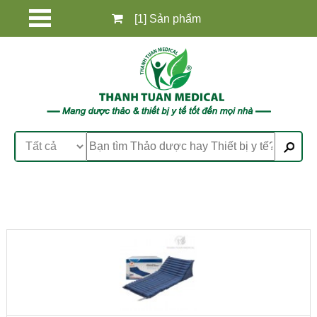
[1] Sản phẩm