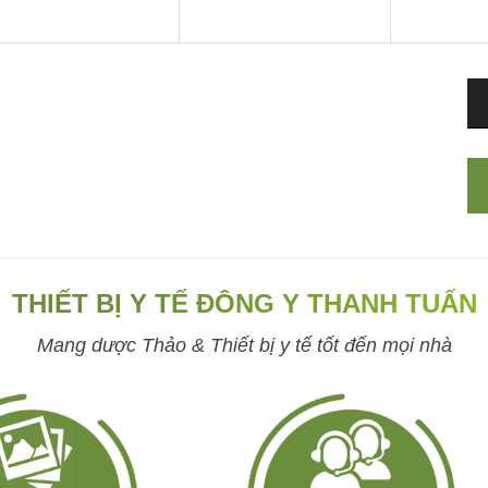
THIẾT BỊ Y TẾ ĐÔNG Y THANH TUẤN
Mang dược Thảo & Thiết bị y tế tốt đến mọi nhà