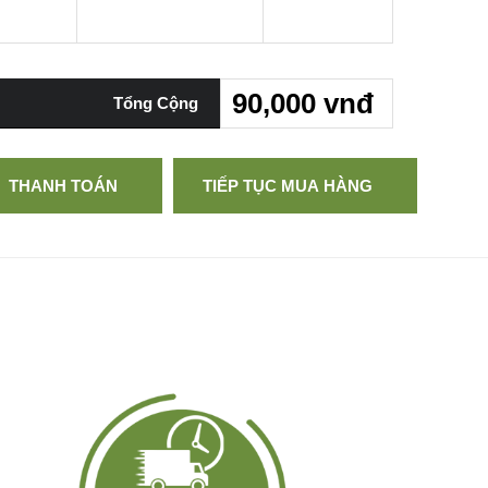
90,000 vnđ
Tổng Cộng
THANH TOÁN
TIẾP TỤC MUA HÀNG