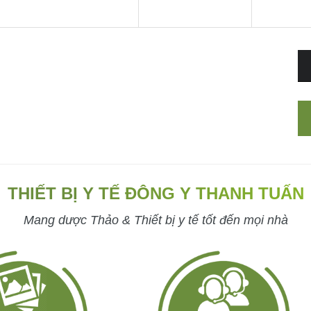
THIẾT BỊ Y TẾ ĐÔNG Y THANH TUẤN
Mang dược Thảo & Thiết bị y tế tốt đến mọi nhà